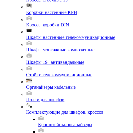
Коробки настенные КРН
Кроссы коробки DIN
Шкафы настенные телекоммуникационные
Шкафы монтажные композитные
Шкафы 19" антивандальные
Стойки телекоммуникационные
Органайзеры кабельные
Полки для шкафов
Комплектующие для шкафов, кроссов
Кронштейны-органайзеры