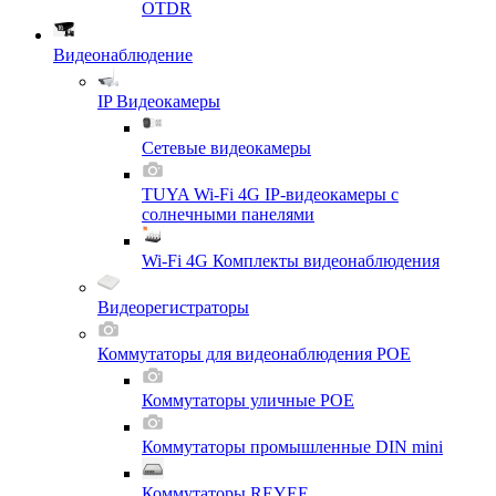
OTDR
Видеонаблюдение
IP Видеокамеры
Сетевые видеокамеры
TUYA Wi-Fi 4G IP-видеокамеры с
солнечными панелями
Wi-Fi 4G Комплекты видеонаблюдения
Видеорегистраторы
Коммутаторы для видеонаблюдения POE
Коммутаторы уличные POE
Коммутаторы промышленные DIN mini
Коммутаторы REYEE