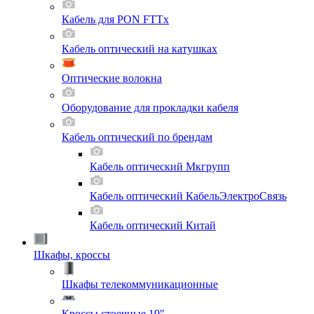
Кабель для PON FTTx
Кабель оптический на катушках
Оптические волокна
Оборудование для прокладки кабеля
Кабель оптический по брендам
Кабель оптический Мкгрупп
Кабель оптический КабельЭлектроСвязь
Кабель оптический Китай
Шкафы, кроссы
Шкафы телекоммуникационные
Кроссы стоечные 19"