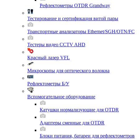
Рефлектометры OTDR Grandway
Тестирование и сертификация витой пары
Транспортные анализаторы Ethernet/SGH/OTN/FC
Тестеры видео CCTV AHD
Красный лазер VFL
Микроскопы для оптического волокна
Рефлектометры Б/У
Вспомогательное оборудование
Катушки нормализующие для OTDR
Адаптеры сменные для OTDR
Блоки питания, батареи для рефлектометров