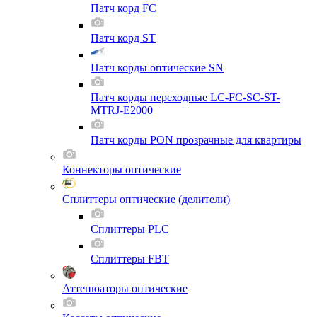
Патч корд FC
Патч корд ST
Патч корды оптические SN
Патч корды переходные LC-FC-SC-ST-
MTRJ-E2000
Патч корды PON прозрачные для квартиры
Коннекторы оптические
Сплиттеры оптические (делители)
Сплиттеры PLC
Сплиттеры FBT
Аттенюаторы оптические