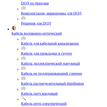
ЦОД по брендам
Комплектация, маркировка для ЦОД
Решения для ЦОД
Кабель волоконно-оптический
Кабель для кабельной канализации
Кабель для прокладки в грунте
Кабель диэлектрический наружный
Кабель не поддерживающий горение
Кабель распределительный distribution
Кабель патч кордовый
Кабель опто-электрический