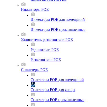
Инжекторы POE
Инжекторы POE для помещений
Инжекторы POE промышленные
Удлинители, разветвители POE
Удлинители POE
Разветвители POE
Сплиттеры POE
Сплиттеры POE для помещений
Сплиттеры POE для улицы
Сплиттеры POE промышленные