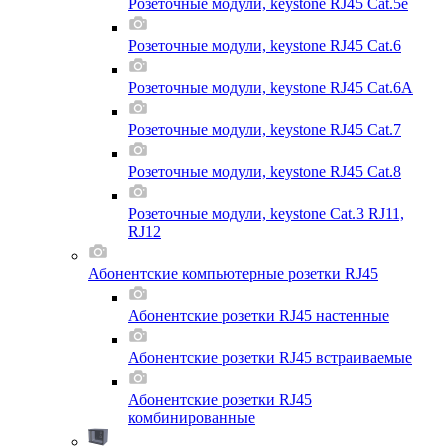
Розеточные модули, keystone RJ45 Cat.5e
Розеточные модули, keystone RJ45 Cat.6
Розеточные модули, keystone RJ45 Cat.6A
Розеточные модули, keystone RJ45 Cat.7
Розеточные модули, keystone RJ45 Cat.8
Розеточные модули, keystone Cat.3 RJ11,
RJ12
Абонентские компьютерные розетки RJ45
Абонентские розетки RJ45 настенные
Абонентские розетки RJ45 встраиваемые
Абонентские розетки RJ45
комбинированные