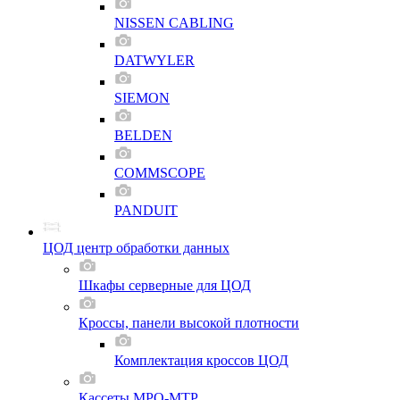
NISSEN CABLING
DATWYLER
SIEMON
BELDEN
COMMSCOPE
PANDUIT
ЦОД центр обработки данных
Шкафы серверные для ЦОД
Кроссы, панели высокой плотности
Комплектация кроссов ЦОД
Кассеты MPO-MTP