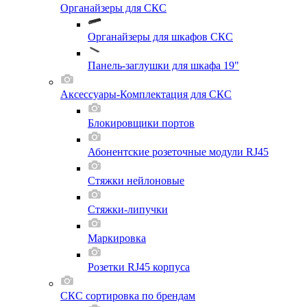
Органайзеры для СКС
Органайзеры для шкафов СКС
Панель-заглушки для шкафа 19"
Аксессуары-Комплектация для СКС
Блокировщики портов
Абонентские розеточные модули RJ45
Стяжки нейлоновые
Стяжки-липучки
Маркировка
Розетки RJ45 корпуса
СКС сортировка по брендам