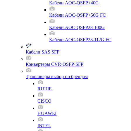
Кабели AOC-QSFP+40G
Кабели AOC-QSFP+56G FC
Кабели AOC-QSFP28-100G
Кабели AOC-QSFP28-112G FC
Кабели SAS SFF
Конвертеры CVR-QSFP-SFP
Трансиверы выбор по брендам
RUIJIE
CISCO
HUAWEI
INTEL