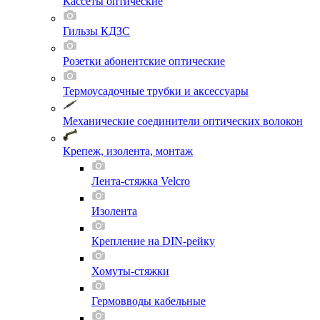
Кассеты оптические
Гильзы КДЗС
Розетки абонентские оптические
Термоусадочные трубки и аксессуары
Механические соединители оптических волокон
Крепеж, изолента, монтаж
Лента-стяжка Velcro
Изолента
Крепление на DIN-рейку
Хомуты-стяжки
Гермовводы кабельные