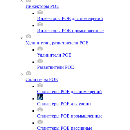
Инжекторы POE
Инжекторы POE для помещений
Инжекторы POE промышленные
Удлинители, разветвители POE
Удлинители POE
Разветвители POE
Сплиттеры POE
Сплиттеры POE для помещений
Сплиттеры POE для улицы
Сплиттеры POE промышленные
Сплиттеры POE пассивные