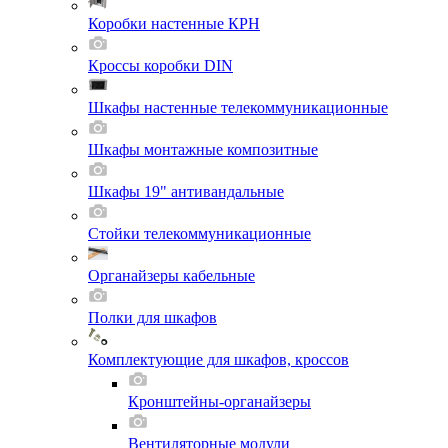
Коробки настенные КРН
Кроссы коробки DIN
Шкафы настенные телекоммуникационные
Шкафы монтажные композитные
Шкафы 19" антивандальные
Стойки телекоммуникационные
Органайзеры кабельные
Полки для шкафов
Комплектующие для шкафов, кроссов
Кронштейны-органайзеры
Вентиляторные модули