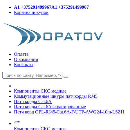
A1 +375291499967
A1 +375291499967
Корзина покупок
Оплата
О компании
Контакты
Компоненты СКС медные
Коммутационные шнуры патчкорды RJ45
Патч корды Cat.6A
Патч корды Cat.6A экранированные
Патч корд OPL-RJ45-Cat.6A-F/UTP-AWG24-10m-LSZH
Компоненты СКС медные