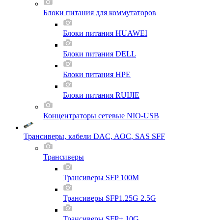
Блоки питания для коммутаторов
Блоки питания HUAWEI
Блоки питания DELL
Блоки питания HPE
Блоки питания RUIJIE
Концентраторы сетевые NIO-USB
Трансиверы, кабели DAC, AOC, SAS SFF
Трансиверы
Трансиверы SFP 100M
Трансиверы SFP1.25G 2.5G
Трансиверы SFP+ 10G