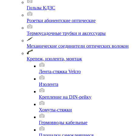
Гильзы КДЗС
Розетки абонентские оптические
Термоусадочные трубки и аксессуары
Механические соединители оптических волокон
Крепеж, изолента, монтаж
Лента-стяжка Velcro
Изолента
Крепление на DIN-рейку
Хомуты-стяжки
Гермовводы кабельные
Площадки самоклеящиеся