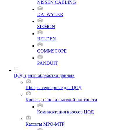
NISSEN CABLING
DATWYLER
SIEMON
BELDEN
COMMSCOPE
PANDUIT
ЦОД центр обработки данных
Шкафы серверные для ЦОД
Кроссы, панели высокой плотности
Комплектация кроссов ЦОД
Кассеты MPO-MTP