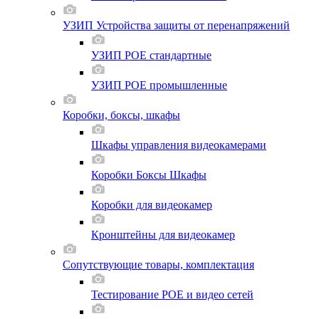
УЗИП Устройства защиты от перенапряжений
УЗИП POE стандартные
УЗИП POE промышленные
Коробки, боксы, шкафы
Шкафы управления видеокамерами
Коробки Боксы Шкафы
Коробки для видеокамер
Кронштейны для видеокамер
Сопутствующие товары, комплектация
Тестирование POE и видео сетей