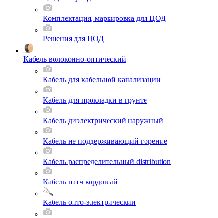
Комплектация, маркировка для ЦОД
Решения для ЦОД
Кабель волоконно-оптический
Кабель для кабельной канализации
Кабель для прокладки в грунте
Кабель диэлектрический наружный
Кабель не поддерживающий горение
Кабель распределительный distribution
Кабель патч кордовый
Кабель опто-электрический