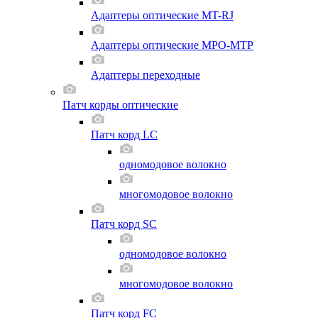
Адаптеры оптические MT-RJ
Адаптеры оптические MPO-MTP
Адаптеры переходные
Патч корды оптические
Патч корд LC
одномодовое волокно
многомодовое волокно
Патч корд SC
одномодовое волокно
многомодовое волокно
Патч корд FC