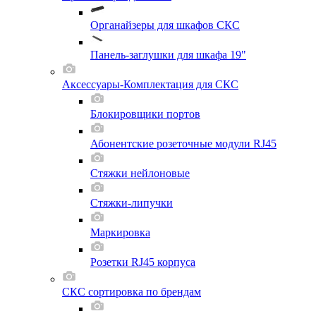
Органайзеры для шкафов СКС
Панель-заглушки для шкафа 19"
Аксессуары-Комплектация для СКС
Блокировщики портов
Абонентские розеточные модули RJ45
Стяжки нейлоновые
Стяжки-липучки
Маркировка
Розетки RJ45 корпуса
СКС сортировка по брендам