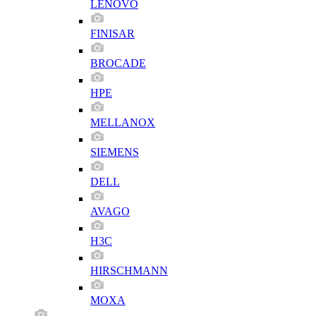
LENOVO
FINISAR
BROCADE
HPE
MELLANOX
SIEMENS
DELL
AVAGO
H3C
HIRSCHMANN
MOXA