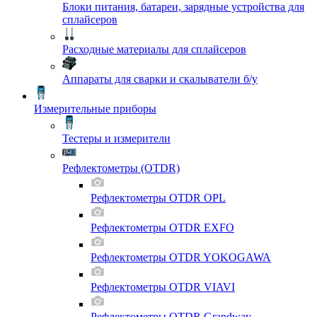
Блоки питания, батареи, зарядные устройства для
сплайсеров
Расходные материалы для сплайсеров
Аппараты для сварки и скалыватели б/у
Измерительные приборы
Тестеры и измерители
Рефлектометры (OTDR)
Рефлектометры OTDR OPL
Рефлектометры OTDR EXFO
Рефлектометры OTDR YOKOGAWA
Рефлектометры OTDR VIAVI
Рефлектометры OTDR Grandway