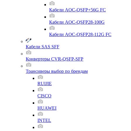
Кабели AOC-QSFP+56G FC
Кабели AOC-QSFP28-100G
Кабели AOC-QSFP28-112G FC
Кабели SAS SFF
Конвертеры CVR-QSFP-SFP
Трансиверы выбор по брендам
RUIJIE
CISCO
HUAWEI
INTEL