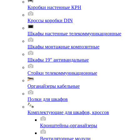
Коробки настенные КРН
Кроссы коробки DIN
Шкафы настенные телекоммуникационные
Шкафы монтажные композитные
Шкафы 19" антивандальные
Стойки телекоммуникационные
Органайзеры кабельные
Полки для шкафов
Комплектующие для шкафов, кроссов
Кронштейны-органайзеры
Вентиляторные модули