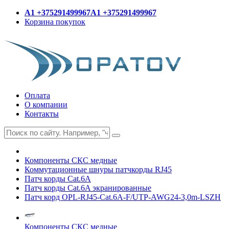
A1 +375291499967
A1 +375291499967
Корзина покупок
Оплата
О компании
Контакты
Компоненты СКС медные
Коммутационные шнуры патчкорды RJ45
Патч корды Cat.6A
Патч корды Cat.6A экранированные
Патч корд OPL-RJ45-Cat.6A-F/UTP-AWG24-3,0m-LSZH
Компоненты СКС медные