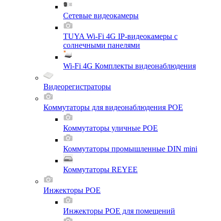
Сетевые видеокамеры
TUYA Wi-Fi 4G IP-видеокамеры с
солнечными панелями
Wi-Fi 4G Комплекты видеонаблюдения
Видеорегистраторы
Коммутаторы для видеонаблюдения POE
Коммутаторы уличные POE
Коммутаторы промышленные DIN mini
Коммутаторы REYEE
Инжекторы POE
Инжекторы POE для помещений