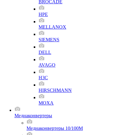
BROCADE
HPE
MELLANOX
SIEMENS
DELL
AVAGO
H3C
HIRSCHMANN
MOXA
Медиаконвертеры
Медиаконвертеры 10/100M