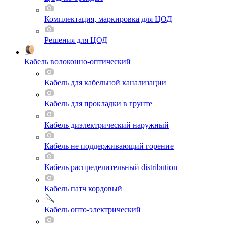
Комплектация, маркировка для ЦОД
Решения для ЦОД
Кабель волоконно-оптический
Кабель для кабельной канализации
Кабель для прокладки в грунте
Кабель диэлектрический наружный
Кабель не поддерживающий горение
Кабель распределительный distribution
Кабель патч кордовый
Кабель опто-электрический