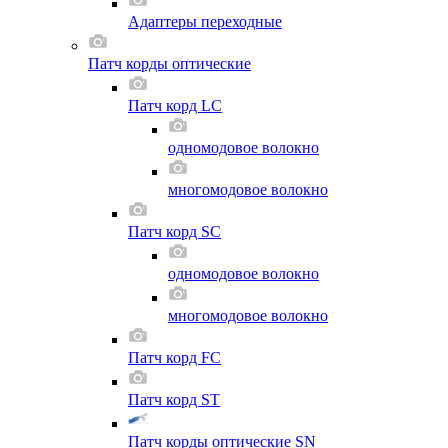
Адаптеры переходные
Патч корды оптические
Патч корд LC
одномодовое волокно
многомодовое волокно
Патч корд SC
одномодовое волокно
многомодовое волокно
Патч корд FC
Патч корд ST
Патч корды оптические SN