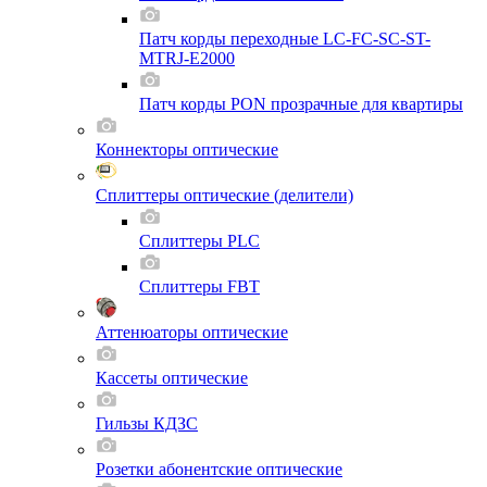
Патч корды переходные LC-FC-SC-ST-
MTRJ-E2000
Патч корды PON прозрачные для квартиры
Коннекторы оптические
Сплиттеры оптические (делители)
Сплиттеры PLC
Сплиттеры FBT
Аттенюаторы оптические
Кассеты оптические
Гильзы КДЗС
Розетки абонентские оптические