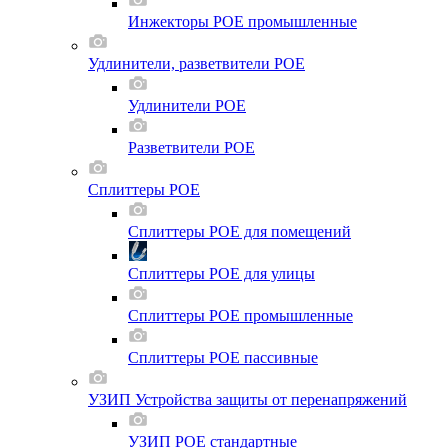
Инжекторы POE промышленные
Удлинители, разветвители POE
Удлинители POE
Разветвители POE
Сплиттеры POE
Сплиттеры POE для помещений
Сплиттеры POE для улицы
Сплиттеры POE промышленные
Сплиттеры POE пассивные
УЗИП Устройства защиты от перенапряжений
УЗИП POE стандартные