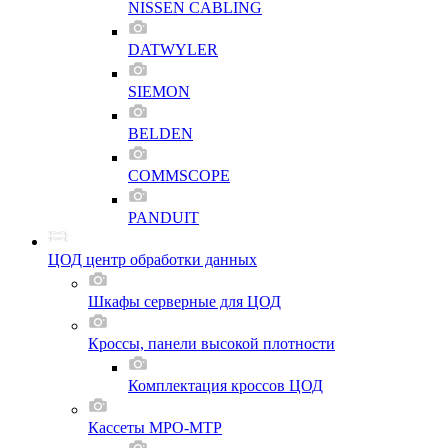
NISSEN CABLING
DATWYLER
SIEMON
BELDEN
COMMSCOPE
PANDUIT
ЦОД центр обработки данных
Шкафы серверные для ЦОД
Кроссы, панели высокой плотности
Комплектация кроссов ЦОД
Кассеты MPO-MTP