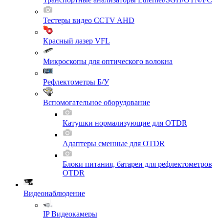
Тестеры видео CCTV AHD
Красный лазер VFL
Микроскопы для оптического волокна
Рефлектометры Б/У
Вспомогательное оборудование
Катушки нормализующие для OTDR
Адаптеры сменные для OTDR
Блоки питания, батареи для рефлектометров
OTDR
Видеонаблюдение
IP Видеокамеры