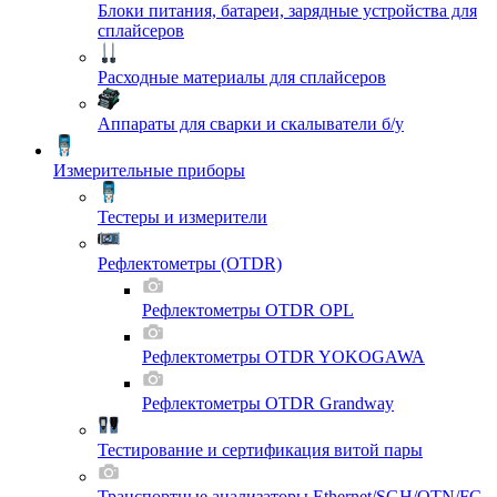
Блоки питания, батареи, зарядные устройства для
сплайсеров
Расходные материалы для сплайсеров
Аппараты для сварки и скалыватели б/у
Измерительные приборы
Тестеры и измерители
Рефлектометры (OTDR)
Рефлектометры OTDR OPL
Рефлектометры OTDR YOKOGAWA
Рефлектометры OTDR Grandway
Тестирование и сертификация витой пары
Транспортные анализаторы Ethernet/SGH/OTN/FC