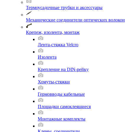
Термоусадочные трубки и аксессуары
Механические соединители оптических волокон
Крепеж, изолента, монтаж
Лента-стяжка Velcro
Изолента
Крепление на DIN-рейку
Хомуты-стяжки
Гермовводы кабельные
Площадки самоклеящиеся
Монтажные комплекты
Клемы, соединители