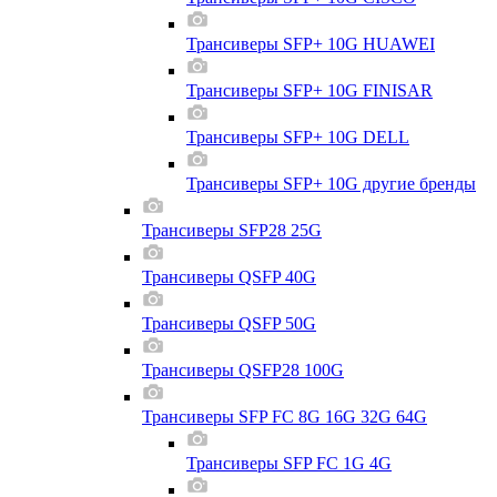
Трансиверы SFP+ 10G HUAWEI
Трансиверы SFP+ 10G FINISAR
Трансиверы SFP+ 10G DELL
Трансиверы SFP+ 10G другие бренды
Трансиверы SFP28 25G
Трансиверы QSFP 40G
Трансиверы QSFP 50G
Трансиверы QSFP28 100G
Трансиверы SFP FC 8G 16G 32G 64G
Трансиверы SFP FC 1G 4G