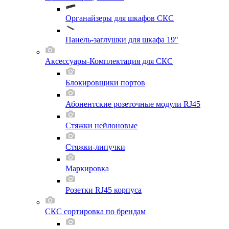
Органайзеры для шкафов СКС
Панель-заглушки для шкафа 19"
Аксессуары-Комплектация для СКС
Блокировщики портов
Абонентские розеточные модули RJ45
Стяжки нейлоновые
Стяжки-липучки
Маркировка
Розетки RJ45 корпуса
СКС сортировка по брендам