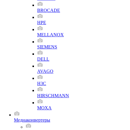
BROCADE
HPE
MELLANOX
SIEMENS
DELL
AVAGO
H3C
HIRSCHMANN
MOXA
Медиаконвертеры