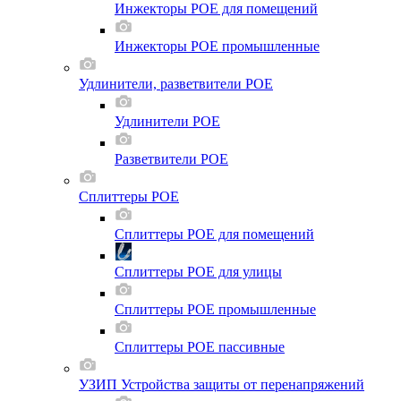
Инжекторы POE для помещений
Инжекторы POE промышленные
Удлинители, разветвители POE
Удлинители POE
Разветвители POE
Сплиттеры POE
Сплиттеры POE для помещений
Сплиттеры POE для улицы
Сплиттеры POE промышленные
Сплиттеры POE пассивные
УЗИП Устройства защиты от перенапряжений