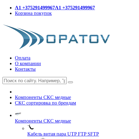
A1 +375291499967
A1 +375291499967
Корзина покупок
Оплата
О компании
Контакты
Компоненты СКС медные
СКС сортировка по брендам
Компоненты СКС медные
Кабель витая пара UTP FTP SFTP