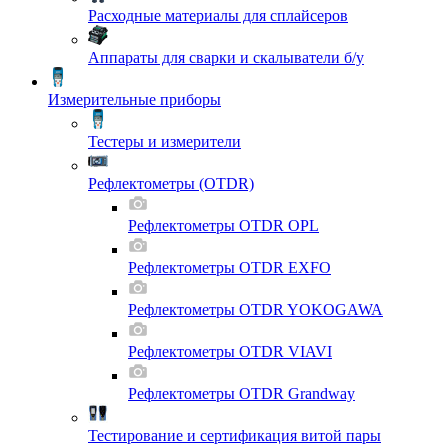
Расходные материалы для сплайсеров
Аппараты для сварки и скалыватели б/у
Измерительные приборы
Тестеры и измерители
Рефлектометры (OTDR)
Рефлектометры OTDR OPL
Рефлектометры OTDR EXFO
Рефлектометры OTDR YOKOGAWA
Рефлектометры OTDR VIAVI
Рефлектометры OTDR Grandway
Тестирование и сертификация витой пары