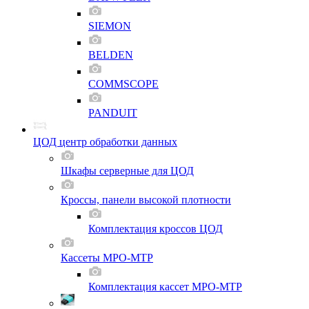
SIEMON
BELDEN
COMMSCOPE
PANDUIT
ЦОД центр обработки данных
Шкафы серверные для ЦОД
Кроссы, панели высокой плотности
Комплектация кроссов ЦОД
Кассеты MPO-MTP
Комплектация кассет MPO-MTP