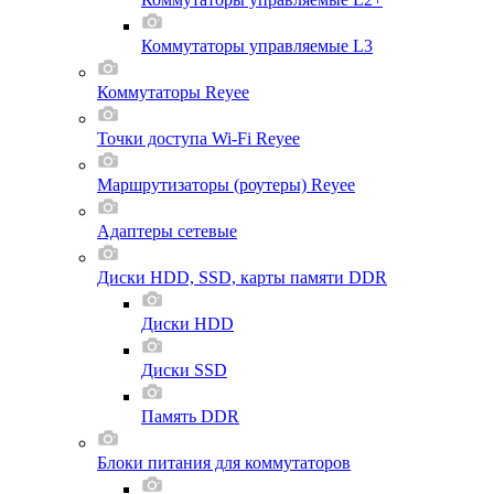
Коммутаторы управляемые L3
Коммутаторы Reyee
Точки доступа Wi-Fi Reyee
Маршрутизаторы (роутеры) Reyee
Адаптеры сетевые
Диски HDD, SSD, карты памяти DDR
Диски HDD
Диски SSD
Память DDR
Блоки питания для коммутаторов