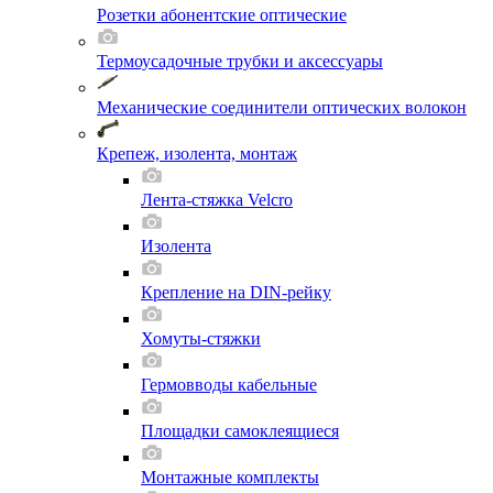
Розетки абонентские оптические
Термоусадочные трубки и аксессуары
Механические соединители оптических волокон
Крепеж, изолента, монтаж
Лента-стяжка Velcro
Изолента
Крепление на DIN-рейку
Хомуты-стяжки
Гермовводы кабельные
Площадки самоклеящиеся
Монтажные комплекты