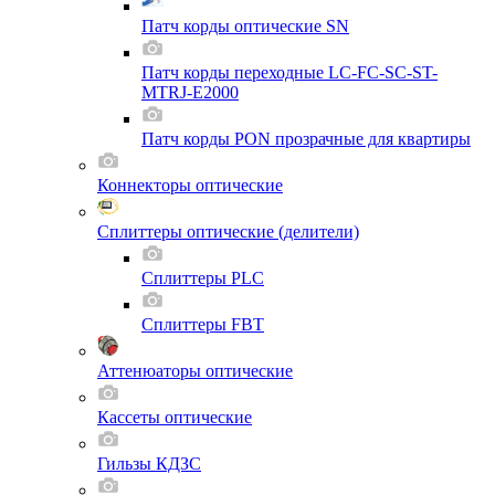
Патч корды оптические SN
Патч корды переходные LC-FC-SC-ST-
MTRJ-E2000
Патч корды PON прозрачные для квартиры
Коннекторы оптические
Сплиттеры оптические (делители)
Сплиттеры PLC
Сплиттеры FBT
Аттенюаторы оптические
Кассеты оптические
Гильзы КДЗС