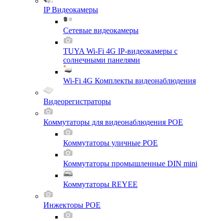
IP Видеокамеры
Сетевые видеокамеры
TUYA Wi-Fi 4G IP-видеокамеры с
солнечными панелями
Wi-Fi 4G Комплекты видеонаблюдения
Видеорегистраторы
Коммутаторы для видеонаблюдения POE
Коммутаторы уличные POE
Коммутаторы промышленные DIN mini
Коммутаторы REYEE
Инжекторы POE