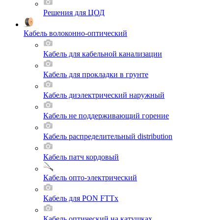
Решения для ЦОД
Кабель волоконно-оптический
Кабель для кабельной канализации
Кабель для прокладки в грунте
Кабель диэлектрический наружный
Кабель не поддерживающий горение
Кабель распределительный distribution
Кабель патч кордовый
Кабель опто-электрический
Кабель для PON FTTx
Кабель оптический на катушках