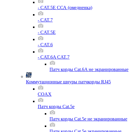
- CAT.5E ССА (омедненка)
- CAT.7
- CAT.5E
- CAT.6
- CAT.6A CAT.7
Патч корды Cat.6A не экранированные
Коммутационные шнуры патчкорды RJ45
COAX
Патч корды Cat.5e
Патч корды Cat.5e не экранированные
Патч корды Cat.5e экранированные