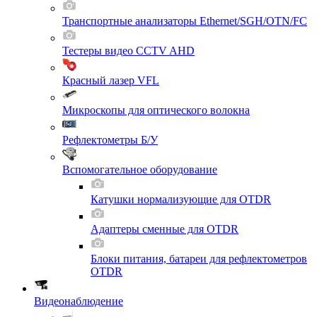
Транспортные анализаторы Ethernet/SGH/OTN/FC
Тестеры видео CCTV AHD
Красный лазер VFL
Микроскопы для оптического волокна
Рефлектометры Б/У
Вспомогательное оборудование
Катушки нормализующие для OTDR
Адаптеры сменные для OTDR
Блоки питания, батареи для рефлектометров
OTDR
Видеонаблюдение