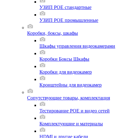
УЗИП POE стандартные
УЗИП POE промышленные
Коробки, боксы, шкафы
Шкафы управления видеокамерами
Коробки Боксы Шкафы
Коробки для видеокамер
Кронштейны для видеокамер
Сопутствующие товары, комплектация
Тестирование POE и видео сетей
Комплектующие и материалы
HDMI и другие кабели