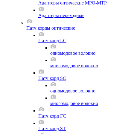
Адаптеры оптические MPO-MTP
Адаптеры переходные
Патч корды оптические
Патч корд LC
одномодовое волокно
многомодовое волокно
Патч корд SC
одномодовое волокно
многомодовое волокно
Патч корд FC
Патч корд ST