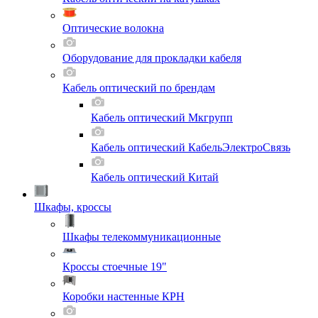
Оптические волокна
Оборудование для прокладки кабеля
Кабель оптический по брендам
Кабель оптический Мкгрупп
Кабель оптический КабельЭлектроСвязь
Кабель оптический Китай
Шкафы, кроссы
Шкафы телекоммуникационные
Кроссы стоечные 19"
Коробки настенные КРН