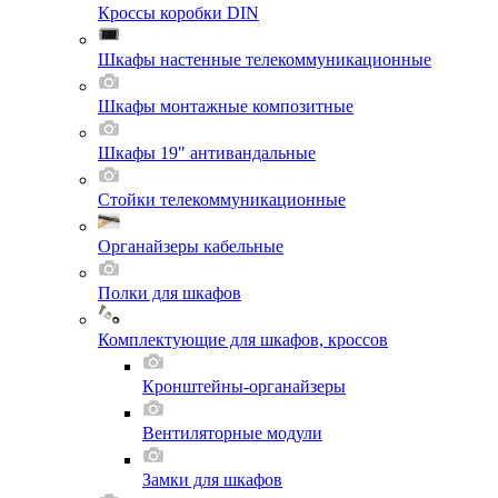
Кроссы коробки DIN
Шкафы настенные телекоммуникационные
Шкафы монтажные композитные
Шкафы 19" антивандальные
Стойки телекоммуникационные
Органайзеры кабельные
Полки для шкафов
Комплектующие для шкафов, кроссов
Кронштейны-органайзеры
Вентиляторные модули
Замки для шкафов