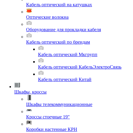
Кабель оптический на катушках
Оптические волокна
Оборудование для прокладки кабеля
Кабель оптический по брендам
Кабель оптический Мкгрупп
Кабель оптический КабельЭлектроСвязь
Кабель оптический Китай
Шкафы, кроссы
Шкафы телекоммуникационные
Кроссы стоечные 19"
Коробки настенные КРН