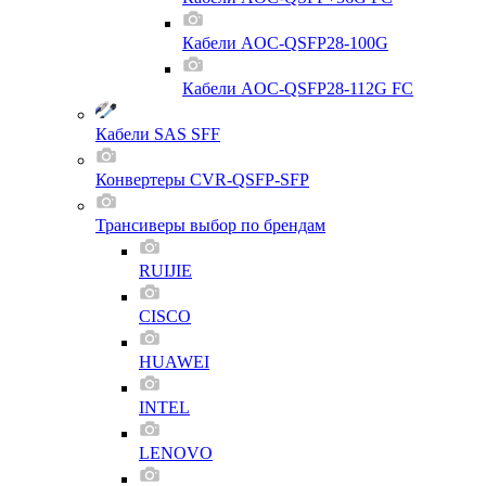
Кабели AOC-QSFP28-100G
Кабели AOC-QSFP28-112G FC
Кабели SAS SFF
Конвертеры CVR-QSFP-SFP
Трансиверы выбор по брендам
RUIJIE
CISCO
HUAWEI
INTEL
LENOVO