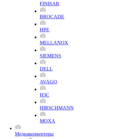
FINISAR
BROCADE
HPE
MELLANOX
SIEMENS
DELL
AVAGO
H3C
HIRSCHMANN
MOXA
Медиаконвертеры