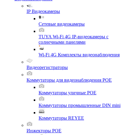
IP Видеокамеры
Сетевые видеокамеры
TUYA Wi-Fi 4G IP-видеокамеры с
солнечными панелями
Wi-Fi 4G Комплекты видеонаблюдения
Видеорегистраторы
Коммутаторы для видеонаблюдения POE
Коммутаторы уличные POE
Коммутаторы промышленные DIN mini
Коммутаторы REYEE
Инжекторы POE