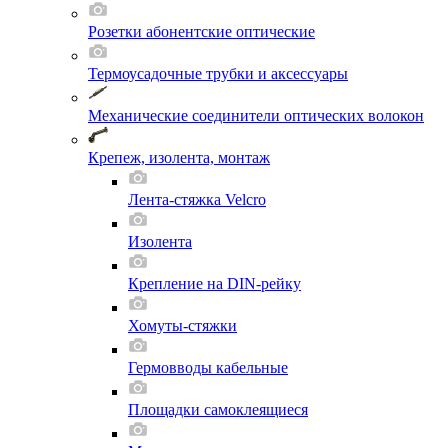
Розетки абонентские оптические
Термоусадочные трубки и аксессуары
Механические соединители оптических волокон
Крепеж, изолента, монтаж
Лента-стяжка Velcro
Изолента
Крепление на DIN-рейку
Хомуты-стяжки
Гермовводы кабельные
Площадки самоклеящиеся