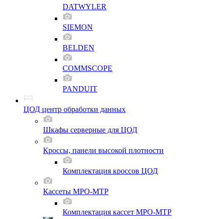
DATWYLER
SIEMON
BELDEN
COMMSCOPE
PANDUIT
ЦОД центр обработки данных
Шкафы серверные для ЦОД
Кроссы, панели высокой плотности
Комплектация кроссов ЦОД
Кассеты MPO-MTP
Комплектация кассет MPO-MTP