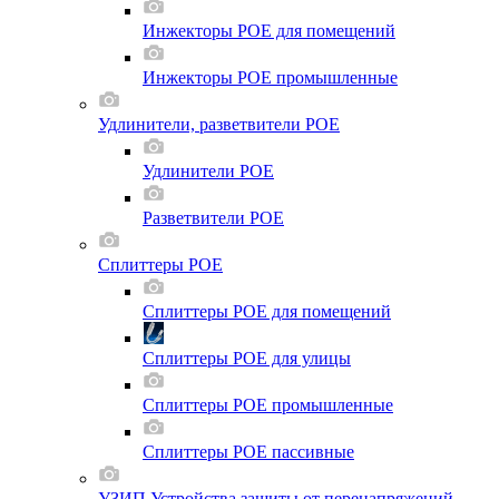
Инжекторы POE для помещений
Инжекторы POE промышленные
Удлинители, разветвители POE
Удлинители POE
Разветвители POE
Сплиттеры POE
Сплиттеры POE для помещений
Сплиттеры POE для улицы
Сплиттеры POE промышленные
Сплиттеры POE пассивные
УЗИП Устройства защиты от перенапряжений