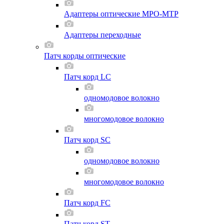
Адаптеры оптические MPO-MTP
Адаптеры переходные
Патч корды оптические
Патч корд LC
одномодовое волокно
многомодовое волокно
Патч корд SC
одномодовое волокно
многомодовое волокно
Патч корд FC
Патч корд ST