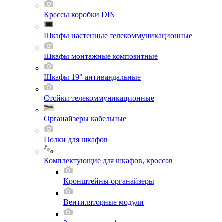
Кроссы коробки DIN
Шкафы настенные телекоммуникационные
Шкафы монтажные композитные
Шкафы 19" антивандальные
Стойки телекоммуникационные
Органайзеры кабельные
Полки для шкафов
Комплектующие для шкафов, кроссов
Кронштейны-органайзеры
Вентиляторные модули