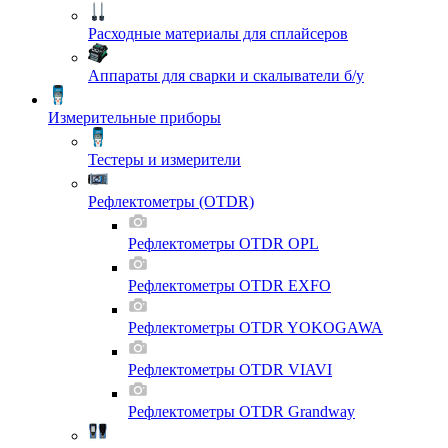
Расходные материалы для сплайсеров
Аппараты для сварки и скалыватели б/у
Измерительные приборы
Тестеры и измерители
Рефлектометры (OTDR)
Рефлектометры OTDR OPL
Рефлектометры OTDR EXFO
Рефлектометры OTDR YOKOGAWA
Рефлектометры OTDR VIAVI
Рефлектометры OTDR Grandway