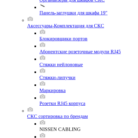
Панель-заглушки для шкафа 19"
Аксессуары-Комплектация для СКС
Блокировщики портов
Абонентские розеточные модули RJ45
Стяжки нейлоновые
Стяжки-липучки
Маркировка
Розетки RJ45 корпуса
СКС сортировка по брендам
NISSEN CABLING