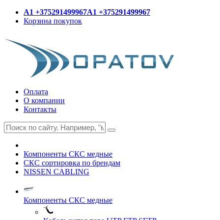
A1 +375291499967
A1 +375291499967
Корзина покупок
Оплата
О компании
Контакты
Компоненты СКС медные
СКС сортировка по брендам
NISSEN CABLING
Компоненты СКС медные