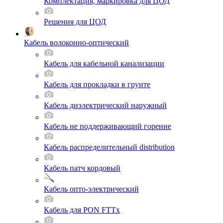
Комплектация, маркировка для ЦОД
Решения для ЦОД
Кабель волоконно-оптический
Кабель для кабельной канализации
Кабель для прокладки в грунте
Кабель диэлектрический наружный
Кабель не поддерживающий горение
Кабель распределительный distribution
Кабель патч кордовый
Кабель опто-электрический
Кабель для PON FTTx