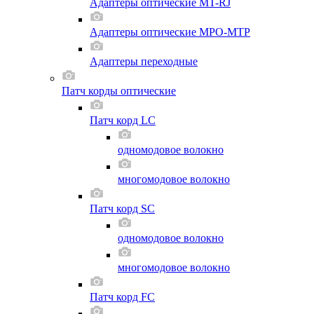
Адаптеры оптические MT-RJ
Адаптеры оптические MPO-MTP
Адаптеры переходные
Патч корды оптические
Патч корд LC
одномодовое волокно
многомодовое волокно
Патч корд SC
одномодовое волокно
многомодовое волокно
Патч корд FC