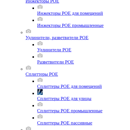
Инжекторы POE
Инжекторы POE для помещений
Инжекторы POE промышленные
Удлинители, разветвители POE
Удлинители POE
Разветвители POE
Сплиттеры POE
Сплиттеры POE для помещений
Сплиттеры POE для улицы
Сплиттеры POE промышленные
Сплиттеры POE пассивные