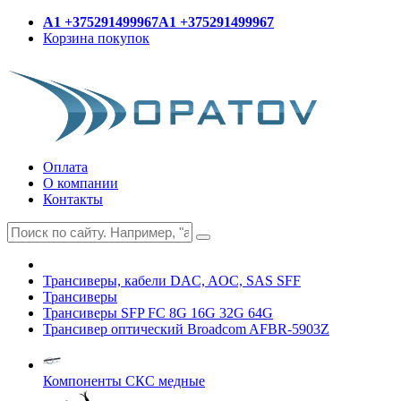
A1 +375291499967
A1 +375291499967
Корзина покупок
Оплата
О компании
Контакты
Трансиверы, кабели DAC, AOC, SAS SFF
Трансиверы
Трансиверы SFP FC 8G 16G 32G 64G
Трансивер оптический Broadcom AFBR-5903Z
Компоненты СКС медные