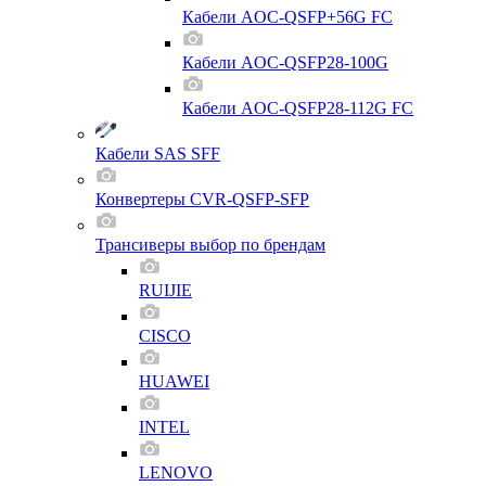
Кабели AOC-QSFP+56G FC
Кабели AOC-QSFP28-100G
Кабели AOC-QSFP28-112G FC
Кабели SAS SFF
Конвертеры CVR-QSFP-SFP
Трансиверы выбор по брендам
RUIJIE
CISCO
HUAWEI
INTEL
LENOVO