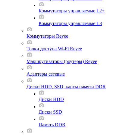
Коммутаторы управляемые L2+
Коммутаторы управляемые L3
Коммутаторы Reyee
Точки доступа Wi-Fi Reyee
Маршрутизаторы (роутеры) Reyee
Адаптеры сетевые
Диски HDD, SSD, карты памяти DDR
Диски HDD
Диски SSD
Память DDR