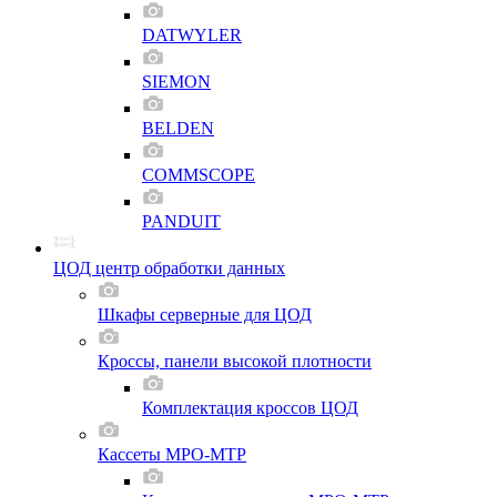
DATWYLER
SIEMON
BELDEN
COMMSCOPE
PANDUIT
ЦОД центр обработки данных
Шкафы серверные для ЦОД
Кроссы, панели высокой плотности
Комплектация кроссов ЦОД
Кассеты MPO-MTP