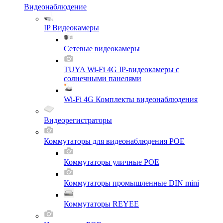
Видеонаблюдение
IP Видеокамеры
Сетевые видеокамеры
TUYA Wi-Fi 4G IP-видеокамеры с
солнечными панелями
Wi-Fi 4G Комплекты видеонаблюдения
Видеорегистраторы
Коммутаторы для видеонаблюдения POE
Коммутаторы уличные POE
Коммутаторы промышленные DIN mini
Коммутаторы REYEE