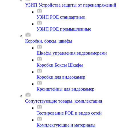
УЗИП Устройства защиты от перенапряжений
УЗИП POE стандартные
УЗИП POE промышленные
Коробки, боксы, шкафы
Шкафы управления видеокамерами
Коробки Боксы Шкафы
Коробки для видеокамер
Кронштейны для видеокамер
Сопутствующие товары, комплектация
Тестирование POE и видео сетей
Комплектующие и материалы