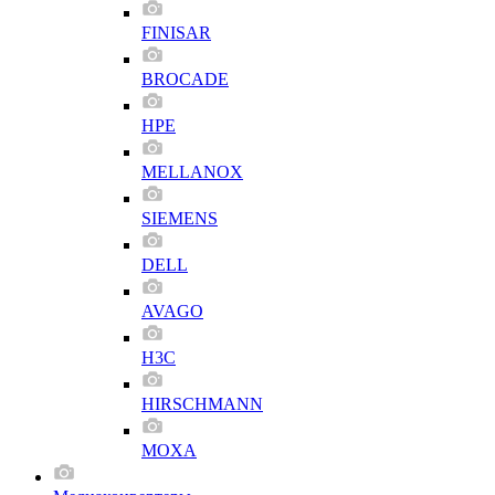
FINISAR
BROCADE
HPE
MELLANOX
SIEMENS
DELL
AVAGO
H3C
HIRSCHMANN
MOXA