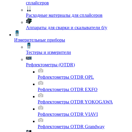
сплайсеров
Расходные материалы для сплайсеров
Аппараты для сварки и скалыватели б/у
Измерительные приборы
Тестеры и измерители
Рефлектометры (OTDR)
Рефлектометры OTDR OPL
Рефлектометры OTDR EXFO
Рефлектометры OTDR YOKOGAWA
Рефлектометры OTDR VIAVI
Рефлектометры OTDR Grandway