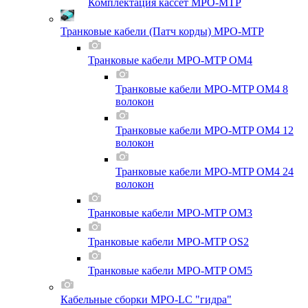
Комплектация кассет MPO-MTP
Транковые кабели (Патч корды) MPO-MTP
Транковые кабели MPO-MTP OM4
Транковые кабели MPO-MTP OM4 8
волокон
Транковые кабели MPO-MTP OM4 12
волокон
Транковые кабели MPO-MTP OM4 24
волокон
Транковые кабели MPO-MTP OM3
Транковые кабели MPO-MTP OS2
Транковые кабели MPO-MTP OM5
Кабельные сборки MPO-LC "гидра"