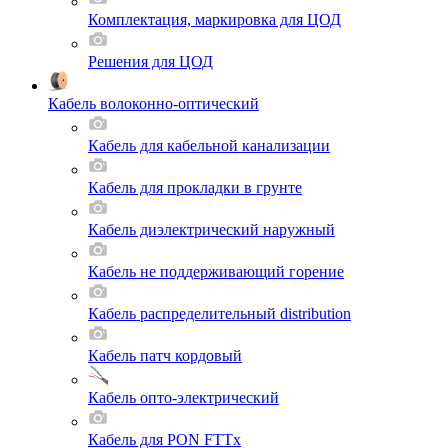
Комплектация, маркировка для ЦОД
Решения для ЦОД
Кабель волоконно-оптический
Кабель для кабельной канализации
Кабель для прокладки в грунте
Кабель диэлектрический наружный
Кабель не поддерживающий горение
Кабель распределительный distribution
Кабель патч кордовый
Кабель опто-электрический
Кабель для PON FTTx