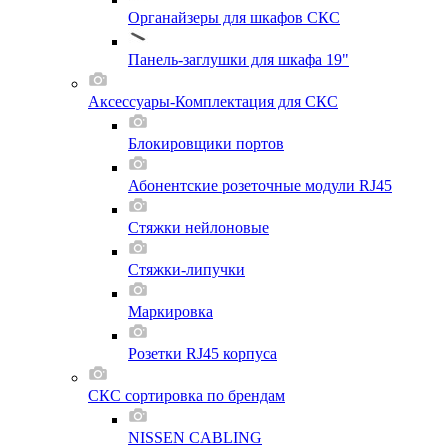
Органайзеры для шкафов СКС
Панель-заглушки для шкафа 19"
Аксессуары-Комплектация для СКС
Блокировщики портов
Абонентские розеточные модули RJ45
Стяжки нейлоновые
Стяжки-липучки
Маркировка
Розетки RJ45 корпуса
СКС сортировка по брендам
NISSEN CABLING