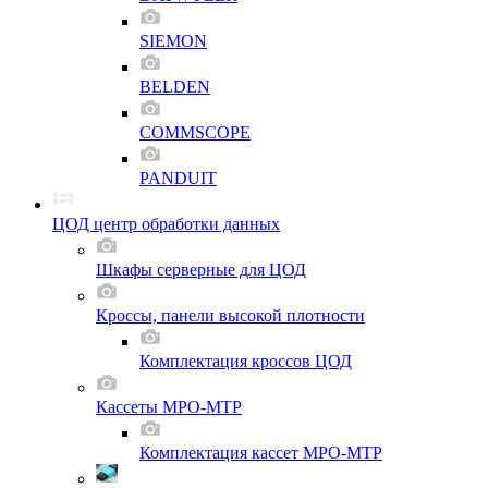
SIEMON
BELDEN
COMMSCOPE
PANDUIT
ЦОД центр обработки данных
Шкафы серверные для ЦОД
Кроссы, панели высокой плотности
Комплектация кроссов ЦОД
Кассеты MPO-MTP
Комплектация кассет MPO-MTP