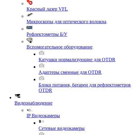
Красный лазер VFL
Микроскопы для оптического волокна
Рефлектометры Б/У
Вспомогательное оборудование
Катушки нормализующие для OTDR
Адаптеры сменные для OTDR
Блоки питания, батареи для рефлектометров
OTDR
Видеонаблюдение
IP Видеокамеры
Сетевые видеокамеры