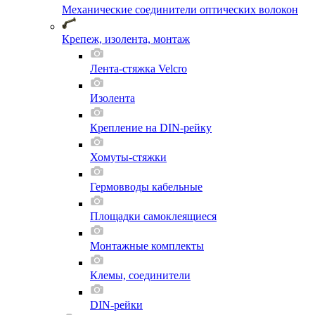
Механические соединители оптических волокон
Крепеж, изолента, монтаж
Лента-стяжка Velcro
Изолента
Крепление на DIN-рейку
Хомуты-стяжки
Гермовводы кабельные
Площадки самоклеящиеся
Монтажные комплекты
Клемы, соединители
DIN-рейки