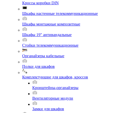
Кроссы коробки DIN
Шкафы настенные телекоммуникационные
Шкафы монтажные композитные
Шкафы 19" антивандальные
Стойки телекоммуникационные
Органайзеры кабельные
Полки для шкафов
Комплектующие для шкафов, кроссов
Кронштейны-органайзеры
Вентиляторные модули
Замки для шкафов