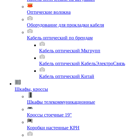
Оптические волокна
Оборудование для прокладки кабеля
Кабель оптический по брендам
Кабель оптический Мкгрупп
Кабель оптический КабельЭлектроСвязь
Кабель оптический Китай
Шкафы, кроссы
Шкафы телекоммуникационные
Кроссы стоечные 19"
Коробки настенные КРН