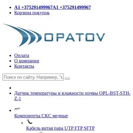
A1 +375291499967
A1 +375291499967
Корзина покупок
Оплата
О компании
Контакты
Датчик температуры и влажности почвы OPL-BST-STH-
Z-1
Компоненты СКС медные
Кабель витая пара UTP FTP SFTP