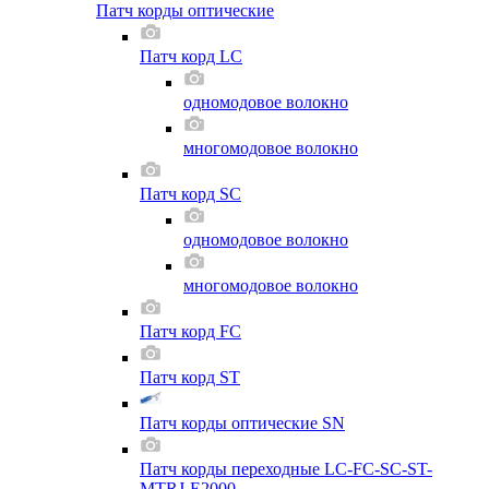
Патч корды оптические
Патч корд LC
одномодовое волокно
многомодовое волокно
Патч корд SC
одномодовое волокно
многомодовое волокно
Патч корд FC
Патч корд ST
Патч корды оптические SN
Патч корды переходные LC-FC-SC-ST-
MTRJ-E2000