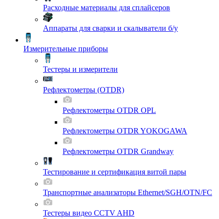
Расходные материалы для сплайсеров
Аппараты для сварки и скалыватели б/у
Измерительные приборы
Тестеры и измерители
Рефлектометры (OTDR)
Рефлектометры OTDR OPL
Рефлектометры OTDR YOKOGAWA
Рефлектометры OTDR Grandway
Тестирование и сертификация витой пары
Транспортные анализаторы Ethernet/SGH/OTN/FC
Тестеры видео CCTV AHD