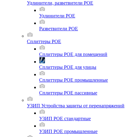
Удлинители, разветвители POE
Удлинители POE
Разветвители POE
Сплиттеры POE
Сплиттеры POE для помещений
Сплиттеры POE для улицы
Сплиттеры POE промышленные
Сплиттеры POE пассивные
УЗИП Устройства защиты от перенапряжений
УЗИП POE стандартные
УЗИП POE промышленные