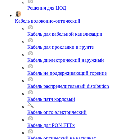
Решения для ЦОД
Кабель волоконно-оптический
Кабель для кабельной канализации
Кабель для прокладки в грунте
Кабель диэлектрический наружный
Кабель не поддерживающий горение
Кабель распределительный distribution
Кабель патч кордовый
Кабель опто-электрический
Кабель для PON FTTx
Кабель оптический на катушках