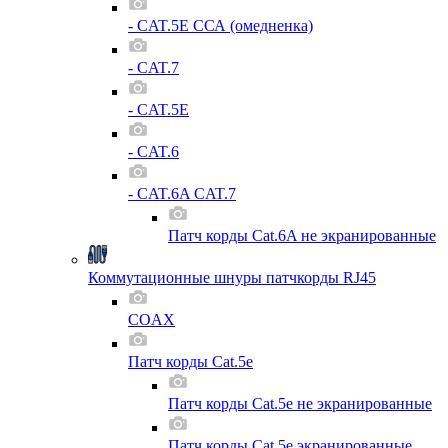
- CAT.5E ССА (омедненка)
- CAT.7
- CAT.5E
- CAT.6
- CAT.6A CAT.7
Патч корды Cat.6A не экранированные
Коммутационные шнуры патчкорды RJ45
COAX
Патч корды Cat.5e
Патч корды Cat.5e не экранированные
Патч корды Cat.5e экранированные