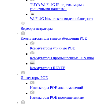
TUYA Wi-Fi 4G IP-видеокамеры с
солнечными панелями
Wi-Fi 4G Комплекты видеонаблюдения
Видеорегистраторы
Коммутаторы для видеонаблюдения POE
Коммутаторы уличные POE
Коммутаторы промышленные DIN mini
Коммутаторы REYEE
Инжекторы POE
Инжекторы POE для помещений
Инжекторы POE промышленные