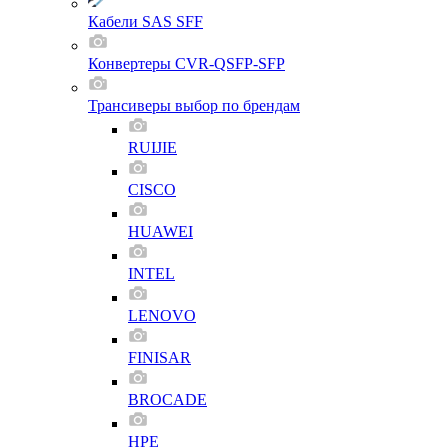
Кабели SAS SFF
Конвертеры CVR-QSFP-SFP
Трансиверы выбор по брендам
RUIJIE
CISCO
HUAWEI
INTEL
LENOVO
FINISAR
BROCADE
HPE