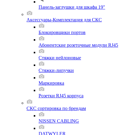
Панель-заглушки для шкафа 19"
Аксессуары-Комплектация для СКС
Блокировщики портов
Абонентские розеточные модули RJ45
Стяжки нейлоновые
Стяжки-липучки
Маркировка
Розетки RJ45 корпуса
СКС сортировка по брендам
NISSEN CABLING
DATWYLER