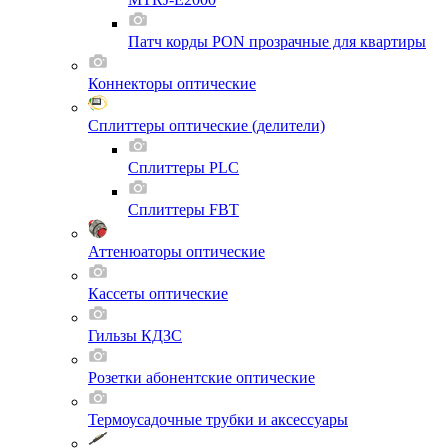
Патч корды PON прозрачные для квартиры
Коннекторы оптические
Сплиттеры оптические (делители)
Сплиттеры PLC
Сплиттеры FBT
Аттенюаторы оптические
Кассеты оптические
Гильзы КДЗС
Розетки абонентские оптические
Термоусадочные трубки и аксессуары