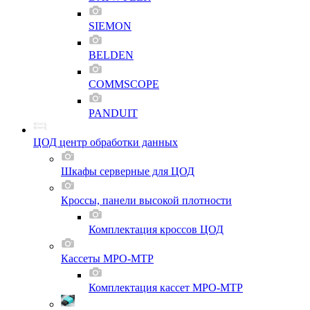
SIEMON
BELDEN
COMMSCOPE
PANDUIT
ЦОД центр обработки данных
Шкафы серверные для ЦОД
Кроссы, панели высокой плотности
Комплектация кроссов ЦОД
Кассеты MPO-MTP
Комплектация кассет MPO-MTP