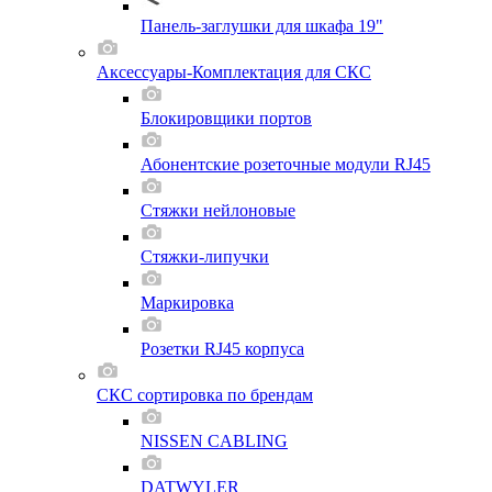
Панель-заглушки для шкафа 19"
Аксессуары-Комплектация для СКС
Блокировщики портов
Абонентские розеточные модули RJ45
Стяжки нейлоновые
Стяжки-липучки
Маркировка
Розетки RJ45 корпуса
СКС сортировка по брендам
NISSEN CABLING
DATWYLER