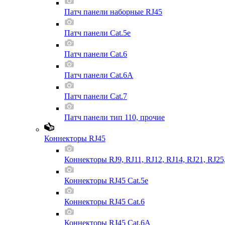
Патч панели наборные RJ45
Патч панели Cat.5e
Патч панели Cat.6
Патч панели Cat.6A
Патч панели Cat.7
Патч панели тип 110, прочие
Коннекторы RJ45
Коннекторы RJ9, RJ11, RJ12, RJ14, RJ21, RJ25
Коннекторы RJ45 Cat.5e
Коннекторы RJ45 Cat.6
Коннекторы RJ45 Cat.6A