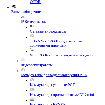
OTDR
Видеонаблюдение
IP Видеокамеры
Сетевые видеокамеры
TUYA Wi-Fi 4G IP-видеокамеры с
солнечными панелями
Wi-Fi 4G Комплекты видеонаблюдения
Видеорегистраторы
Коммутаторы для видеонаблюдения POE
Коммутаторы уличные POE
Коммутаторы промышленные DIN mini
Коммутаторы REYEE