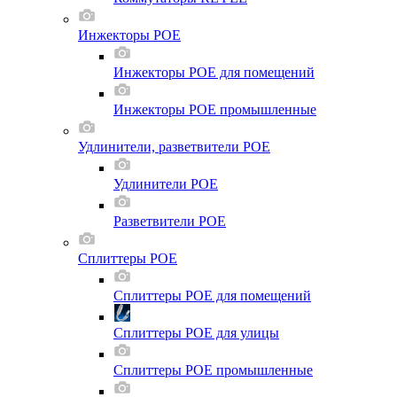
Инжекторы POE
Инжекторы POE для помещений
Инжекторы POE промышленные
Удлинители, разветвители POE
Удлинители POE
Разветвители POE
Сплиттеры POE
Сплиттеры POE для помещений
Сплиттеры POE для улицы
Сплиттеры POE промышленные