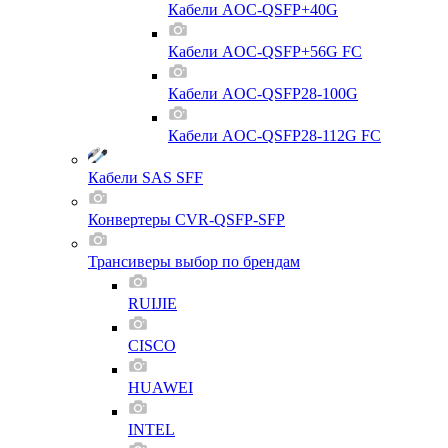
Кабели AOC-QSFP+40G
Кабели AOC-QSFP+56G FC
Кабели AOC-QSFP28-100G
Кабели AOC-QSFP28-112G FC
Кабели SAS SFF
Конвертеры CVR-QSFP-SFP
Трансиверы выбор по брендам
RUIJIE
CISCO
HUAWEI
INTEL