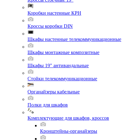
Коробки настенные КРН
Кроссы коробки DIN
Шкафы настенные телекоммуникационные
Шкафы монтажные композитные
Шкафы 19" антивандальные
Стойки телекоммуникационные
Органайзеры кабельные
Полки для шкафов
Комплектующие для шкафов, кроссов
Кронштейны-органайзеры