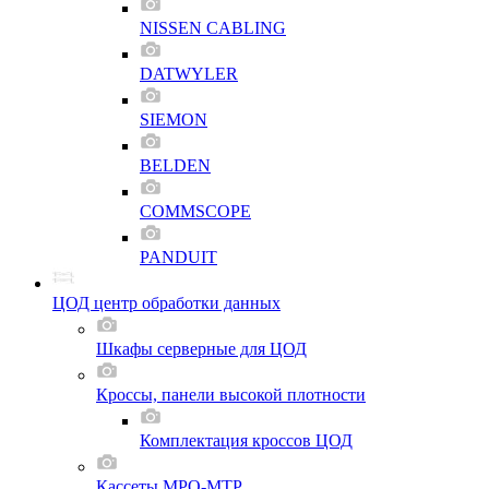
NISSEN CABLING
DATWYLER
SIEMON
BELDEN
COMMSCOPE
PANDUIT
ЦОД центр обработки данных
Шкафы серверные для ЦОД
Кроссы, панели высокой плотности
Комплектация кроссов ЦОД
Кассеты MPO-MTP