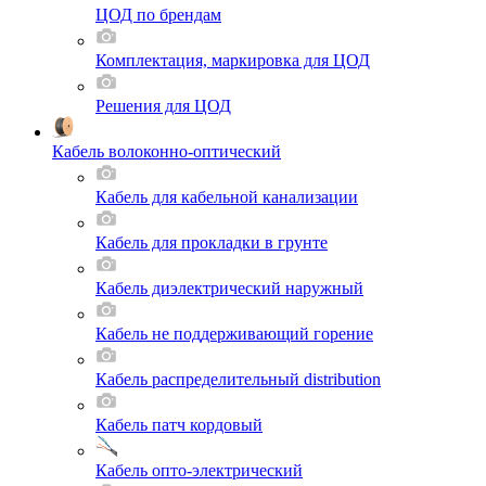
ЦОД по брендам
Комплектация, маркировка для ЦОД
Решения для ЦОД
Кабель волоконно-оптический
Кабель для кабельной канализации
Кабель для прокладки в грунте
Кабель диэлектрический наружный
Кабель не поддерживающий горение
Кабель распределительный distribution
Кабель патч кордовый
Кабель опто-электрический