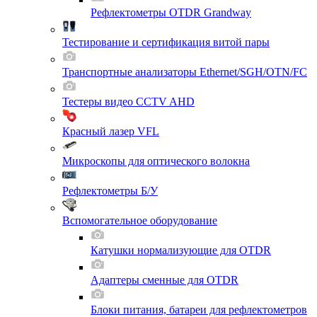
Рефлектометры OTDR Grandway
Тестирование и сертификация витой пары
Транспортные анализаторы Ethernet/SGH/OTN/FC
Тестеры видео CCTV AHD
Красный лазер VFL
Микроскопы для оптического волокна
Рефлектометры Б/У
Вспомогательное оборудование
Катушки нормализующие для OTDR
Адаптеры сменные для OTDR
Блоки питания, батареи для рефлектометров