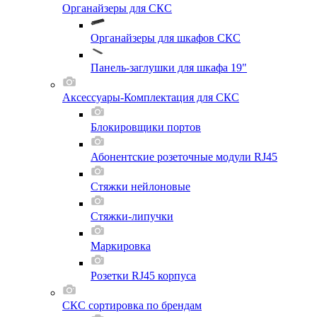
Органайзеры для СКС
Органайзеры для шкафов СКС
Панель-заглушки для шкафа 19"
Аксессуары-Комплектация для СКС
Блокировщики портов
Абонентские розеточные модули RJ45
Стяжки нейлоновые
Стяжки-липучки
Маркировка
Розетки RJ45 корпуса
СКС сортировка по брендам