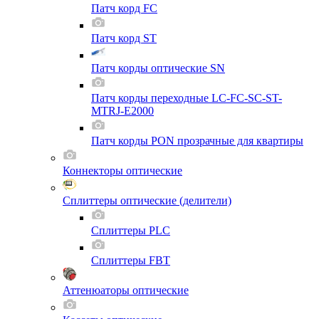
Патч корд FC
Патч корд ST
Патч корды оптические SN
Патч корды переходные LC-FC-SC-ST-
MTRJ-E2000
Патч корды PON прозрачные для квартиры
Коннекторы оптические
Сплиттеры оптические (делители)
Сплиттеры PLC
Сплиттеры FBT
Аттенюаторы оптические