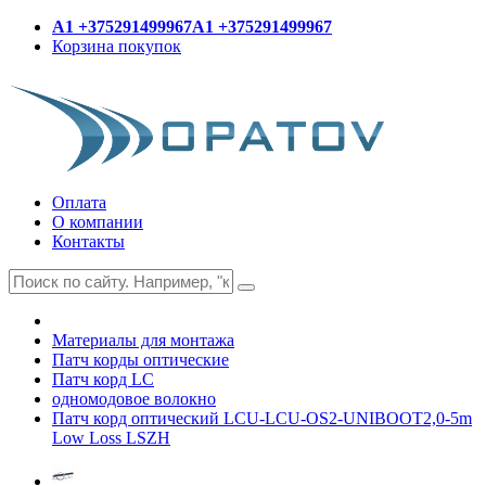
A1 +375291499967
A1 +375291499967
Корзина покупок
Оплата
О компании
Контакты
Материалы для монтажа
Патч корды оптические
Патч корд LC
одномодовое волокно
Патч корд оптический LCU-LCU-OS2-UNIBOOT2,0-5m
Low Loss LSZH