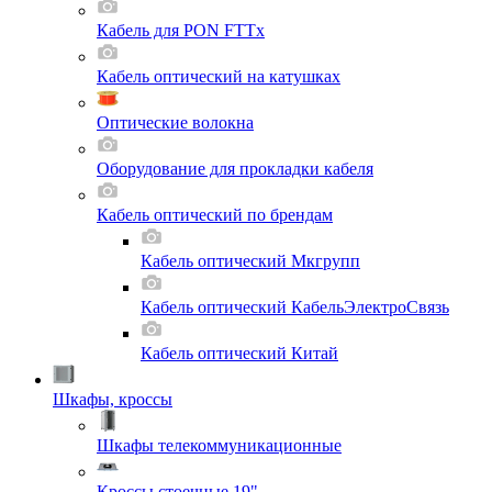
Кабель для PON FTTx
Кабель оптический на катушках
Оптические волокна
Оборудование для прокладки кабеля
Кабель оптический по брендам
Кабель оптический Мкгрупп
Кабель оптический КабельЭлектроСвязь
Кабель оптический Китай
Шкафы, кроссы
Шкафы телекоммуникационные
Кроссы стоечные 19"