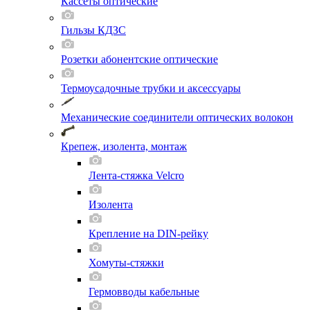
Кассеты оптические
Гильзы КДЗС
Розетки абонентские оптические
Термоусадочные трубки и аксессуары
Механические соединители оптических волокон
Крепеж, изолента, монтаж
Лента-стяжка Velcro
Изолента
Крепление на DIN-рейку
Хомуты-стяжки
Гермовводы кабельные