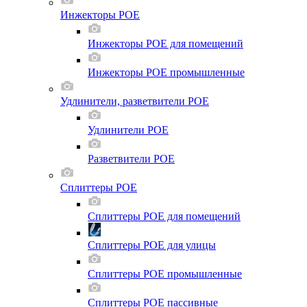
Инжекторы POE
Инжекторы POE для помещений
Инжекторы POE промышленные
Удлинители, разветвители POE
Удлинители POE
Разветвители POE
Сплиттеры POE
Сплиттеры POE для помещений
Сплиттеры POE для улицы
Сплиттеры POE промышленные
Сплиттеры POE пассивные