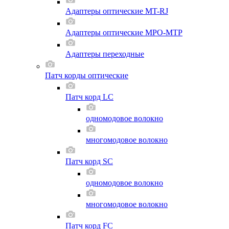
Адаптеры оптические MT-RJ
Адаптеры оптические MPO-MTP
Адаптеры переходные
Патч корды оптические
Патч корд LC
одномодовое волокно
многомодовое волокно
Патч корд SC
одномодовое волокно
многомодовое волокно
Патч корд FC