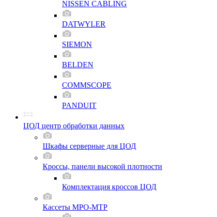
NISSEN CABLING
DATWYLER
SIEMON
BELDEN
COMMSCOPE
PANDUIT
ЦОД центр обработки данных
Шкафы серверные для ЦОД
Кроссы, панели высокой плотности
Комплектация кроссов ЦОД
Кассеты MPO-MTP