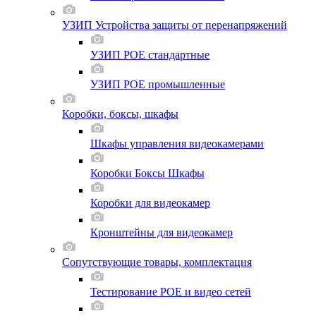
УЗИП Устройства защиты от перенапряжений
УЗИП POE стандартные
УЗИП POE промышленные
Коробки, боксы, шкафы
Шкафы управления видеокамерами
Коробки Боксы Шкафы
Коробки для видеокамер
Кронштейны для видеокамер
Сопутствующие товары, комплектация
Тестирование POE и видео сетей