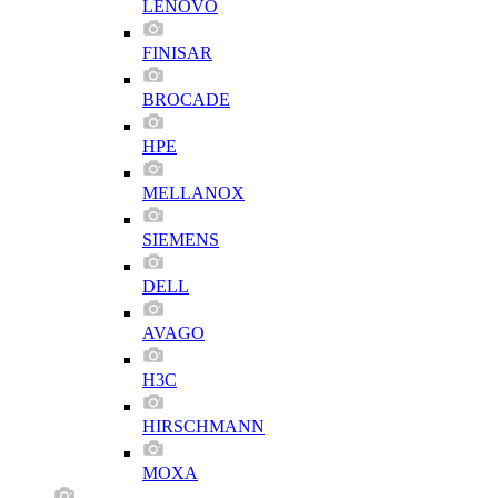
LENOVO
FINISAR
BROCADE
HPE
MELLANOX
SIEMENS
DELL
AVAGO
H3C
HIRSCHMANN
MOXA