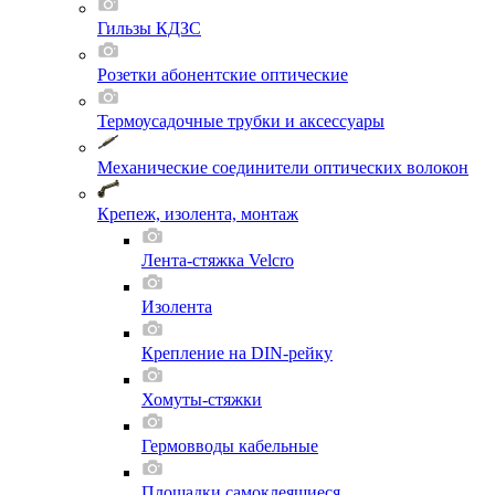
Гильзы КДЗС
Розетки абонентские оптические
Термоусадочные трубки и аксессуары
Механические соединители оптических волокон
Крепеж, изолента, монтаж
Лента-стяжка Velcro
Изолента
Крепление на DIN-рейку
Хомуты-стяжки
Гермовводы кабельные
Площадки самоклеящиеся