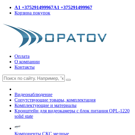
A1 +375291499967
A1 +375291499967
Корзина покупок
Оплата
О компании
Контакты
Видеонаблюдение
Сопутствующие товары, комплектация
Комплектующие и материалы
Кронштейн для видеокамеры с блок питания OPL-1220
solid state
Компоненты СКС медные