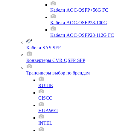
Кабели AOC-QSFP+56G FC
Кабели AOC-QSFP28-100G
Кабели AOC-QSFP28-112G FC
Кабели SAS SFF
Конвертеры CVR-QSFP-SFP
Трансиверы выбор по брендам
RUIJIE
CISCO
HUAWEI
INTEL