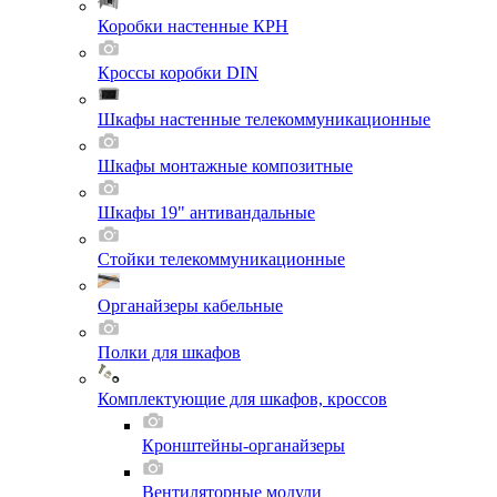
Коробки настенные КРН
Кроссы коробки DIN
Шкафы настенные телекоммуникационные
Шкафы монтажные композитные
Шкафы 19" антивандальные
Стойки телекоммуникационные
Органайзеры кабельные
Полки для шкафов
Комплектующие для шкафов, кроссов
Кронштейны-органайзеры
Вентиляторные модули