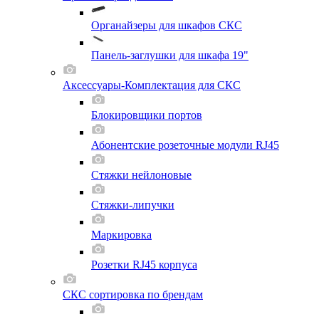
Органайзеры для шкафов СКС
Панель-заглушки для шкафа 19"
Аксессуары-Комплектация для СКС
Блокировщики портов
Абонентские розеточные модули RJ45
Стяжки нейлоновые
Стяжки-липучки
Маркировка
Розетки RJ45 корпуса
СКС сортировка по брендам