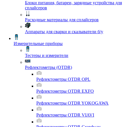
Блоки питания, батареи, зарядные устройства для
сплайсеров
Расходные материалы для сплайсеров
Аппараты для сварки и скалыватели б/у
Измерительные приборы
Тестеры и измерители
Рефлектометры (OTDR)
Рефлектометры OTDR OPL
Рефлектометры OTDR EXFO
Рефлектометры OTDR YOKOGAWA
Рефлектометры OTDR VIAVI
Рефлектометры OTDR Grandway