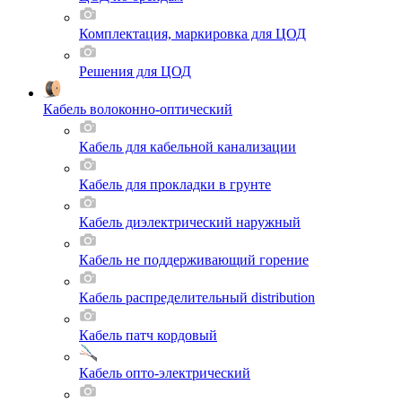
Комплектация, маркировка для ЦОД
Решения для ЦОД
Кабель волоконно-оптический
Кабель для кабельной канализации
Кабель для прокладки в грунте
Кабель диэлектрический наружный
Кабель не поддерживающий горение
Кабель распределительный distribution
Кабель патч кордовый
Кабель опто-электрический