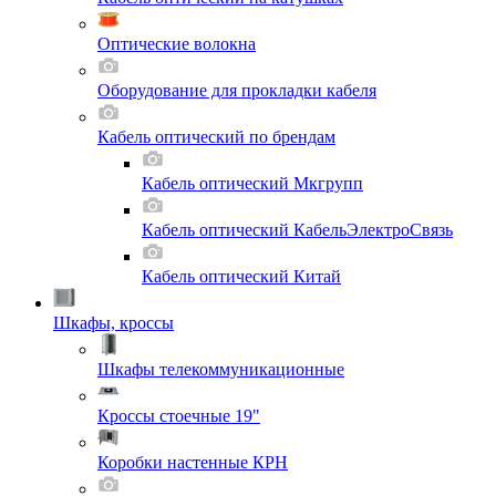
Оптические волокна
Оборудование для прокладки кабеля
Кабель оптический по брендам
Кабель оптический Мкгрупп
Кабель оптический КабельЭлектроСвязь
Кабель оптический Китай
Шкафы, кроссы
Шкафы телекоммуникационные
Кроссы стоечные 19"
Коробки настенные КРН