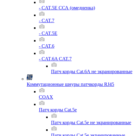
- CAT.5E ССА (омедненка)
- CAT.7
- CAT.5E
- CAT.6
- CAT.6A CAT.7
Патч корды Cat.6A не экранированные
Коммутационные шнуры патчкорды RJ45
COAX
Патч корды Cat.5e
Патч корды Cat.5e не экранированные
Патч корды Cat.5e экранированные