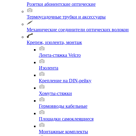
Розетки абонентские оптические
Термоусадочные трубки и аксессуары
Механические соединители оптических волокон
Крепеж, изолента, монтаж
Лента-стяжка Velcro
Изолента
Крепление на DIN-рейку
Хомуты-стяжки
Гермовводы кабельные
Площадки самоклеящиеся
Монтажные комплекты