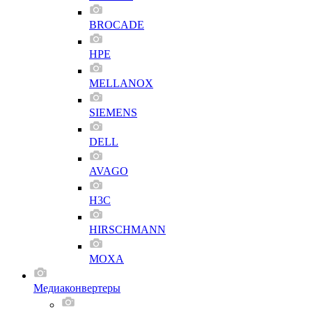
BROCADE
HPE
MELLANOX
SIEMENS
DELL
AVAGO
H3C
HIRSCHMANN
MOXA
Медиаконвертеры