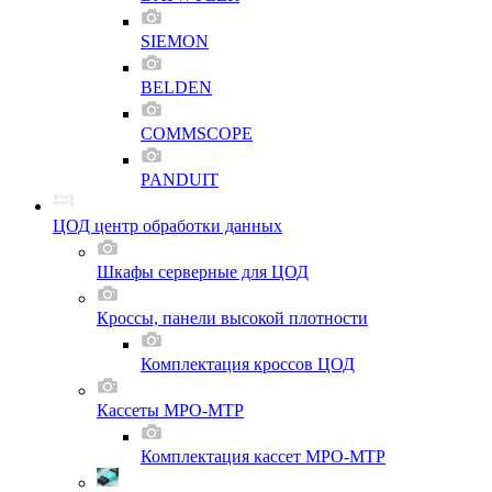
SIEMON
BELDEN
COMMSCOPE
PANDUIT
ЦОД центр обработки данных
Шкафы серверные для ЦОД
Кроссы, панели высокой плотности
Комплектация кроссов ЦОД
Кассеты MPO-MTP
Комплектация кассет MPO-MTP