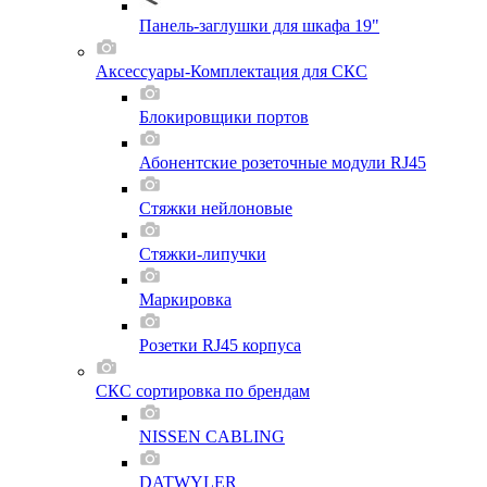
Панель-заглушки для шкафа 19"
Аксессуары-Комплектация для СКС
Блокировщики портов
Абонентские розеточные модули RJ45
Стяжки нейлоновые
Стяжки-липучки
Маркировка
Розетки RJ45 корпуса
СКС сортировка по брендам
NISSEN CABLING
DATWYLER