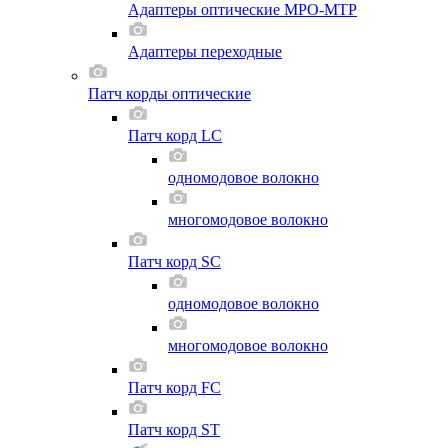
Адаптеры оптические MPO-MTP
Адаптеры переходные
Патч корды оптические
Патч корд LC
одномодовое волокно
многомодовое волокно
Патч корд SC
одномодовое волокно
многомодовое волокно
Патч корд FC
Патч корд ST