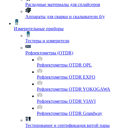
Расходные материалы для сплайсеров
Аппараты для сварки и скалыватели б/у
Измерительные приборы
Тестеры и измерители
Рефлектометры (OTDR)
Рефлектометры OTDR OPL
Рефлектометры OTDR EXFO
Рефлектометры OTDR YOKOGAWA
Рефлектометры OTDR VIAVI
Рефлектометры OTDR Grandway
Тестирование и сертификация витой пары