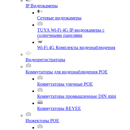
IP Видеокамеры
Сетевые видеокамеры
TUYA Wi-Fi 4G IP-видеокамеры с
солнечными панелями
Wi-Fi 4G Комплекты видеонаблюдения
Видеорегистраторы
Коммутаторы для видеонаблюдения POE
Коммутаторы уличные POE
Коммутаторы промышленные DIN mini
Коммутаторы REYEE
Инжекторы POE