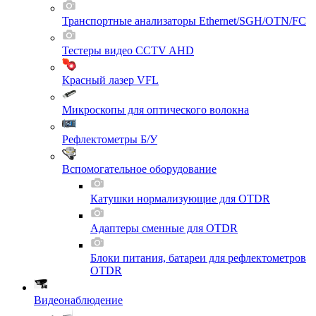
Транспортные анализаторы Ethernet/SGH/OTN/FC
Тестеры видео CCTV AHD
Красный лазер VFL
Микроскопы для оптического волокна
Рефлектометры Б/У
Вспомогательное оборудование
Катушки нормализующие для OTDR
Адаптеры сменные для OTDR
Блоки питания, батареи для рефлектометров
OTDR
Видеонаблюдение