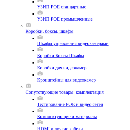
УЗИП POE стандартные
УЗИП POE промышленные
Коробки, боксы, шкафы
Шкафы управления видеокамерами
Коробки Боксы Шкафы
Коробки для видеокамер
Кронштейны для видеокамер
Сопутствующие товары, комплектация
Тестирование POE и видео сетей
Комплектующие и материалы
HDMI и другие кабели