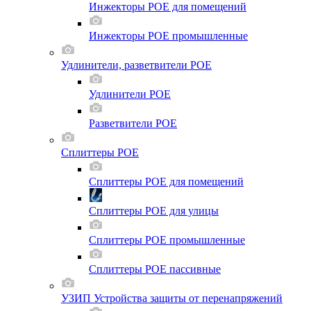
Инжекторы POE для помещений
Инжекторы POE промышленные
Удлинители, разветвители POE
Удлинители POE
Разветвители POE
Сплиттеры POE
Сплиттеры POE для помещений
Сплиттеры POE для улицы
Сплиттеры POE промышленные
Сплиттеры POE пассивные
УЗИП Устройства защиты от перенапряжений