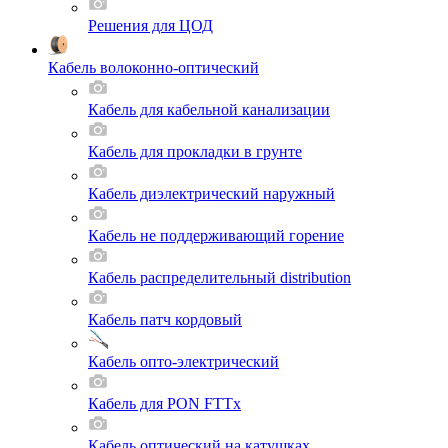
Решения для ЦОД
Кабель волоконно-оптический
Кабель для кабельной канализации
Кабель для прокладки в грунте
Кабель диэлектрический наружный
Кабель не поддерживающий горение
Кабель распределительный distribution
Кабель патч кордовый
Кабель опто-электрический
Кабель для PON FTTx
Кабель оптический на катушках