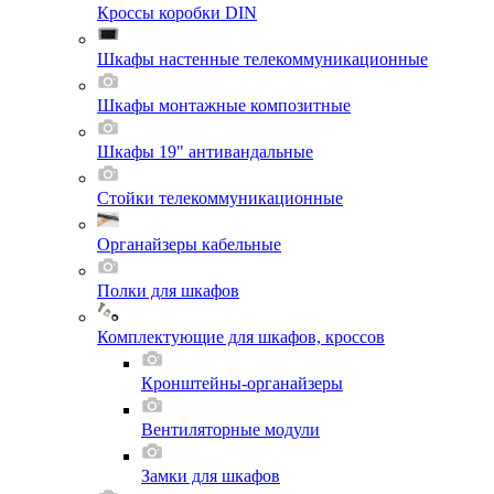
Кроссы коробки DIN
Шкафы настенные телекоммуникационные
Шкафы монтажные композитные
Шкафы 19" антивандальные
Стойки телекоммуникационные
Органайзеры кабельные
Полки для шкафов
Комплектующие для шкафов, кроссов
Кронштейны-органайзеры
Вентиляторные модули
Замки для шкафов