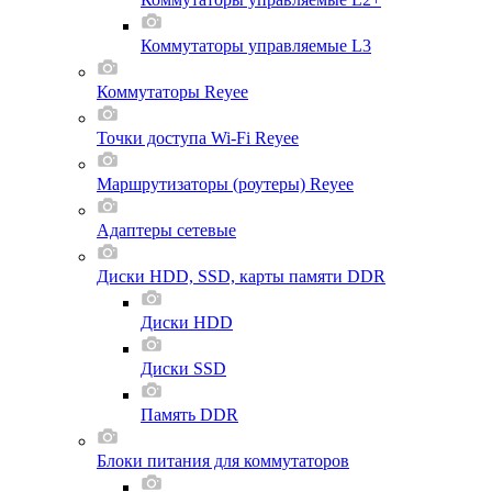
Коммутаторы управляемые L3
Коммутаторы Reyee
Точки доступа Wi-Fi Reyee
Маршрутизаторы (роутеры) Reyee
Адаптеры сетевые
Диски HDD, SSD, карты памяти DDR
Диски HDD
Диски SSD
Память DDR
Блоки питания для коммутаторов