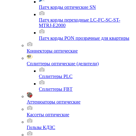
Патч корды оптические SN
Патч корды переходные LC-FC-SC-ST-
MTRJ-E2000
Патч корды PON прозрачные для квартиры
Коннекторы оптические
Сплиттеры оптические (делители)
Сплиттеры PLC
Сплиттеры FBT
Аттенюаторы оптические
Кассеты оптические
Гильзы КДЗС