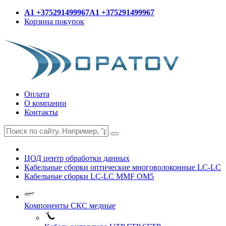
A1 +375291499967
A1 +375291499967
Корзина покупок
Оплата
О компании
Контакты
ЦОД центр обработки данных
Кабельные сборки оптические многоволоконные LC-LC
Кабельные сборки LC-LC MMF OM5
Компоненты СКС медные