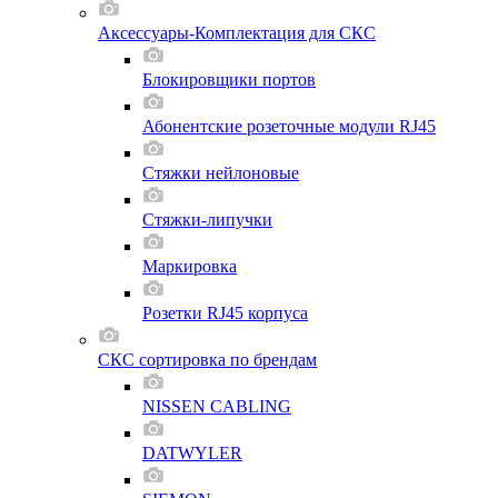
Аксессуары-Комплектация для СКС
Блокировщики портов
Абонентские розеточные модули RJ45
Стяжки нейлоновые
Стяжки-липучки
Маркировка
Розетки RJ45 корпуса
СКС сортировка по брендам
NISSEN CABLING
DATWYLER