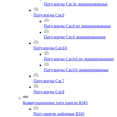
Патч корды Cat.5e экранированные
Патч корды Cat.6
Патч корды Cat.6 не экранированные
Патч корды Cat.6 экранированные
Патч корды Cat.6A
Патч корды Cat.6A не экранированные
Патч корды Cat.6A экранированные
Патч корды Cat.7
Патч корды Cat.8
Коммутационные патч панели RJ45
Патч панели наборные RJ45