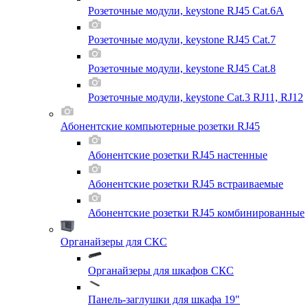
Розеточные модули, keystone RJ45 Cat.6A
Розеточные модули, keystone RJ45 Cat.7
Розеточные модули, keystone RJ45 Cat.8
Розеточные модули, keystone Cat.3 RJ11, RJ12
Абонентские компьютерные розетки RJ45
Абонентские розетки RJ45 настенные
Абонентские розетки RJ45 встраиваемые
Абонентские розетки RJ45 комбинированные
Органайзеры для СКС
Органайзеры для шкафов СКС
Панель-заглушки для шкафа 19"