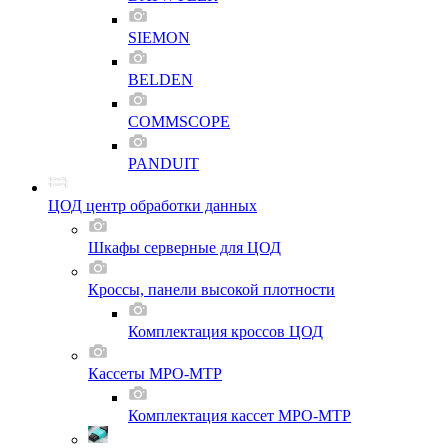
SIEMON
BELDEN
COMMSCOPE
PANDUIT
ЦОД центр обработки данных
Шкафы серверные для ЦОД
Кроссы, панели высокой плотности
Комплектация кроссов ЦОД
Кассеты MPO-MTP
Комплектация кассет MPO-MTP