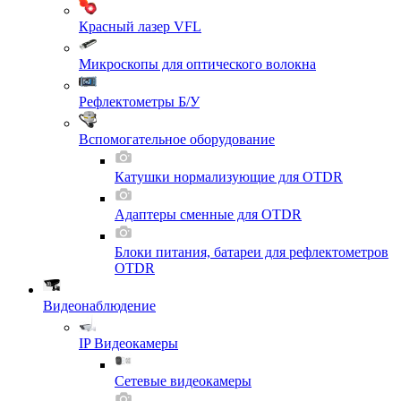
Красный лазер VFL
Микроскопы для оптического волокна
Рефлектометры Б/У
Вспомогательное оборудование
Катушки нормализующие для OTDR
Адаптеры сменные для OTDR
Блоки питания, батареи для рефлектометров
OTDR
Видеонаблюдение
IP Видеокамеры
Сетевые видеокамеры