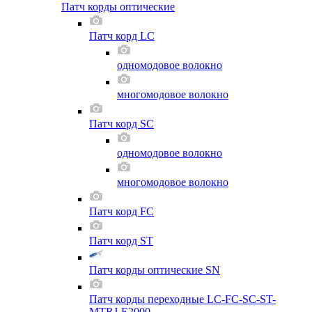
Патч корды оптические
Патч корд LC
одномодовое волокно
многомодовое волокно
Патч корд SC
одномодовое волокно
многомодовое волокно
Патч корд FC
Патч корд ST
Патч корды оптические SN
Патч корды переходные LC-FC-SC-ST-
MTRJ-E2000