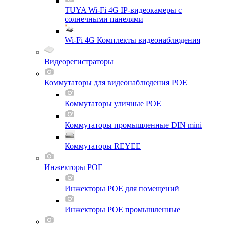
TUYA Wi-Fi 4G IP-видеокамеры с
солнечными панелями
Wi-Fi 4G Комплекты видеонаблюдения
Видеорегистраторы
Коммутаторы для видеонаблюдения POE
Коммутаторы уличные POE
Коммутаторы промышленные DIN mini
Коммутаторы REYEE
Инжекторы POE
Инжекторы POE для помещений
Инжекторы POE промышленные