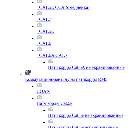
- CAT.5E ССА (омедненка)
- CAT.7
- CAT.5E
- CAT.6
- CAT.6A CAT.7
Патч корды Cat.6A не экранированные
Коммутационные шнуры патчкорды RJ45
COAX
Патч корды Cat.5e
Патч корды Cat.5e не экранированные
Патч корды Cat.5e экранированные