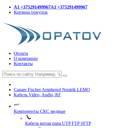
A1 +375291499967
A1 +375291499967
Корзина покупок
Оплата
О компании
Контакты
Canare Fischer Amphenol Neutrik LEMO
Кабель Video, Audio, RF
Компоненты СКС медные
Кабель витая пара UTP FTP SFTP