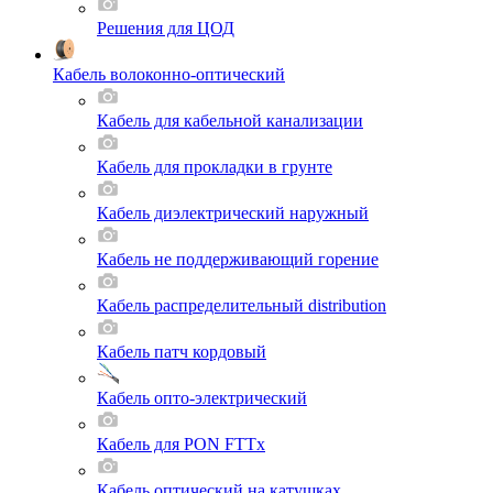
Решения для ЦОД
Кабель волоконно-оптический
Кабель для кабельной канализации
Кабель для прокладки в грунте
Кабель диэлектрический наружный
Кабель не поддерживающий горение
Кабель распределительный distribution
Кабель патч кордовый
Кабель опто-электрический
Кабель для PON FTTx
Кабель оптический на катушках