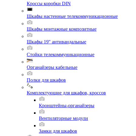
Кроссы коробки DIN
Шкафы настенные телекоммуникационные
Шкафы монтажные композитные
Шкафы 19" антивандальные
Стойки телекоммуникационные
Органайзеры кабельные
Полки для шкафов
Комплектующие для шкафов, кроссов
Кронштейны-органайзеры
Вентиляторные модули
Замки для шкафов