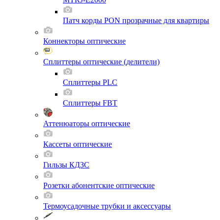
Патч корды PON прозрачные для квартиры
Коннекторы оптические
Сплиттеры оптические (делители)
Сплиттеры PLC
Сплиттеры FBT
Аттенюаторы оптические
Кассеты оптические
Гильзы КДЗС
Розетки абонентские оптические
Термоусадочные трубки и аксессуары