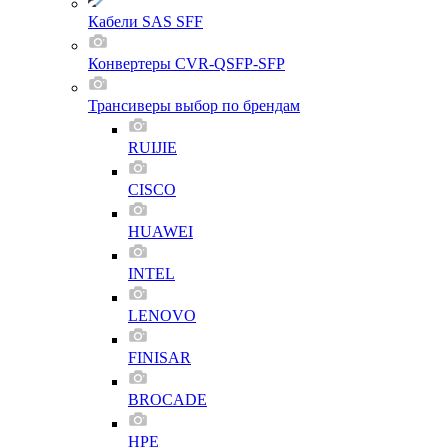
Кабели SAS SFF
Конвертеры CVR-QSFP-SFP
Трансиверы выбор по брендам
RUIJIE
CISCO
HUAWEI
INTEL
LENOVO
FINISAR
BROCADE
HPE