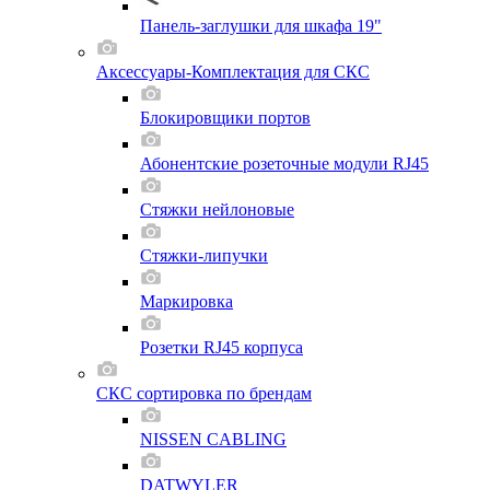
Панель-заглушки для шкафа 19"
Аксессуары-Комплектация для СКС
Блокировщики портов
Абонентские розеточные модули RJ45
Стяжки нейлоновые
Стяжки-липучки
Маркировка
Розетки RJ45 корпуса
СКС сортировка по брендам
NISSEN CABLING
DATWYLER