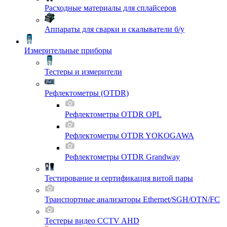
Расходные материалы для сплайсеров
Аппараты для сварки и скалыватели б/у
Измерительные приборы
Тестеры и измерители
Рефлектометры (OTDR)
Рефлектометры OTDR OPL
Рефлектометры OTDR YOKOGAWA
Рефлектометры OTDR Grandway
Тестирование и сертификация витой пары
Транспортные анализаторы Ethernet/SGH/OTN/FC
Тестеры видео CCTV AHD