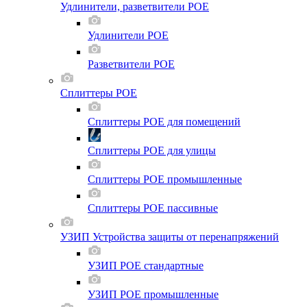
Удлинители, разветвители POE
Удлинители POE
Разветвители POE
Сплиттеры POE
Сплиттеры POE для помещений
Сплиттеры POE для улицы
Сплиттеры POE промышленные
Сплиттеры POE пассивные
УЗИП Устройства защиты от перенапряжений
УЗИП POE стандартные
УЗИП POE промышленные