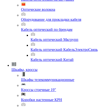
Оптические волокна
Оборудование для прокладки кабеля
Кабель оптический по брендам
Кабель оптический Мкгрупп
Кабель оптический КабельЭлектроСвязь
Кабель оптический Китай
Шкафы, кроссы
Шкафы телекоммуникационные
Кроссы стоечные 19"
Коробки настенные КРН