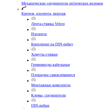
Механические соединители оптических волокон
Крепеж, изолента, монтаж
Лента-стяжка Velcro
Изолента
Крепление на DIN-рейку
Хомуты-стяжки
Гермовводы кабельные
Площадки самоклеящиеся
Монтажные комплекты
Клемы, соединители
DIN-рейки