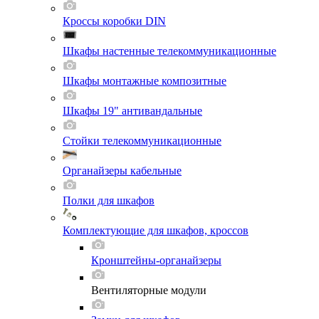
Кроссы коробки DIN
Шкафы настенные телекоммуникационные
Шкафы монтажные композитные
Шкафы 19" антивандальные
Стойки телекоммуникационные
Органайзеры кабельные
Полки для шкафов
Комплектующие для шкафов, кроссов
Кронштейны-органайзеры
Вентиляторные модули