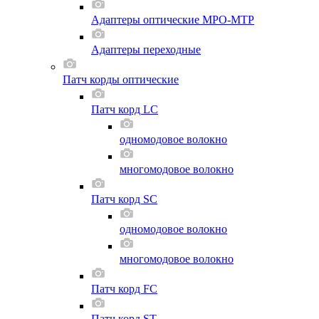
Адаптеры оптические MPO-MTP
Адаптеры переходные
Патч корды оптические
Патч корд LC
одномодовое волокно
многомодовое волокно
Патч корд SC
одномодовое волокно
многомодовое волокно
Патч корд FC
Патч корд ST