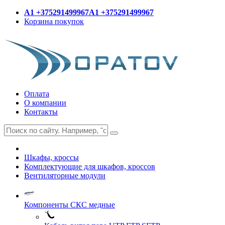
A1 +375291499967
A1 +375291499967
Корзина покупок
Оплата
О компании
Контакты
Шкафы, кроссы
Комплектующие для шкафов, кроссов
Вентиляторные модули
Компоненты СКС медные