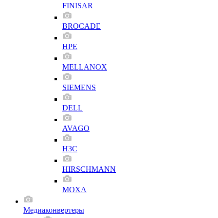
FINISAR
BROCADE
HPE
MELLANOX
SIEMENS
DELL
AVAGO
H3C
HIRSCHMANN
MOXA
Медиаконвертеры