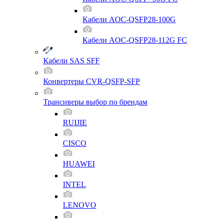
Кабели AOC-QSFP28-100G
Кабели AOC-QSFP28-112G FC
Кабели SAS SFF
Конвертеры CVR-QSFP-SFP
Трансиверы выбор по брендам
RUIJIE
CISCO
HUAWEI
INTEL
LENOVO