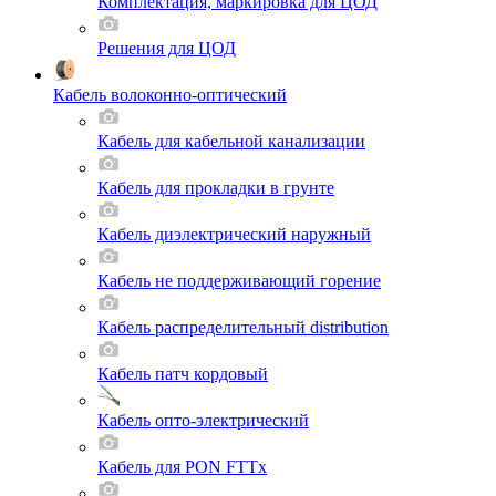
Комплектация, маркировка для ЦОД
Решения для ЦОД
Кабель волоконно-оптический
Кабель для кабельной канализации
Кабель для прокладки в грунте
Кабель диэлектрический наружный
Кабель не поддерживающий горение
Кабель распределительный distribution
Кабель патч кордовый
Кабель опто-электрический
Кабель для PON FTTx