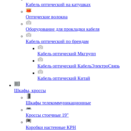
Кабель оптический на катушках
Оптические волокна
Оборудование для прокладки кабеля
Кабель оптический по брендам
Кабель оптический Мкгрупп
Кабель оптический КабельЭлектроСвязь
Кабель оптический Китай
Шкафы, кроссы
Шкафы телекоммуникационные
Кроссы стоечные 19"
Коробки настенные КРН