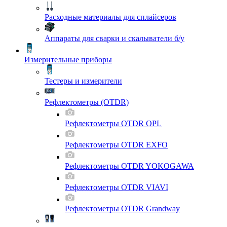
Расходные материалы для сплайсеров
Аппараты для сварки и скалыватели б/у
Измерительные приборы
Тестеры и измерители
Рефлектометры (OTDR)
Рефлектометры OTDR OPL
Рефлектометры OTDR EXFO
Рефлектометры OTDR YOKOGAWA
Рефлектометры OTDR VIAVI
Рефлектометры OTDR Grandway