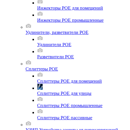
Инжекторы POE для помещений
Инжекторы POE промышленные
Удлинители, разветвители POE
Удлинители POE
Разветвители POE
Сплиттеры POE
Сплиттеры POE для помещений
Сплиттеры POE для улицы
Сплиттеры POE промышленные
Сплиттеры POE пассивные
УЗИП Устройства защиты от перенапряжений