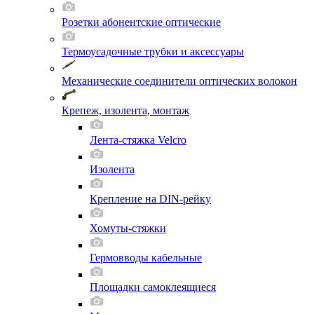
Розетки абонентские оптические
Термоусадочные трубки и аксессуары
Механические соединители оптических волокон
Крепеж, изолента, монтаж
Лента-стяжка Velcro
Изолента
Крепление на DIN-рейку
Хомуты-стяжки
Гермовводы кабельные
Площадки самоклеящиеся