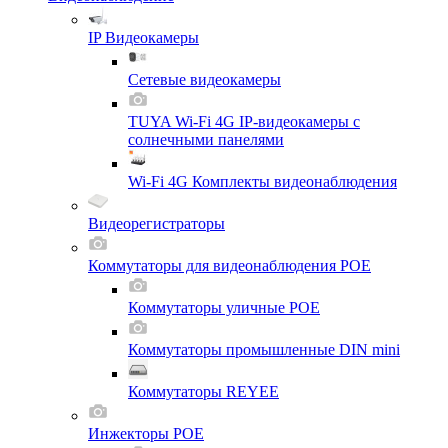
IP Видеокамеры
Сетевые видеокамеры
TUYA Wi-Fi 4G IP-видеокамеры с
солнечными панелями
Wi-Fi 4G Комплекты видеонаблюдения
Видеорегистраторы
Коммутаторы для видеонаблюдения POE
Коммутаторы уличные POE
Коммутаторы промышленные DIN mini
Коммутаторы REYEE
Инжекторы POE