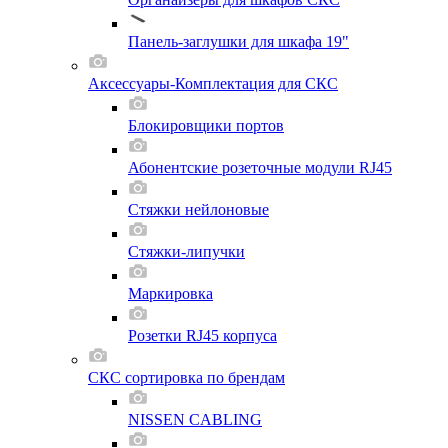
Панель-заглушки для шкафа 19"
Аксессуары-Комплектация для СКС
Блокировщики портов
Абонентские розеточные модули RJ45
Стяжки нейлоновые
Стяжки-липучки
Маркировка
Розетки RJ45 корпуса
СКС сортировка по брендам
NISSEN CABLING