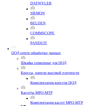
DATWYLER
SIEMON
BELDEN
COMMSCOPE
PANDUIT
ЦОД центр обработки данных
Шкафы серверные для ЦОД
Кроссы, панели высокой плотности
Комплектация кроссов ЦОД
Кассеты MPO-MTP
Комплектация кассет MPO-MTP