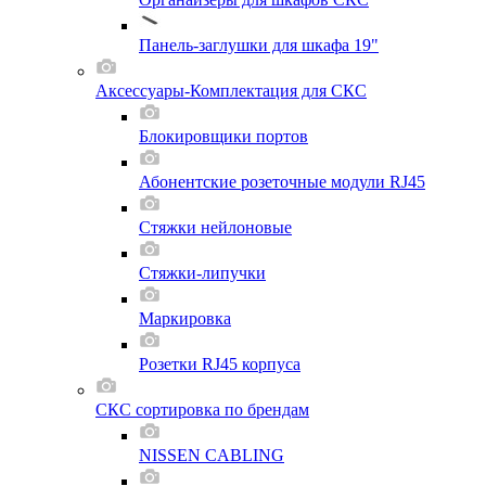
Панель-заглушки для шкафа 19"
Аксессуары-Комплектация для СКС
Блокировщики портов
Абонентские розеточные модули RJ45
Стяжки нейлоновые
Стяжки-липучки
Маркировка
Розетки RJ45 корпуса
СКС сортировка по брендам
NISSEN CABLING