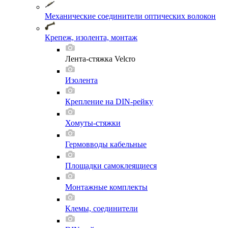
Механические соединители оптических волокон
Крепеж, изолента, монтаж
Лента-стяжка Velcro
Изолента
Крепление на DIN-рейку
Хомуты-стяжки
Гермовводы кабельные
Площадки самоклеящиеся
Монтажные комплекты
Клемы, соединители