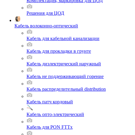
Комплектация, маркировка для ЦОД
Решения для ЦОД
Кабель волоконно-оптический
Кабель для кабельной канализации
Кабель для прокладки в грунте
Кабель диэлектрический наружный
Кабель не поддерживающий горение
Кабель распределительный distribution
Кабель патч кордовый
Кабель опто-электрический
Кабель для PON FTTx