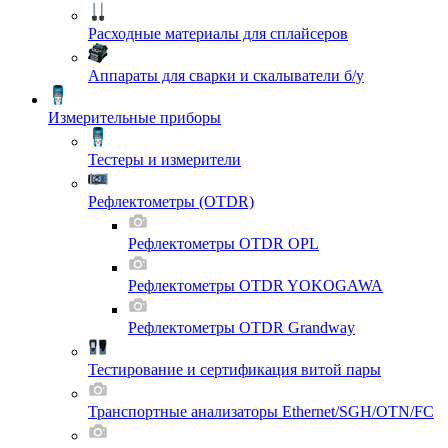
Расходные материалы для сплайсеров
Аппараты для сварки и скалыватели б/у
Измерительные приборы
Тестеры и измерители
Рефлектометры (OTDR)
Рефлектометры OTDR OPL
Рефлектометры OTDR YOKOGAWA
Рефлектометры OTDR Grandway
Тестирование и сертификация витой пары
Транспортные анализаторы Ethernet/SGH/OTN/FC