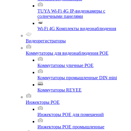
TUYA Wi-Fi 4G IP-видеокамеры с
солнечными панелями
Wi-Fi 4G Комплекты видеонаблюдения
Видеорегистраторы
Коммутаторы для видеонаблюдения POE
Коммутаторы уличные POE
Коммутаторы промышленные DIN mini
Коммутаторы REYEE
Инжекторы POE
Инжекторы POE для помещений
Инжекторы POE промышленные