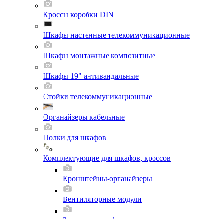
Кроссы коробки DIN
Шкафы настенные телекоммуникационные
Шкафы монтажные композитные
Шкафы 19" антивандальные
Стойки телекоммуникационные
Органайзеры кабельные
Полки для шкафов
Комплектующие для шкафов, кроссов
Кронштейны-органайзеры
Вентиляторные модули