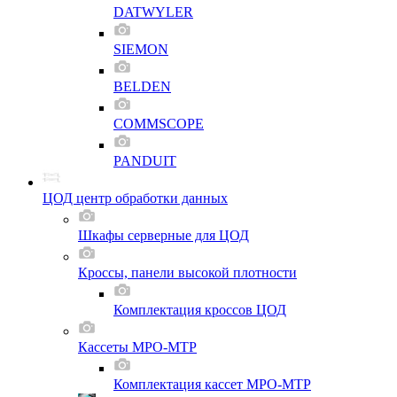
DATWYLER
SIEMON
BELDEN
COMMSCOPE
PANDUIT
ЦОД центр обработки данных
Шкафы серверные для ЦОД
Кроссы, панели высокой плотности
Комплектация кроссов ЦОД
Кассеты MPO-MTP
Комплектация кассет MPO-MTP