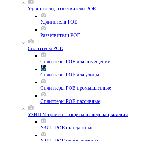
Удлинители, разветвители POE
Удлинители POE
Разветвители POE
Сплиттеры POE
Сплиттеры POE для помещений
Сплиттеры POE для улицы
Сплиттеры POE промышленные
Сплиттеры POE пассивные
УЗИП Устройства защиты от перенапряжений
УЗИП POE стандартные
УЗИП POE промышленные