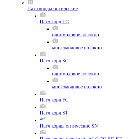
Патч корды оптические
Патч корд LC
одномодовое волокно
многомодовое волокно
Патч корд SC
одномодовое волокно
многомодовое волокно
Патч корд FC
Патч корд ST
Патч корды оптические SN
Патч корды переходные LC-FC-SC-ST-