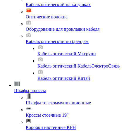
Кабель оптический на катушках
Оптические волокна
Оборудование для прокладки кабеля
Кабель оптический по брендам
Кабель оптический Мкгрупп
Кабель оптический КабельЭлектроСвязь
Кабель оптический Китай
Шкафы, кроссы
Шкафы телекоммуникационные
Кроссы стоечные 19"
Коробки настенные КРН