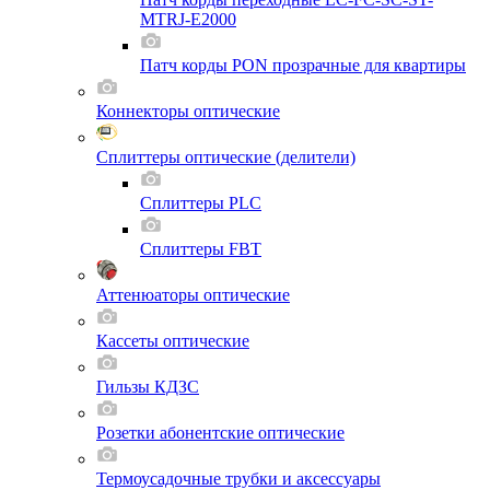
MTRJ-E2000
Патч корды PON прозрачные для квартиры
Коннекторы оптические
Сплиттеры оптические (делители)
Сплиттеры PLC
Сплиттеры FBT
Аттенюаторы оптические
Кассеты оптические
Гильзы КДЗС
Розетки абонентские оптические
Термоусадочные трубки и аксессуары