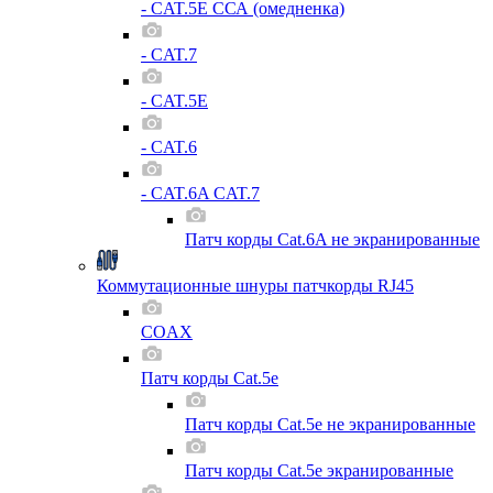
- CAT.5E ССА (омедненка)
- CAT.7
- CAT.5E
- CAT.6
- CAT.6A CAT.7
Патч корды Cat.6A не экранированные
Коммутационные шнуры патчкорды RJ45
COAX
Патч корды Cat.5e
Патч корды Cat.5e не экранированные
Патч корды Cat.5e экранированные