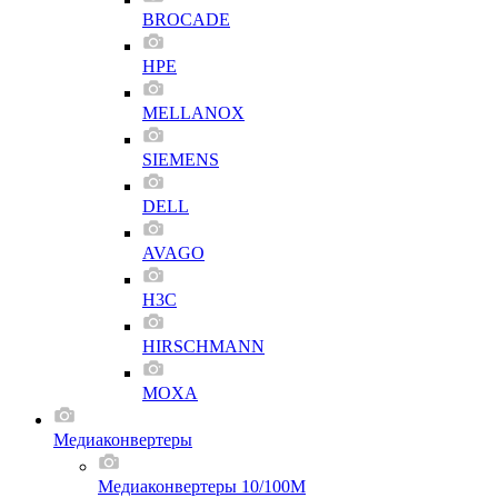
BROCADE
HPE
MELLANOX
SIEMENS
DELL
AVAGO
H3C
HIRSCHMANN
MOXA
Медиаконвертеры
Медиаконвертеры 10/100M