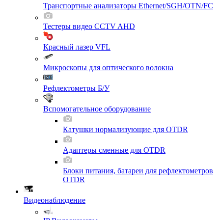
Транспортные анализаторы Ethernet/SGH/OTN/FC
Тестеры видео CCTV AHD
Красный лазер VFL
Микроскопы для оптического волокна
Рефлектометры Б/У
Вспомогательное оборудование
Катушки нормализующие для OTDR
Адаптеры сменные для OTDR
Блоки питания, батареи для рефлектометров
OTDR
Видеонаблюдение