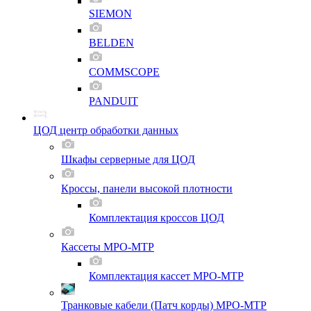
SIEMON
BELDEN
COMMSCOPE
PANDUIT
ЦОД центр обработки данных
Шкафы серверные для ЦОД
Кроссы, панели высокой плотности
Комплектация кроссов ЦОД
Кассеты MPO-MTP
Комплектация кассет MPO-MTP
Транковые кабели (Патч корды) MPO-MTP