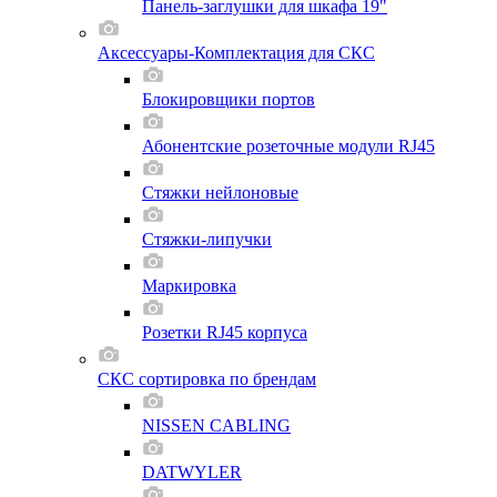
Панель-заглушки для шкафа 19"
Аксессуары-Комплектация для СКС
Блокировщики портов
Абонентские розеточные модули RJ45
Стяжки нейлоновые
Стяжки-липучки
Маркировка
Розетки RJ45 корпуса
СКС сортировка по брендам
NISSEN CABLING
DATWYLER