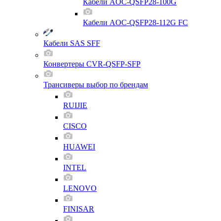
Кабели AOC-QSFP28-100G
Кабели AOC-QSFP28-112G FC
Кабели SAS SFF
Конвертеры CVR-QSFP-SFP
Трансиверы выбор по брендам
RUIJIE
CISCO
HUAWEI
INTEL
LENOVO
FINISAR