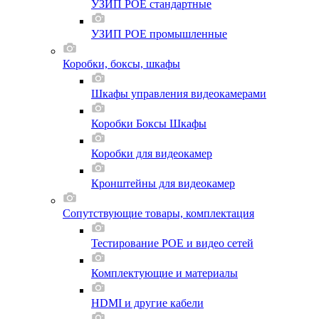
УЗИП POE стандартные
УЗИП POE промышленные
Коробки, боксы, шкафы
Шкафы управления видеокамерами
Коробки Боксы Шкафы
Коробки для видеокамер
Кронштейны для видеокамер
Сопутствующие товары, комплектация
Тестирование POE и видео сетей
Комплектующие и материалы
HDMI и другие кабели