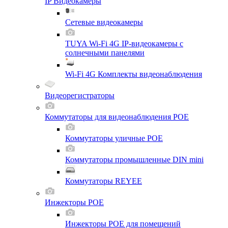
IP Видеокамеры
Сетевые видеокамеры
TUYA Wi-Fi 4G IP-видеокамеры с
солнечными панелями
Wi-Fi 4G Комплекты видеонаблюдения
Видеорегистраторы
Коммутаторы для видеонаблюдения POE
Коммутаторы уличные POE
Коммутаторы промышленные DIN mini
Коммутаторы REYEE
Инжекторы POE
Инжекторы POE для помещений