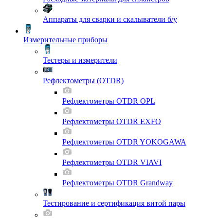
Аппараты для сварки и скалыватели б/у
Измерительные приборы
Тестеры и измерители
Рефлектометры (OTDR)
Рефлектометры OTDR OPL
Рефлектометры OTDR EXFO
Рефлектометры OTDR YOKOGAWA
Рефлектометры OTDR VIAVI
Рефлектометры OTDR Grandway
Тестирование и сертификация витой пары