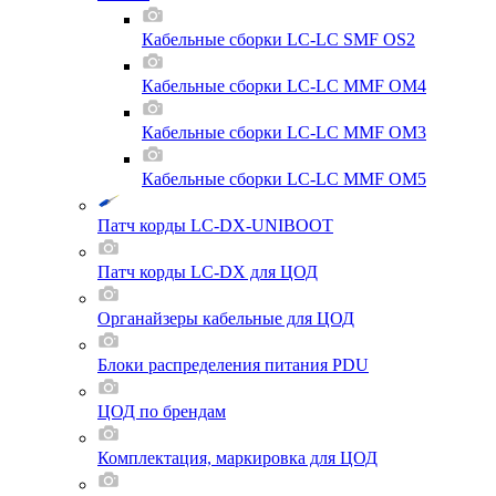
Кабельные сборки LC-LC SMF OS2
Кабельные сборки LC-LC MMF OM4
Кабельные сборки LC-LC MMF OM3
Кабельные сборки LC-LC MMF OM5
Патч корды LC-DX-UNIBOOT
Патч корды LC-DX для ЦОД
Органайзеры кабельные для ЦОД
Блоки распределения питания PDU
ЦОД по брендам
Комплектация, маркировка для ЦОД