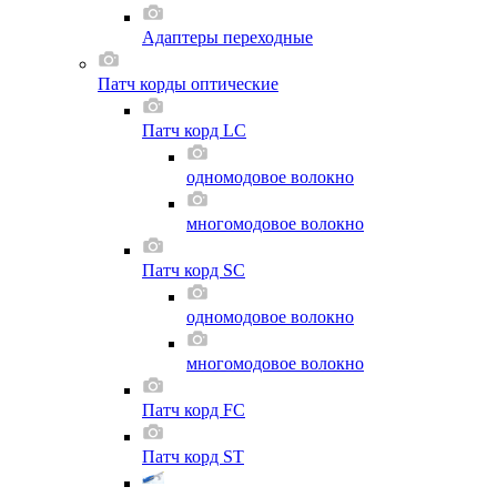
Адаптеры переходные
Патч корды оптические
Патч корд LC
одномодовое волокно
многомодовое волокно
Патч корд SC
одномодовое волокно
многомодовое волокно
Патч корд FC
Патч корд ST