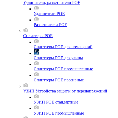
Удлинители, разветвители POE
Удлинители POE
Разветвители POE
Сплиттеры POE
Сплиттеры POE для помещений
Сплиттеры POE для улицы
Сплиттеры POE промышленные
Сплиттеры POE пассивные
УЗИП Устройства защиты от перенапряжений
УЗИП POE стандартные
УЗИП POE промышленные