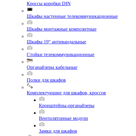
Кроссы коробки DIN
Шкафы настенные телекоммуникационные
Шкафы монтажные композитные
Шкафы 19" антивандальные
Стойки телекоммуникационные
Органайзеры кабельные
Полки для шкафов
Комплектующие для шкафов, кроссов
Кронштейны-органайзеры
Вентиляторные модули
Замки для шкафов