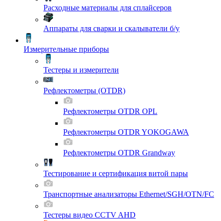
Расходные материалы для сплайсеров
Аппараты для сварки и скалыватели б/у
Измерительные приборы
Тестеры и измерители
Рефлектометры (OTDR)
Рефлектометры OTDR OPL
Рефлектометры OTDR YOKOGAWA
Рефлектометры OTDR Grandway
Тестирование и сертификация витой пары
Транспортные анализаторы Ethernet/SGH/OTN/FC
Тестеры видео CCTV AHD