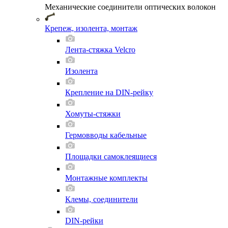
Механические соединители оптических волокон
Крепеж, изолента, монтаж
Лента-стяжка Velcro
Изолента
Крепление на DIN-рейку
Хомуты-стяжки
Гермовводы кабельные
Площадки самоклеящиеся
Монтажные комплекты
Клемы, соединители
DIN-рейки