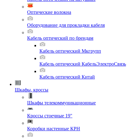
Оптические волокна
Оборудование для прокладки кабеля
Кабель оптический по брендам
Кабель оптический Мкгрупп
Кабель оптический КабельЭлектроСвязь
Кабель оптический Китай
Шкафы, кроссы
Шкафы телекоммуникационные
Кроссы стоечные 19"
Коробки настенные КРН