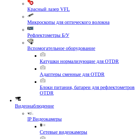
Красный лазер VFL
Микроскопы для оптического волокна
Рефлектометры Б/У
Вспомогательное оборудование
Катушки нормализующие для OTDR
Адаптеры сменные для OTDR
Блоки питания, батареи для рефлектометров
OTDR
Видеонаблюдение
IP Видеокамеры
Сетевые видеокамеры