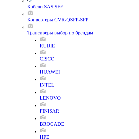
Кабели SAS SFF
Конвертеры CVR-QSFP-SFP
Трансиверы выбор по брендам
RUIJIE
CISCO
HUAWEI
INTEL
LENOVO
FINISAR
BROCADE
HPE