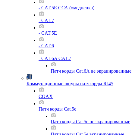
- CAT.5E ССА (омедненка)
- CAT.7
- CAT.5E
- CAT.6
- CAT.6A CAT.7
Патч корды Cat.6A не экранированные
Коммутационные шнуры патчкорды RJ45
COAX
Патч корды Cat.5e
Патч корды Cat.5e не экранированные
Патч корды Cat.5e экранированные