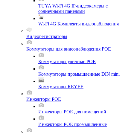
TUYA Wi-Fi 4G IP-видеокамеры с
солнечными панелями
Wi-Fi 4G Комплекты видеонаблюдения
Видеорегистраторы
Коммутаторы для видеонаблюдения POE
Коммутаторы уличные POE
Коммутаторы промышленные DIN mini
Коммутаторы REYEE
Инжекторы POE
Инжекторы POE для помещений
Инжекторы POE промышленные