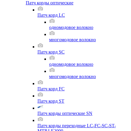
Патч корды оптические
Патч корд LC
одномодовое волокно
многомодовое волокно
Патч корд SC
одномодовое волокно
многомодовое волокно
Патч корд FC
Патч корд ST
Патч корды оптические SN
Патч корды переходные LC-FC-SC-ST-
MTRJ-E2000