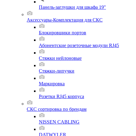
Панель-заглушки для шкафа 19"
Аксессуары-Комплектация для СКС
Блокировщики портов
Абонентские розеточные модули RJ45
Стяжки нейлоновые
Стяжки-липучки
Маркировка
Розетки RJ45 корпуса
СКС сортировка по брендам
NISSEN CABLING
DATWYLER