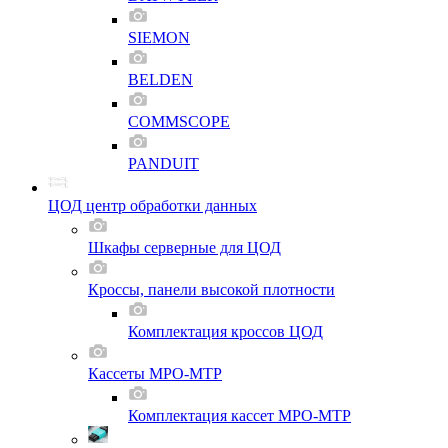
SIEMON
BELDEN
COMMSCOPE
PANDUIT
ЦОД центр обработки данных
Шкафы серверные для ЦОД
Кроссы, панели высокой плотности
Комплектация кроссов ЦОД
Кассеты MPO-MTP
Комплектация кассет MPO-MTP