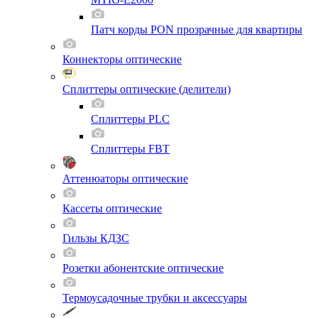
Патч корды PON прозрачные для квартиры
Коннекторы оптические
Сплиттеры оптические (делители)
Сплиттеры PLC
Сплиттеры FBT
Аттенюаторы оптические
Кассеты оптические
Гильзы КДЗС
Розетки абонентские оптические
Термоусадочные трубки и аксессуары