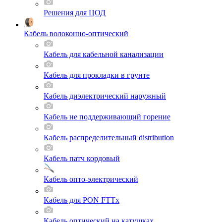
Решения для ЦОД
Кабель волоконно-оптический
Кабель для кабельной канализации
Кабель для прокладки в грунте
Кабель диэлектрический наружный
Кабель не поддерживающий горение
Кабель распределительный distribution
Кабель патч кордовый
Кабель опто-электрический
Кабель для PON FTTx
Кабель оптический на катушках