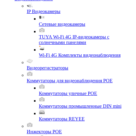
IP Видеокамеры
Сетевые видеокамеры
TUYA Wi-Fi 4G IP-видеокамеры с
солнечными панелями
Wi-Fi 4G Комплекты видеонаблюдения
Видеорегистраторы
Коммутаторы для видеонаблюдения POE
Коммутаторы уличные POE
Коммутаторы промышленные DIN mini
Коммутаторы REYEE
Инжекторы POE