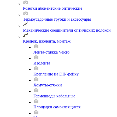
Розетки абонентские оптические
Термоусадочные трубки и аксессуары
Механические соединители оптических волокон
Крепеж, изолента, монтаж
Лента-стяжка Velcro
Изолента
Крепление на DIN-рейку
Хомуты-стяжки
Гермовводы кабельные
Площадки самоклеящиеся