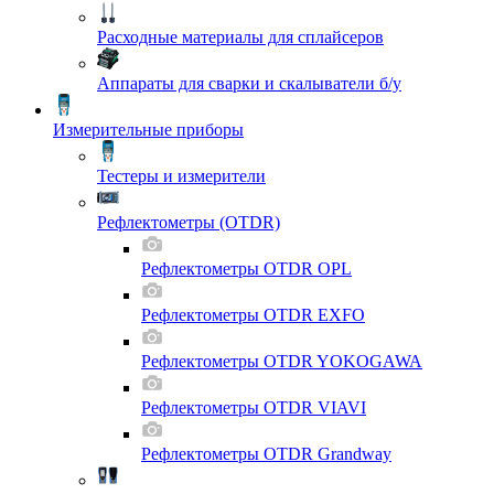
Расходные материалы для сплайсеров
Аппараты для сварки и скалыватели б/у
Измерительные приборы
Тестеры и измерители
Рефлектометры (OTDR)
Рефлектометры OTDR OPL
Рефлектометры OTDR EXFO
Рефлектометры OTDR YOKOGAWA
Рефлектометры OTDR VIAVI
Рефлектометры OTDR Grandway