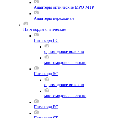
Адаптеры оптические MPO-MTP
Адаптеры переходные
Патч корды оптические
Патч корд LC
одномодовое волокно
многомодовое волокно
Патч корд SC
одномодовое волокно
многомодовое волокно
Патч корд FC
Патч корд ST