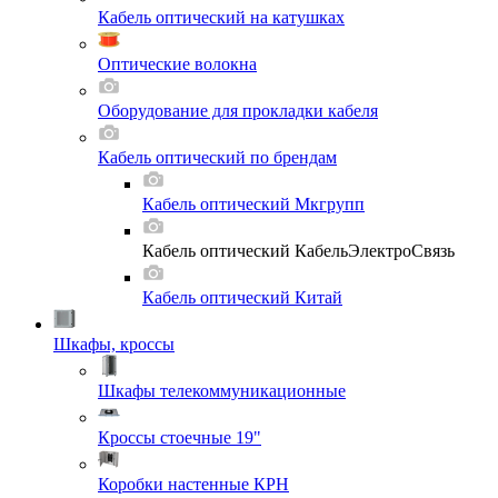
Кабель оптический на катушках
Оптические волокна
Оборудование для прокладки кабеля
Кабель оптический по брендам
Кабель оптический Мкгрупп
Кабель оптический КабельЭлектроСвязь
Кабель оптический Китай
Шкафы, кроссы
Шкафы телекоммуникационные
Кроссы стоечные 19"
Коробки настенные КРН