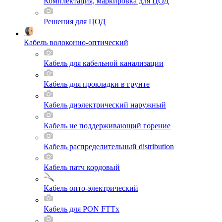
Комплектация, маркировка для ЦОД
Решения для ЦОД
Кабель волоконно-оптический
Кабель для кабельной канализации
Кабель для прокладки в грунте
Кабель диэлектрический наружный
Кабель не поддерживающий горение
Кабель распределительный distribution
Кабель патч кордовый
Кабель опто-электрический
Кабель для PON FTTx