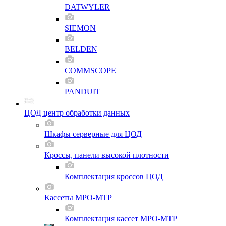
DATWYLER
SIEMON
BELDEN
COMMSCOPE
PANDUIT
ЦОД центр обработки данных
Шкафы серверные для ЦОД
Кроссы, панели высокой плотности
Комплектация кроссов ЦОД
Кассеты MPO-MTP
Комплектация кассет MPO-MTP