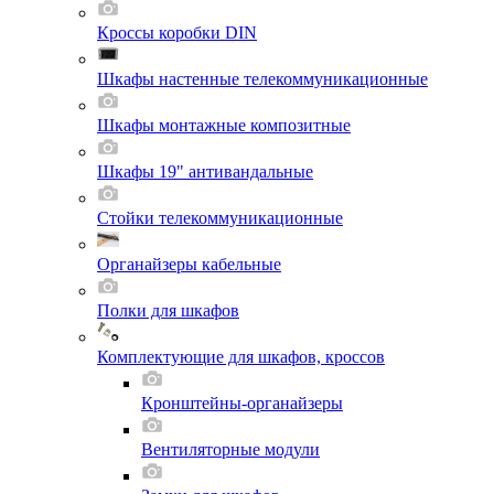
Кроссы коробки DIN
Шкафы настенные телекоммуникационные
Шкафы монтажные композитные
Шкафы 19" антивандальные
Стойки телекоммуникационные
Органайзеры кабельные
Полки для шкафов
Комплектующие для шкафов, кроссов
Кронштейны-органайзеры
Вентиляторные модули