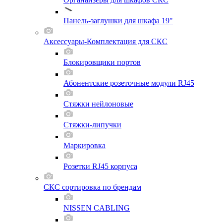
Панель-заглушки для шкафа 19"
Аксессуары-Комплектация для СКС
Блокировщики портов
Абонентские розеточные модули RJ45
Стяжки нейлоновые
Стяжки-липучки
Маркировка
Розетки RJ45 корпуса
СКС сортировка по брендам
NISSEN CABLING