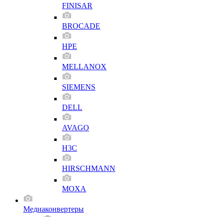
FINISAR
BROCADE
HPE
MELLANOX
SIEMENS
DELL
AVAGO
H3C
HIRSCHMANN
MOXA
Медиаконвертеры