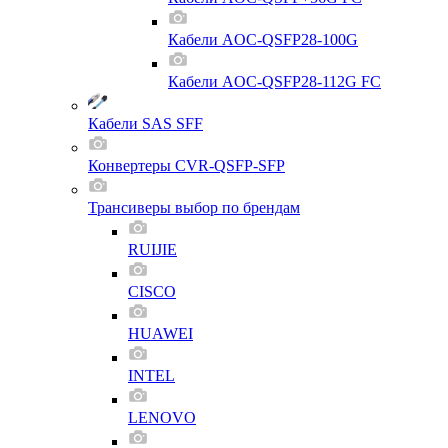
Кабели AOC-QSFP28-100G
Кабели AOC-QSFP28-112G FC
Кабели SAS SFF
Конвертеры CVR-QSFP-SFP
Трансиверы выбор по брендам
RUIJIE
CISCO
HUAWEI
INTEL
LENOVO