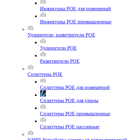
Инжекторы POE для помещений
Инжекторы POE промышленные
Удлинители, разветвители POE
Удлинители POE
Разветвители POE
Сплиттеры POE
Сплиттеры POE для помещений
Сплиттеры POE для улицы
Сплиттеры POE промышленные
Сплиттеры POE пассивные
УЗИП Устройства защиты от перенапряжений