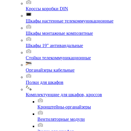
Кроссы коробки DIN
Шкафы настенные телекоммуникационные
Шкафы монтажные композитные
Шкафы 19" антивандальные
Стойки телекоммуникационные
Органайзеры кабельные
Полки для шкафов
Комплектующие для шкафов, кроссов
Кронштейны-органайзеры
Вентиляторные модули