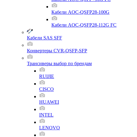
Кабели AOC-QSFP28-100G
Кабели AOC-QSFP28-112G FC
Кабели SAS SFF
Конвертеры CVR-QSFP-SFP
Трансиверы выбор по брендам
RUIJIE
CISCO
HUAWEI
INTEL
LENOVO