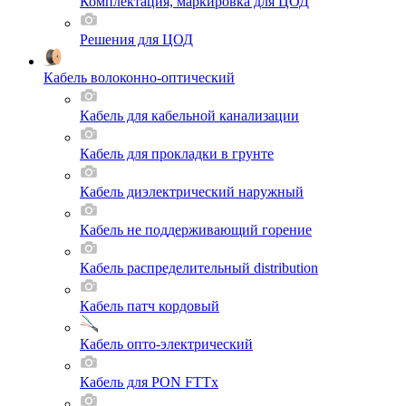
Комплектация, маркировка для ЦОД
Решения для ЦОД
Кабель волоконно-оптический
Кабель для кабельной канализации
Кабель для прокладки в грунте
Кабель диэлектрический наружный
Кабель не поддерживающий горение
Кабель распределительный distribution
Кабель патч кордовый
Кабель опто-электрический
Кабель для PON FTTx