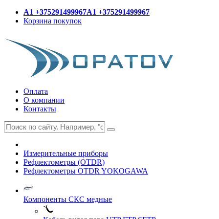
A1 +375291499967
A1 +375291499967
Корзина покупок
Оплата
О компании
Контакты
Измерительные приборы
Рефлектометры (OTDR)
Рефлектометры OTDR YOKOGAWA
Компоненты СКС медные