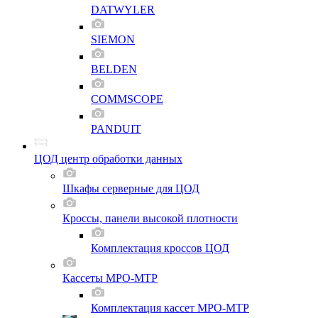
DATWYLER
SIEMON
BELDEN
COMMSCOPE
PANDUIT
ЦОД центр обработки данных
Шкафы серверные для ЦОД
Кроссы, панели высокой плотности
Комплектация кроссов ЦОД
Кассеты MPO-MTP
Комплектация кассет MPO-MTP