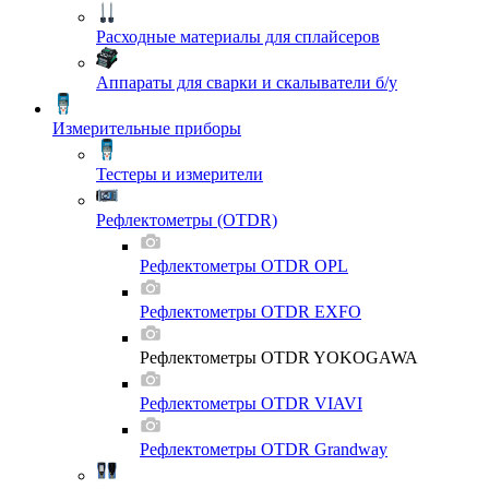
Расходные материалы для сплайсеров
Аппараты для сварки и скалыватели б/у
Измерительные приборы
Тестеры и измерители
Рефлектометры (OTDR)
Рефлектометры OTDR OPL
Рефлектометры OTDR EXFO
Рефлектометры OTDR YOKOGAWA
Рефлектометры OTDR VIAVI
Рефлектометры OTDR Grandway