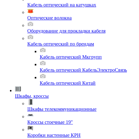
Кабель оптический на катушках
Оптические волокна
Оборудование для прокладки кабеля
Кабель оптический по брендам
Кабель оптический Мкгрупп
Кабель оптический КабельЭлектроСвязь
Кабель оптический Китай
Шкафы, кроссы
Шкафы телекоммуникационные
Кроссы стоечные 19"
Коробки настенные КРН