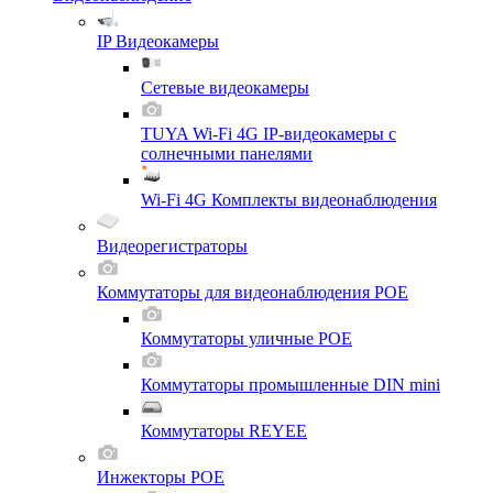
IP Видеокамеры
Сетевые видеокамеры
TUYA Wi-Fi 4G IP-видеокамеры с
солнечными панелями
Wi-Fi 4G Комплекты видеонаблюдения
Видеорегистраторы
Коммутаторы для видеонаблюдения POE
Коммутаторы уличные POE
Коммутаторы промышленные DIN mini
Коммутаторы REYEE
Инжекторы POE