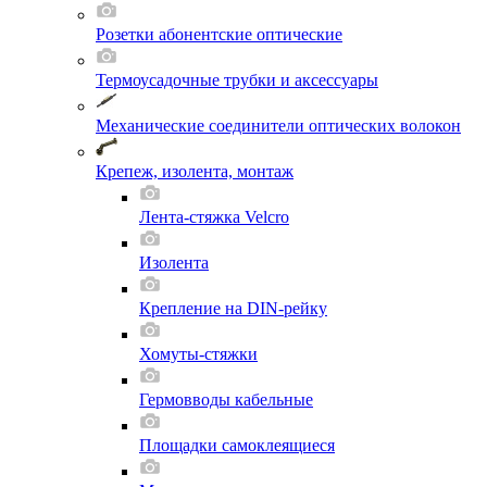
Розетки абонентские оптические
Термоусадочные трубки и аксессуары
Механические соединители оптических волокон
Крепеж, изолента, монтаж
Лента-стяжка Velcro
Изолента
Крепление на DIN-рейку
Хомуты-стяжки
Гермовводы кабельные
Площадки самоклеящиеся