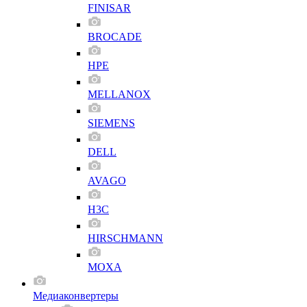
FINISAR
BROCADE
HPE
MELLANOX
SIEMENS
DELL
AVAGO
H3C
HIRSCHMANN
MOXA
Медиаконвертеры