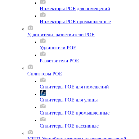
Инжекторы POE для помещений
Инжекторы POE промышленные
Удлинители, разветвители POE
Удлинители POE
Разветвители POE
Сплиттеры POE
Сплиттеры POE для помещений
Сплиттеры POE для улицы
Сплиттеры POE промышленные
Сплиттеры POE пассивные
УЗИП Устройства защиты от перенапряжений