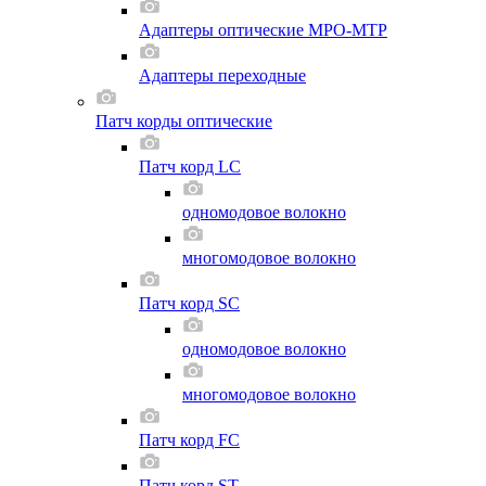
Адаптеры оптические MPO-MTP
Адаптеры переходные
Патч корды оптические
Патч корд LC
одномодовое волокно
многомодовое волокно
Патч корд SC
одномодовое волокно
многомодовое волокно
Патч корд FC
Патч корд ST