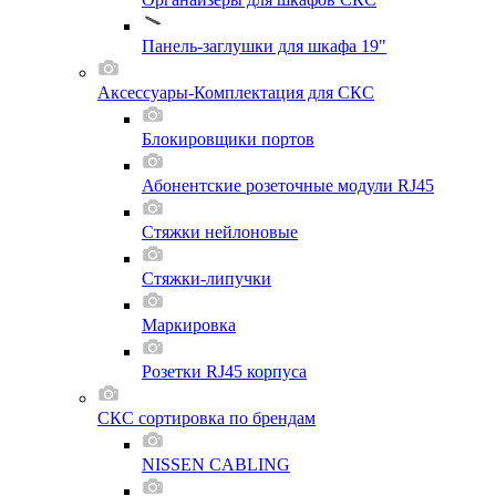
Панель-заглушки для шкафа 19"
Аксессуары-Комплектация для СКС
Блокировщики портов
Абонентские розеточные модули RJ45
Стяжки нейлоновые
Стяжки-липучки
Маркировка
Розетки RJ45 корпуса
СКС сортировка по брендам
NISSEN CABLING