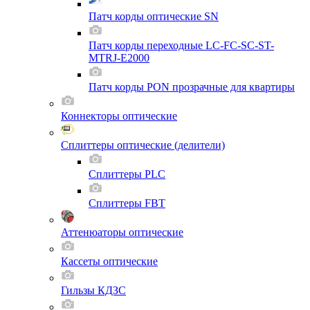
Патч корды оптические SN
Патч корды переходные LC-FC-SC-ST-
MTRJ-E2000
Патч корды PON прозрачные для квартиры
Коннекторы оптические
Сплиттеры оптические (делители)
Сплиттеры PLC
Сплиттеры FBT
Аттенюаторы оптические
Кассеты оптические
Гильзы КДЗС