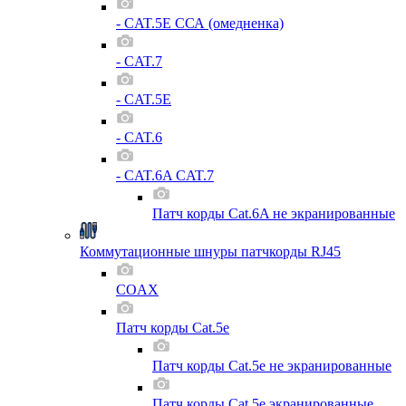
- CAT.5E ССА (омедненка)
- CAT.7
- CAT.5E
- CAT.6
- CAT.6A CAT.7
Патч корды Cat.6A не экранированные
Коммутационные шнуры патчкорды RJ45
COAX
Патч корды Cat.5e
Патч корды Cat.5e не экранированные
Патч корды Cat.5e экранированные