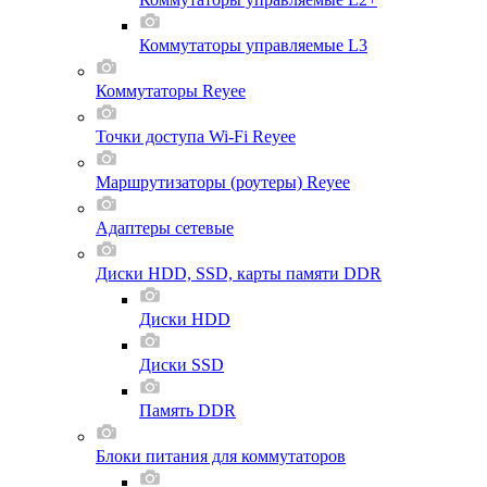
Коммутаторы управляемые L3
Коммутаторы Reyee
Точки доступа Wi-Fi Reyee
Маршрутизаторы (роутеры) Reyee
Адаптеры сетевые
Диски HDD, SSD, карты памяти DDR
Диски HDD
Диски SSD
Память DDR
Блоки питания для коммутаторов