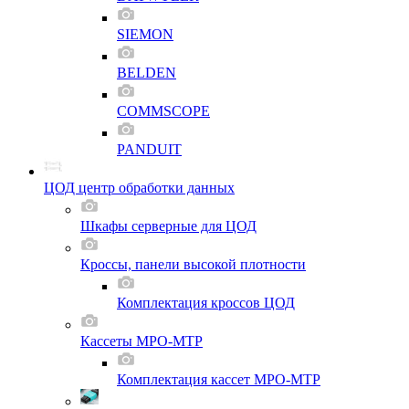
SIEMON
BELDEN
COMMSCOPE
PANDUIT
ЦОД центр обработки данных
Шкафы серверные для ЦОД
Кроссы, панели высокой плотности
Комплектация кроссов ЦОД
Кассеты MPO-MTP
Комплектация кассет MPO-MTP