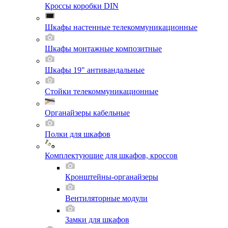
Кроссы коробки DIN
Шкафы настенные телекоммуникационные
Шкафы монтажные композитные
Шкафы 19" антивандальные
Стойки телекоммуникационные
Органайзеры кабельные
Полки для шкафов
Комплектующие для шкафов, кроссов
Кронштейны-органайзеры
Вентиляторные модули
Замки для шкафов