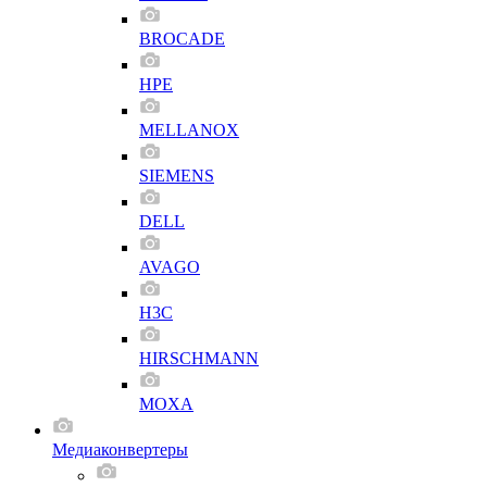
BROCADE
HPE
MELLANOX
SIEMENS
DELL
AVAGO
H3C
HIRSCHMANN
MOXA
Медиаконвертеры