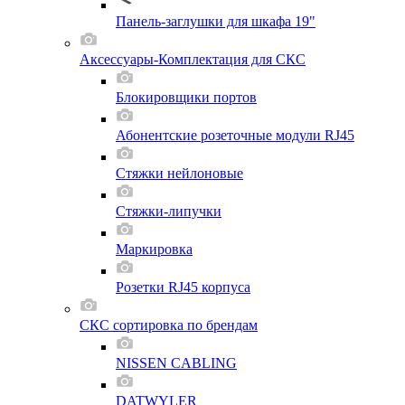
Панель-заглушки для шкафа 19"
Аксессуары-Комплектация для СКС
Блокировщики портов
Абонентские розеточные модули RJ45
Стяжки нейлоновые
Стяжки-липучки
Маркировка
Розетки RJ45 корпуса
СКС сортировка по брендам
NISSEN CABLING
DATWYLER