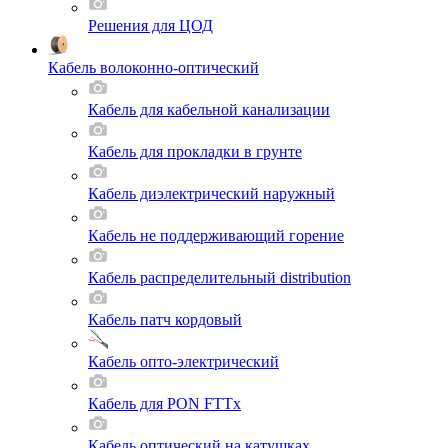
Решения для ЦОД
Кабель волоконно-оптический
Кабель для кабельной канализации
Кабель для прокладки в грунте
Кабель диэлектрический наружный
Кабель не поддерживающий горение
Кабель распределительный distribution
Кабель патч кордовый
Кабель опто-электрический
Кабель для PON FTTx
Кабель оптический на катушках