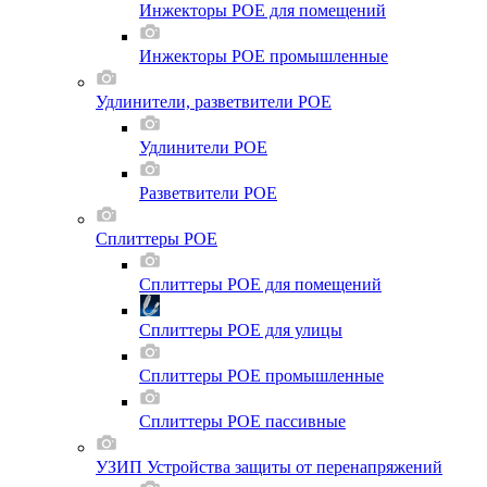
Инжекторы POE для помещений
Инжекторы POE промышленные
Удлинители, разветвители POE
Удлинители POE
Разветвители POE
Сплиттеры POE
Сплиттеры POE для помещений
Сплиттеры POE для улицы
Сплиттеры POE промышленные
Сплиттеры POE пассивные
УЗИП Устройства защиты от перенапряжений