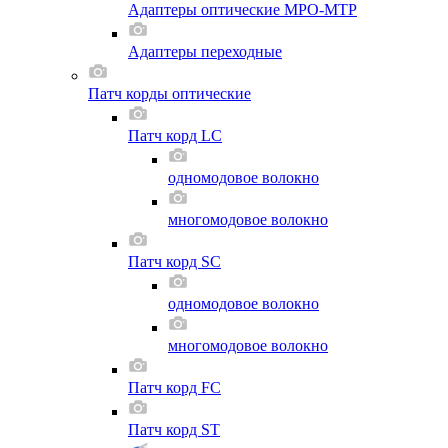
Адаптеры оптические MPO-MTP
Адаптеры переходные
Патч корды оптические
Патч корд LC
одномодовое волокно
многомодовое волокно
Патч корд SC
одномодовое волокно
многомодовое волокно
Патч корд FC
Патч корд ST