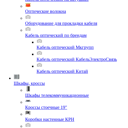
Оптические волокна
Оборудование для прокладки кабеля
Кабель оптический по брендам
Кабель оптический Мкгрупп
Кабель оптический КабельЭлектроСвязь
Кабель оптический Китай
Шкафы, кроссы
Шкафы телекоммуникационные
Кроссы стоечные 19"
Коробки настенные КРН