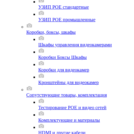
УЗИП POE стандартные
УЗИП POE промышленные
Коробки, боксы, шкафы
Шкафы управления видеокамерами
Коробки Боксы Шкафы
Коробки для видеокамер
Кронштейны для видеокамер
Сопутствующие товары, комплектация
Тестирование POE и видео сетей
Комплектующие и материалы
HDMI и другие кабели