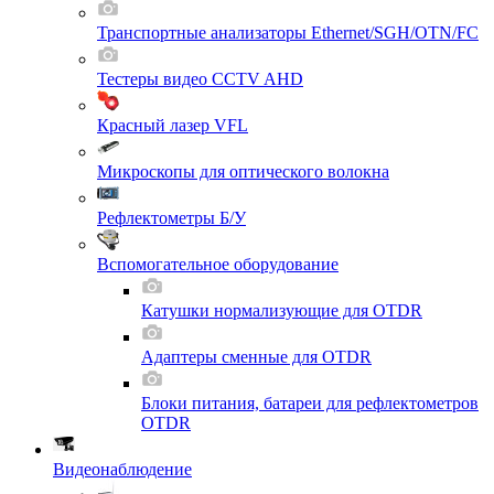
Транспортные анализаторы Ethernet/SGH/OTN/FC
Тестеры видео CCTV AHD
Красный лазер VFL
Микроскопы для оптического волокна
Рефлектометры Б/У
Вспомогательное оборудование
Катушки нормализующие для OTDR
Адаптеры сменные для OTDR
Блоки питания, батареи для рефлектометров
OTDR
Видеонаблюдение