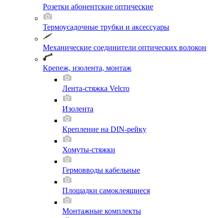
Розетки абонентские оптические
Термоусадочные трубки и аксессуары
Механические соединители оптических волокон
Крепеж, изолента, монтаж
Лента-стяжка Velcro
Изолента
Крепление на DIN-рейку
Хомуты-стяжки
Гермовводы кабельные
Площадки самоклеящиеся
Монтажные комплекты