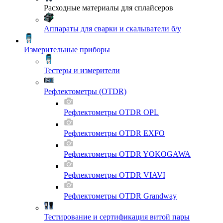
Расходные материалы для сплайсеров
Аппараты для сварки и скалыватели б/у
Измерительные приборы
Тестеры и измерители
Рефлектометры (OTDR)
Рефлектометры OTDR OPL
Рефлектометры OTDR EXFO
Рефлектометры OTDR YOKOGAWA
Рефлектометры OTDR VIAVI
Рефлектометры OTDR Grandway
Тестирование и сертификация витой пары