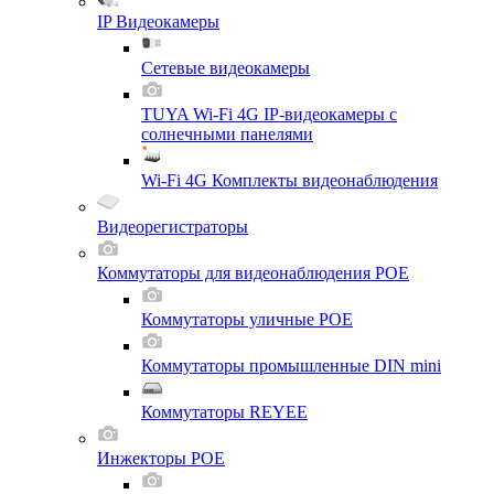
IP Видеокамеры
Сетевые видеокамеры
TUYA Wi-Fi 4G IP-видеокамеры с
солнечными панелями
Wi-Fi 4G Комплекты видеонаблюдения
Видеорегистраторы
Коммутаторы для видеонаблюдения POE
Коммутаторы уличные POE
Коммутаторы промышленные DIN mini
Коммутаторы REYEE
Инжекторы POE