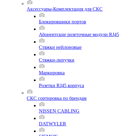
Аксессуары-Комплектация для СКС
Блокировщики портов
Абонентские розеточные модули RJ45
Стяжки нейлоновые
Стяжки-липучки
Маркировка
Розетки RJ45 корпуса
СКС сортировка по брендам
NISSEN CABLING
DATWYLER