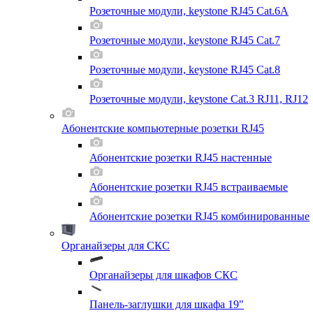
Розеточные модули, keystone RJ45 Cat.6A
Розеточные модули, keystone RJ45 Cat.7
Розеточные модули, keystone RJ45 Cat.8
Розеточные модули, keystone Cat.3 RJ11, RJ12
Абонентские компьютерные розетки RJ45
Абонентские розетки RJ45 настенные
Абонентские розетки RJ45 встраиваемые
Абонентские розетки RJ45 комбинированные
Органайзеры для СКС
Органайзеры для шкафов СКС
Панель-заглушки для шкафа 19"