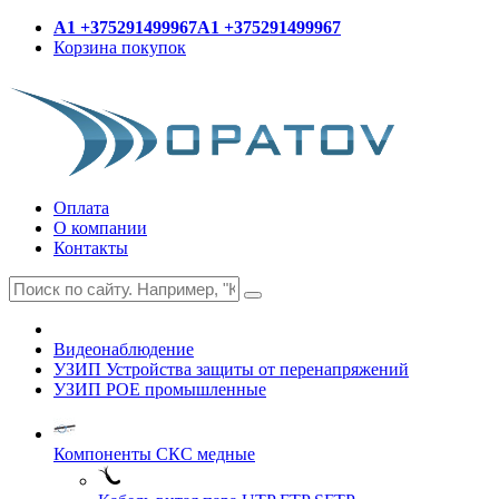
A1 +375291499967
A1 +375291499967
Корзина покупок
Оплата
О компании
Контакты
Видеонаблюдение
УЗИП Устройства защиты от перенапряжений
УЗИП POE промышленные
Компоненты СКС медные