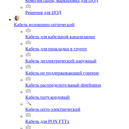
Комплектация, маркировка для ЦОД
Решения для ЦОД
Кабель волоконно-оптический
Кабель для кабельной канализации
Кабель для прокладки в грунте
Кабель диэлектрический наружный
Кабель не поддерживающий горение
Кабель распределительный distribution
Кабель патч кордовый
Кабель опто-электрический
Кабель для PON FTTx