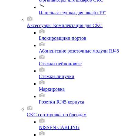
Панель-заглушки для шкафа 19"
Аксессуары-Комплектация для СКС
Блокировщики портов
Абонентские розеточные модули RJ45
Стяжки нейлоновые
Стяжки-липучки
Маркировка
Розетки RJ45 корпуса
СКС сортировка по брендам
NISSEN CABLING