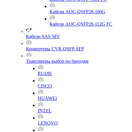
Кабели AOC-QSFP28-100G
Кабели AOC-QSFP28-112G FC
Кабели SAS SFF
Конвертеры CVR-QSFP-SFP
Трансиверы выбор по брендам
RUIJIE
CISCO
HUAWEI
INTEL
LENOVO