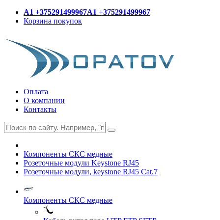
A1 +375291499967
A1 +375291499967
Корзина покупок
Оплата
О компании
Контакты
Компоненты СКС медные
Розеточные модули Keystone RJ45
Розеточные модули, keystone RJ45 Cat.7
Компоненты СКС медные