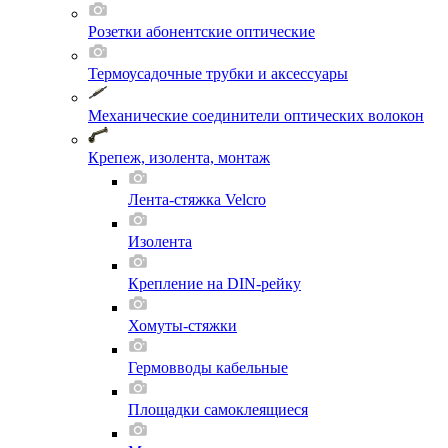
Розетки абонентские оптические
Термоусадочные трубки и аксессуары
Механические соединители оптических волокон
Крепеж, изолента, монтаж
Лента-стяжка Velcro
Изолента
Крепление на DIN-рейку
Хомуты-стяжки
Гермовводы кабельные
Площадки самоклеящиеся