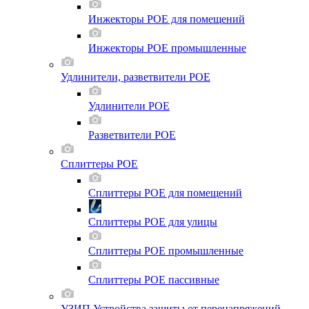
Инжекторы POE для помещений
Инжекторы POE промышленные
Удлинители, разветвители POE
Удлинители POE
Разветвители POE
Сплиттеры POE
Сплиттеры POE для помещений
Сплиттеры POE для улицы
Сплиттеры POE промышленные
Сплиттеры POE пассивные
УЗИП Устройства защиты от перенапряжений