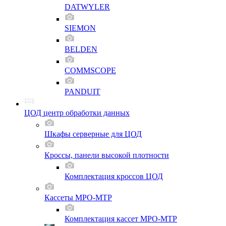
DATWYLER
SIEMON
BELDEN
COMMSCOPE
PANDUIT
ЦОД центр обработки данных
Шкафы серверные для ЦОД
Кроссы, панели высокой плотности
Комплектация кроссов ЦОД
Кассеты MPO-MTP
Комплектация кассет MPO-MTP