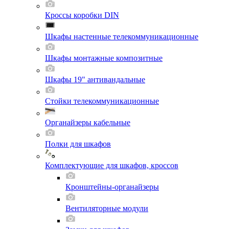
Кроссы коробки DIN
Шкафы настенные телекоммуникационные
Шкафы монтажные композитные
Шкафы 19" антивандальные
Стойки телекоммуникационные
Органайзеры кабельные
Полки для шкафов
Комплектующие для шкафов, кроссов
Кронштейны-органайзеры
Вентиляторные модули