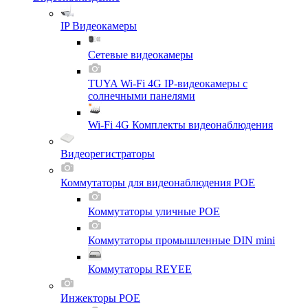
IP Видеокамеры
Сетевые видеокамеры
TUYA Wi-Fi 4G IP-видеокамеры с
солнечными панелями
Wi-Fi 4G Комплекты видеонаблюдения
Видеорегистраторы
Коммутаторы для видеонаблюдения POE
Коммутаторы уличные POE
Коммутаторы промышленные DIN mini
Коммутаторы REYEE
Инжекторы POE