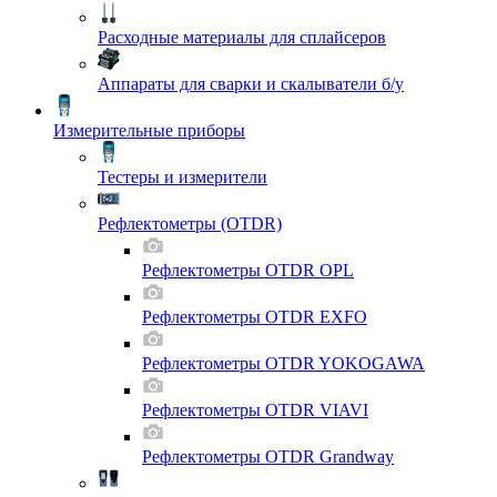
Расходные материалы для сплайсеров
Аппараты для сварки и скалыватели б/у
Измерительные приборы
Тестеры и измерители
Рефлектометры (OTDR)
Рефлектометры OTDR OPL
Рефлектометры OTDR EXFO
Рефлектометры OTDR YOKOGAWA
Рефлектометры OTDR VIAVI
Рефлектометры OTDR Grandway