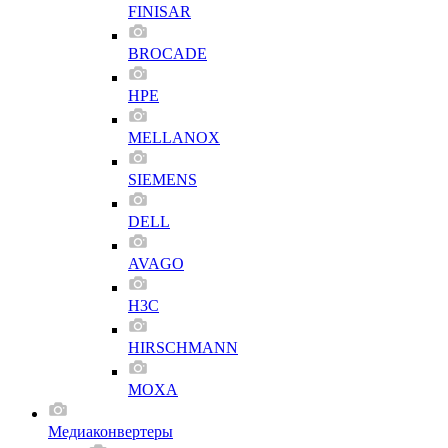
FINISAR
BROCADE
HPE
MELLANOX
SIEMENS
DELL
AVAGO
H3C
HIRSCHMANN
MOXA
Медиаконвертеры