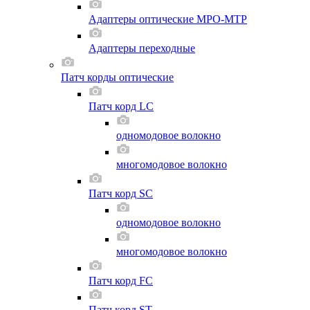
Адаптеры оптические MPO-MTP
Адаптеры переходные
Патч корды оптические
Патч корд LC
одномодовое волокно
многомодовое волокно
Патч корд SC
одномодовое волокно
многомодовое волокно
Патч корд FC
Патч корд ST