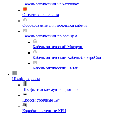
Кабель оптический на катушках
Оптические волокна
Оборудование для прокладки кабеля
Кабель оптический по брендам
Кабель оптический Мкгрупп
Кабель оптический КабельЭлектроСвязь
Кабель оптический Китай
Шкафы, кроссы
Шкафы телекоммуникационные
Кроссы стоечные 19"
Коробки настенные КРН