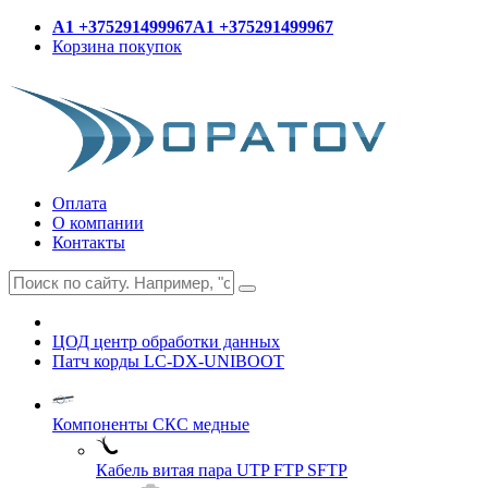
A1 +375291499967
A1 +375291499967
Корзина покупок
Оплата
О компании
Контакты
ЦОД центр обработки данных
Патч корды LC-DX-UNIBOOT
Компоненты СКС медные
Кабель витая пара UTP FTP SFTP