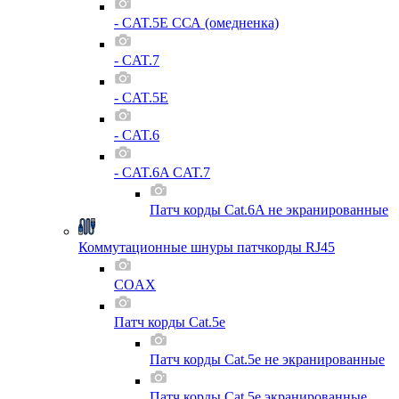
- CAT.5E ССА (омедненка)
- CAT.7
- CAT.5E
- CAT.6
- CAT.6A CAT.7
Патч корды Cat.6A не экранированные
Коммутационные шнуры патчкорды RJ45
COAX
Патч корды Cat.5e
Патч корды Cat.5e не экранированные
Патч корды Cat.5e экранированные