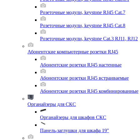
Розеточные модули, keystone RJ45 Cat.7
Розеточные модули, keystone RJ45 Cat.8
Розеточные модули, keystone Cat.3 RJ11, RJ12
Абонентские компьютерные розетки RJ45
Абонентские розетки RJ45 настенные
Абонентские розетки RJ45 встраиваемые
Абонентские розетки RJ45 комбинированные
Органайзеры для СКС
Органайзеры для шкафов СКС
Панель-заглушки для шкафа 19"