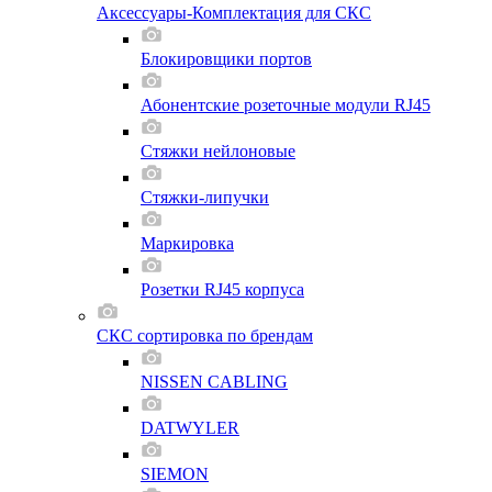
Аксессуары-Комплектация для СКС
Блокировщики портов
Абонентские розеточные модули RJ45
Стяжки нейлоновые
Стяжки-липучки
Маркировка
Розетки RJ45 корпуса
СКС сортировка по брендам
NISSEN CABLING
DATWYLER
SIEMON