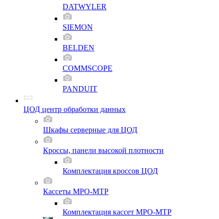
DATWYLER
SIEMON
BELDEN
COMMSCOPE
PANDUIT
ЦОД центр обработки данных
Шкафы серверные для ЦОД
Кроссы, панели высокой плотности
Комплектация кроссов ЦОД
Кассеты MPO-MTP
Комплектация кассет MPO-MTP