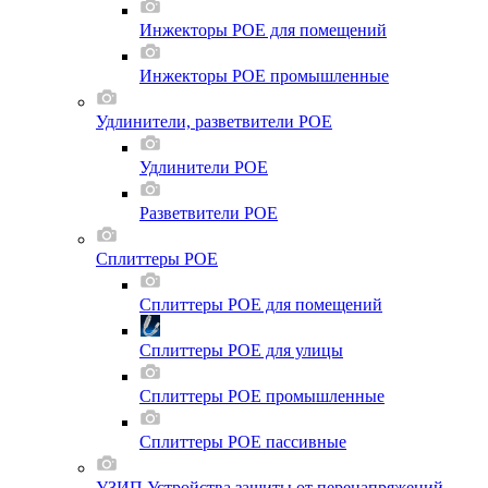
Инжекторы POE для помещений
Инжекторы POE промышленные
Удлинители, разветвители POE
Удлинители POE
Разветвители POE
Сплиттеры POE
Сплиттеры POE для помещений
Сплиттеры POE для улицы
Сплиттеры POE промышленные
Сплиттеры POE пассивные
УЗИП Устройства защиты от перенапряжений