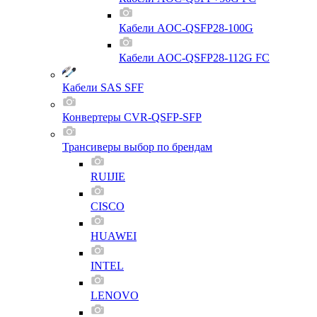
Кабели AOC-QSFP28-100G
Кабели AOC-QSFP28-112G FC
Кабели SAS SFF
Конвертеры CVR-QSFP-SFP
Трансиверы выбор по брендам
RUIJIE
CISCO
HUAWEI
INTEL
LENOVO