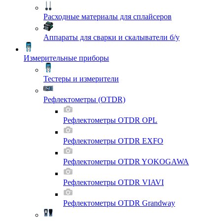
Расходные материалы для сплайсеров
Аппараты для сварки и скалыватели б/у
Измерительные приборы
Тестеры и измерители
Рефлектометры (OTDR)
Рефлектометры OTDR OPL
Рефлектометры OTDR EXFO
Рефлектометры OTDR YOKOGAWA
Рефлектометры OTDR VIAVI
Рефлектометры OTDR Grandway