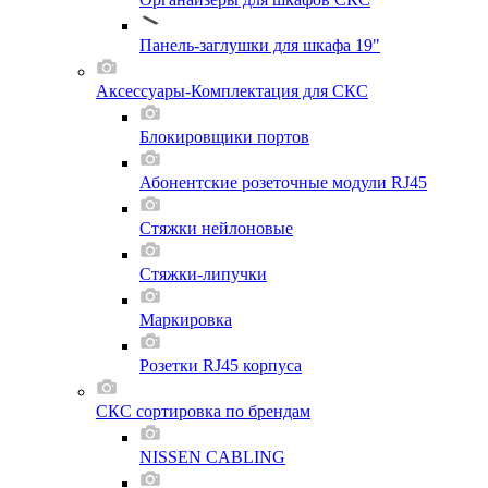
Панель-заглушки для шкафа 19"
Аксессуары-Комплектация для СКС
Блокировщики портов
Абонентские розеточные модули RJ45
Стяжки нейлоновые
Стяжки-липучки
Маркировка
Розетки RJ45 корпуса
СКС сортировка по брендам
NISSEN CABLING