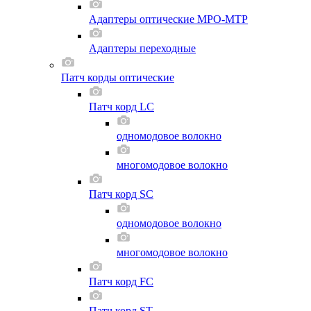
Адаптеры оптические MPO-MTP
Адаптеры переходные
Патч корды оптические
Патч корд LC
одномодовое волокно
многомодовое волокно
Патч корд SC
одномодовое волокно
многомодовое волокно
Патч корд FC
Патч корд ST