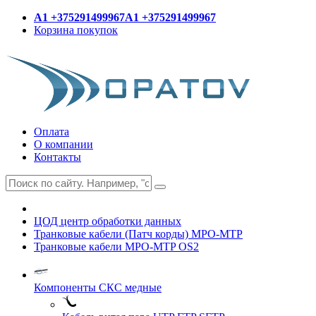
A1 +375291499967
A1 +375291499967
Корзина покупок
Оплата
О компании
Контакты
ЦОД центр обработки данных
Транковые кабели (Патч корды) MPO-MTP
Транковые кабели MPO-MTP OS2
Компоненты СКС медные