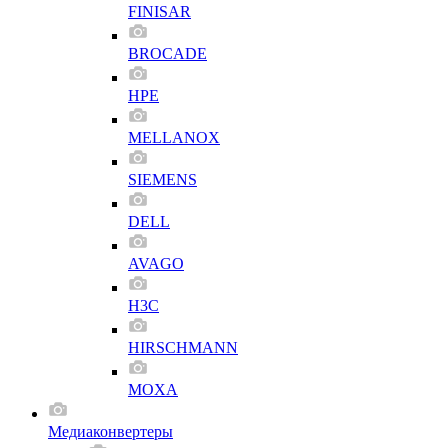
FINISAR
BROCADE
HPE
MELLANOX
SIEMENS
DELL
AVAGO
H3C
HIRSCHMANN
MOXA
Медиаконвертеры