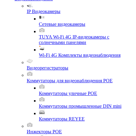
IP Видеокамеры
Сетевые видеокамеры
TUYA Wi-Fi 4G IP-видеокамеры с
солнечными панелями
Wi-Fi 4G Комплекты видеонаблюдения
Видеорегистраторы
Коммутаторы для видеонаблюдения POE
Коммутаторы уличные POE
Коммутаторы промышленные DIN mini
Коммутаторы REYEE
Инжекторы POE