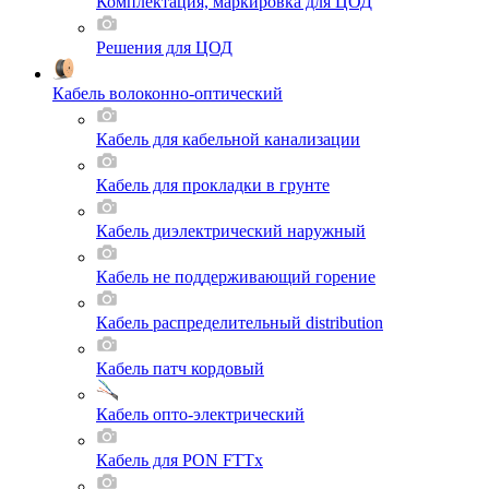
Комплектация, маркировка для ЦОД
Решения для ЦОД
Кабель волоконно-оптический
Кабель для кабельной канализации
Кабель для прокладки в грунте
Кабель диэлектрический наружный
Кабель не поддерживающий горение
Кабель распределительный distribution
Кабель патч кордовый
Кабель опто-электрический
Кабель для PON FTTx