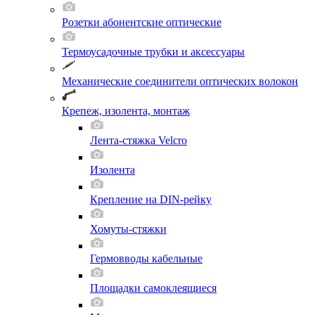
Розетки абонентские оптические
Термоусадочные трубки и аксессуары
Механические соединители оптических волокон
Крепеж, изолента, монтаж
Лента-стяжка Velcro
Изолента
Крепление на DIN-рейку
Хомуты-стяжки
Гермовводы кабельные
Площадки самоклеящиеся