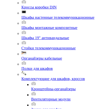
Кроссы коробки DIN
Шкафы настенные телекоммуникационные
Шкафы монтажные композитные
Шкафы 19" антивандальные
Стойки телекоммуникационные
Органайзеры кабельные
Полки для шкафов
Комплектующие для шкафов, кроссов
Кронштейны-органайзеры
Вентиляторные модули