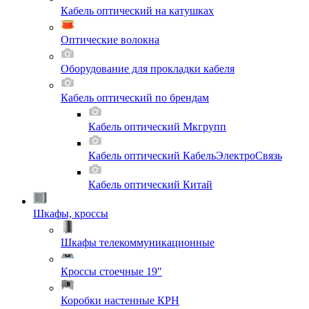
Кабель оптический на катушках
Оптические волокна
Оборудование для прокладки кабеля
Кабель оптический по брендам
Кабель оптический Мкгрупп
Кабель оптический КабельЭлектроСвязь
Кабель оптический Китай
Шкафы, кроссы
Шкафы телекоммуникационные
Кроссы стоечные 19"
Коробки настенные КРН