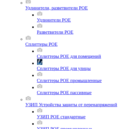
Удлинители, разветвители POE
Удлинители POE
Разветвители POE
Сплиттеры POE
Сплиттеры POE для помещений
Сплиттеры POE для улицы
Сплиттеры POE промышленные
Сплиттеры POE пассивные
УЗИП Устройства защиты от перенапряжений
УЗИП POE стандартные
УЗИП POE промышленные