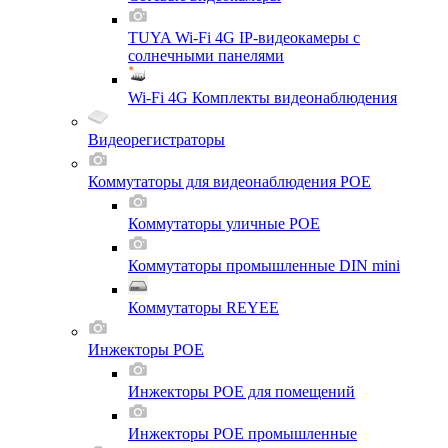
TUYA Wi-Fi 4G IP-видеокамеры с
солнечными панелями
Wi-Fi 4G Комплекты видеонаблюдения
Видеорегистраторы
Коммутаторы для видеонаблюдения POE
Коммутаторы уличные POE
Коммутаторы промышленные DIN mini
Коммутаторы REYEE
Инжекторы POE
Инжекторы POE для помещений
Инжекторы POE промышленные