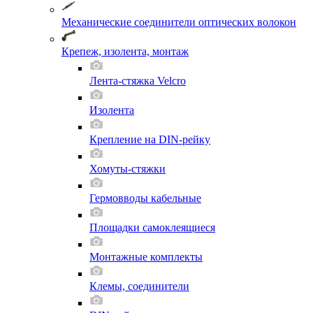
Механические соединители оптических волокон
Крепеж, изолента, монтаж
Лента-стяжка Velcro
Изолента
Крепление на DIN-рейку
Хомуты-стяжки
Гермовводы кабельные
Площадки самоклеящиеся
Монтажные комплекты
Клемы, соединители