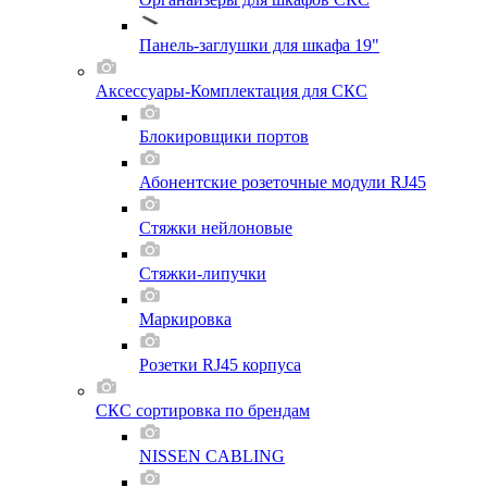
Панель-заглушки для шкафа 19"
Аксессуары-Комплектация для СКС
Блокировщики портов
Абонентские розеточные модули RJ45
Стяжки нейлоновые
Стяжки-липучки
Маркировка
Розетки RJ45 корпуса
СКС сортировка по брендам
NISSEN CABLING