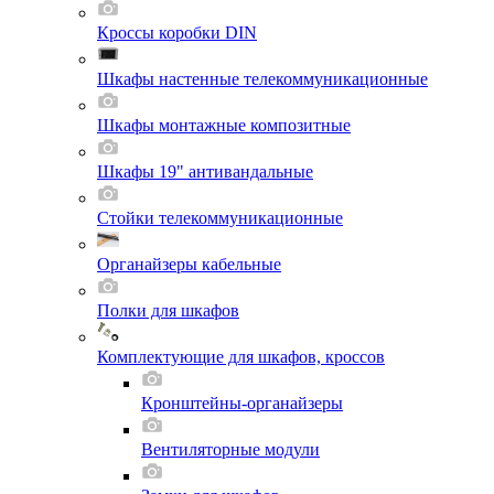
Кроссы коробки DIN
Шкафы настенные телекоммуникационные
Шкафы монтажные композитные
Шкафы 19" антивандальные
Стойки телекоммуникационные
Органайзеры кабельные
Полки для шкафов
Комплектующие для шкафов, кроссов
Кронштейны-органайзеры
Вентиляторные модули