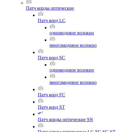
Патч корды оптические
Патч корд LC
одномодовое волокно
многомодовое волокно
Патч корд SC
одномодовое волокно
многомодовое волокно
Патч корд FC
Патч корд ST
Патч корды оптические SN
Патч корды переходные LC-FC-SC-ST-