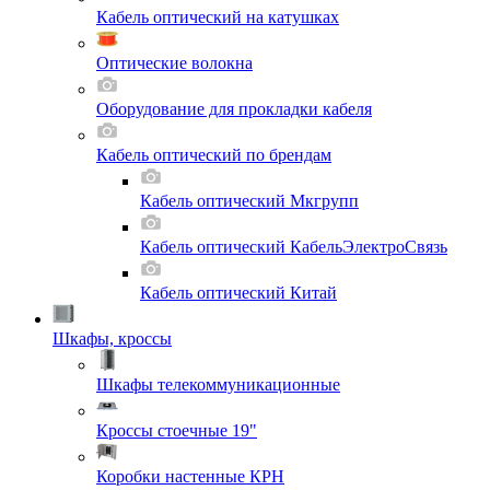
Кабель оптический на катушках
Оптические волокна
Оборудование для прокладки кабеля
Кабель оптический по брендам
Кабель оптический Мкгрупп
Кабель оптический КабельЭлектроСвязь
Кабель оптический Китай
Шкафы, кроссы
Шкафы телекоммуникационные
Кроссы стоечные 19"
Коробки настенные КРН