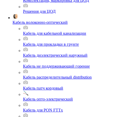
Комплектация, маркировка для ЦОД
Решения для ЦОД
Кабель волоконно-оптический
Кабель для кабельной канализации
Кабель для прокладки в грунте
Кабель диэлектрический наружный
Кабель не поддерживающий горение
Кабель распределительный distribution
Кабель патч кордовый
Кабель опто-электрический
Кабель для PON FTTx