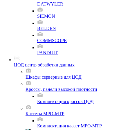
DATWYLER
SIEMON
BELDEN
COMMSCOPE
PANDUIT
ЦОД центр обработки данных
Шкафы серверные для ЦОД
Кроссы, панели высокой плотности
Комплектация кроссов ЦОД
Кассеты MPO-MTP
Комплектация кассет MPO-MTP