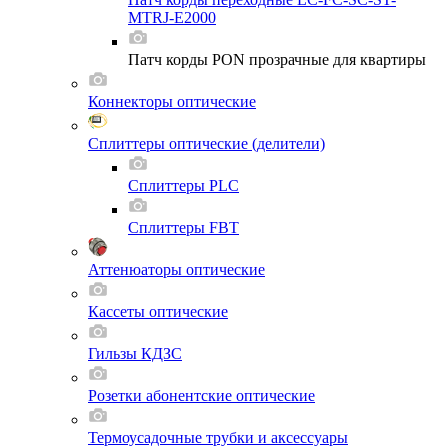
MTRJ-E2000
Патч корды PON прозрачные для квартиры
Коннекторы оптические
Сплиттеры оптические (делители)
Сплиттеры PLC
Сплиттеры FBT
Аттенюаторы оптические
Кассеты оптические
Гильзы КДЗС
Розетки абонентские оптические
Термоусадочные трубки и аксессуары