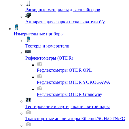
Расходные материалы для сплайсеров
Аппараты для сварки и скалыватели б/у
Измерительные приборы
Тестеры и измерители
Рефлектометры (OTDR)
Рефлектометры OTDR OPL
Рефлектометры OTDR YOKOGAWA
Рефлектометры OTDR Grandway
Тестирование и сертификация витой пары
Транспортные анализаторы Ethernet/SGH/OTN/FC