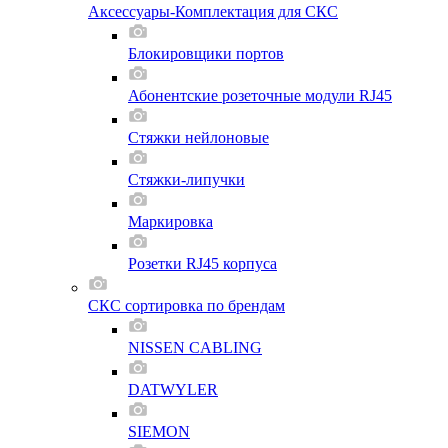
Аксессуары-Комплектация для СКС
Блокировщики портов
Абонентские розеточные модули RJ45
Стяжки нейлоновые
Стяжки-липучки
Маркировка
Розетки RJ45 корпуса
СКС сортировка по брендам
NISSEN CABLING
DATWYLER
SIEMON