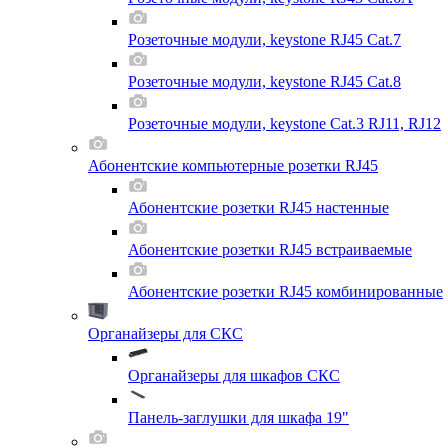
Розеточные модули, keystone RJ45 Cat.7
Розеточные модули, keystone RJ45 Cat.8
Розеточные модули, keystone Cat.3 RJ11, RJ12
Абонентские компьютерные розетки RJ45
Абонентские розетки RJ45 настенные
Абонентские розетки RJ45 встраиваемые
Абонентские розетки RJ45 комбинированные
Органайзеры для СКС
Органайзеры для шкафов СКС
Панель-заглушки для шкафа 19"