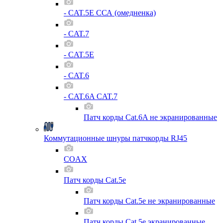
- CAT.5E ССА (омедненка)
- CAT.7
- CAT.5E
- CAT.6
- CAT.6A CAT.7
Патч корды Cat.6A не экранированные
Коммутационные шнуры патчкорды RJ45
COAX
Патч корды Cat.5e
Патч корды Cat.5e не экранированные
Патч корды Cat.5e экранированные