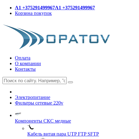
A1 +375291499967
A1 +375291499967
Корзина покупок
Оплата
О компании
Контакты
Электропитание
Фильтры сетевые 220v
Компоненты СКС медные
Кабель витая пара UTP FTP SFTP