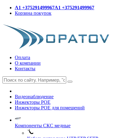
A1 +375291499967
A1 +375291499967
Корзина покупок
Оплата
О компании
Контакты
Видеонаблюдение
Инжекторы POE
Инжекторы POE для помещений
Компоненты СКС медные