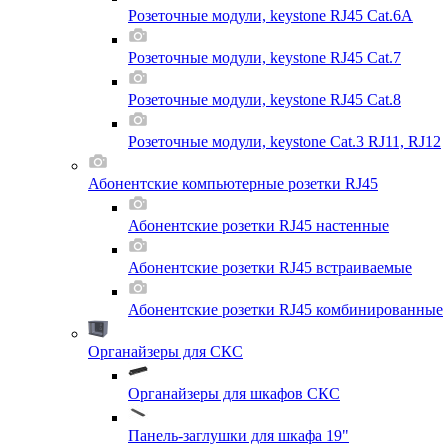
Розеточные модули, keystone RJ45 Cat.6A
Розеточные модули, keystone RJ45 Cat.7
Розеточные модули, keystone RJ45 Cat.8
Розеточные модули, keystone Cat.3 RJ11, RJ12
Абонентские компьютерные розетки RJ45
Абонентские розетки RJ45 настенные
Абонентские розетки RJ45 встраиваемые
Абонентские розетки RJ45 комбинированные
Органайзеры для СКС
Органайзеры для шкафов СКС
Панель-заглушки для шкафа 19"