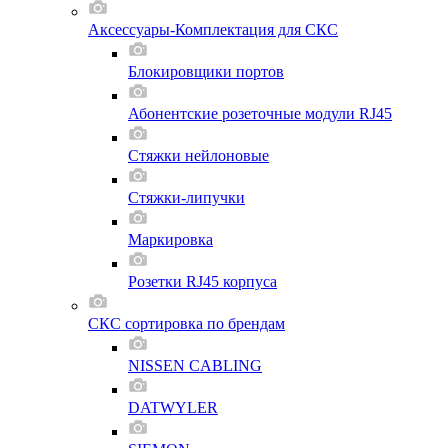
Аксессуары-Комплектация для СКС
Блокировщики портов
Абонентские розеточные модули RJ45
Стяжки нейлоновые
Стяжки-липучки
Маркировка
Розетки RJ45 корпуса
СКС сортировка по брендам
NISSEN CABLING
DATWYLER