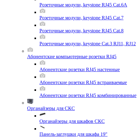
Розеточные модули, keystone RJ45 Cat.6A
Розеточные модули, keystone RJ45 Cat.7
Розеточные модули, keystone RJ45 Cat.8
Розеточные модули, keystone Cat.3 RJ11, RJ12
Абонентские компьютерные розетки RJ45
Абонентские розетки RJ45 настенные
Абонентские розетки RJ45 встраиваемые
Абонентские розетки RJ45 комбинированные
Органайзеры для СКС
Органайзеры для шкафов СКС
Панель-заглушки для шкафа 19"