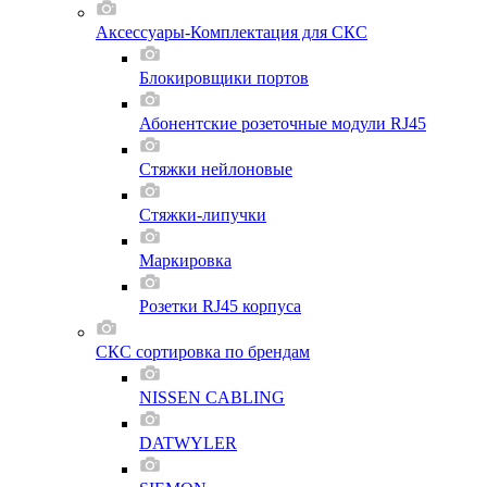
Аксессуары-Комплектация для СКС
Блокировщики портов
Абонентские розеточные модули RJ45
Стяжки нейлоновые
Стяжки-липучки
Маркировка
Розетки RJ45 корпуса
СКС сортировка по брендам
NISSEN CABLING
DATWYLER