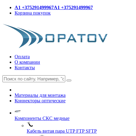
A1 +375291499967
A1 +375291499967
Корзина покупок
Оплата
О компании
Контакты
Материалы для монтажа
Коннекторы оптические
Компоненты СКС медные
Кабель витая пара UTP FTP SFTP