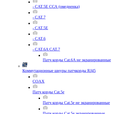
- CAT.5E ССА (омедненка)
- CAT.7
- CAT.5E
- CAT.6
- CAT.6A CAT.7
Патч корды Cat.6A не экранированные
Коммутационные шнуры патчкорды RJ45
COAX
Патч корды Cat.5e
Патч корды Cat.5e не экранированные
Патч корды Cat.5e экранированные