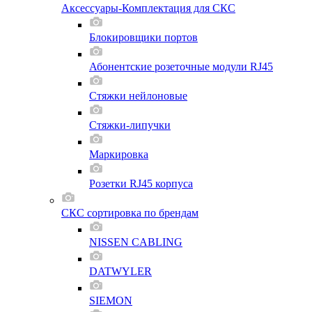
Аксессуары-Комплектация для СКС
Блокировщики портов
Абонентские розеточные модули RJ45
Стяжки нейлоновые
Стяжки-липучки
Маркировка
Розетки RJ45 корпуса
СКС сортировка по брендам
NISSEN CABLING
DATWYLER
SIEMON