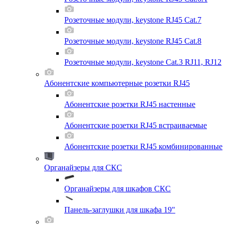
Розеточные модули, keystone RJ45 Cat.7
Розеточные модули, keystone RJ45 Cat.8
Розеточные модули, keystone Cat.3 RJ11, RJ12
Абонентские компьютерные розетки RJ45
Абонентские розетки RJ45 настенные
Абонентские розетки RJ45 встраиваемые
Абонентские розетки RJ45 комбинированные
Органайзеры для СКС
Органайзеры для шкафов СКС
Панель-заглушки для шкафа 19"