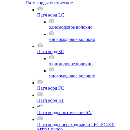
Патч корды оптические
Патч корд LC
одномодовое волокно
многомодовое волокно
Патч корд SC
одномодовое волокно
многомодовое волокно
Патч корд FC
Патч корд ST
Патч корды оптические SN
Патч корды переходные LC-FC-SC-ST-
MTRJ-E2000