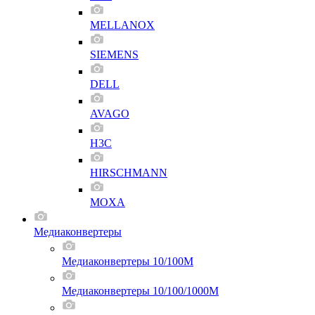
MELLANOX
SIEMENS
DELL
AVAGO
H3C
HIRSCHMANN
MOXA
Медиаконвертеры
Медиаконвертеры 10/100M
Медиаконвертеры 10/100/1000M