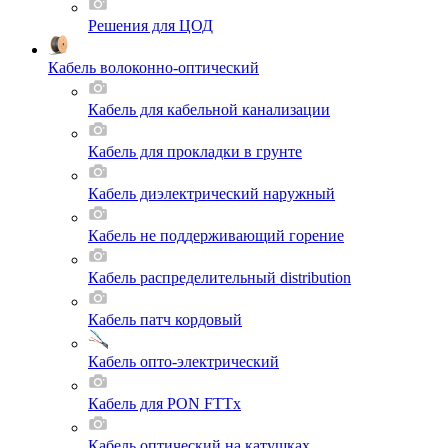
Решения для ЦОД
Кабель волоконно-оптический
Кабель для кабельной канализации
Кабель для прокладки в грунте
Кабель диэлектрический наружный
Кабель не поддерживающий горение
Кабель распределительный distribution
Кабель патч кордовый
Кабель опто-электрический
Кабель для PON FTTx
Кабель оптический на катушках