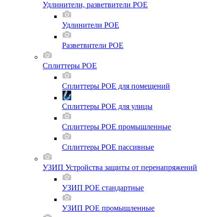
Удлинители, разветвители POE
Удлинители POE
Разветвители POE
Сплиттеры POE
Сплиттеры POE для помещений
Сплиттеры POE для улицы
Сплиттеры POE промышленные
Сплиттеры POE пассивные
УЗИП Устройства защиты от перенапряжений
УЗИП POE стандартные
УЗИП POE промышленные