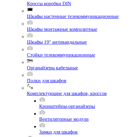
Кроссы коробки DIN
Шкафы настенные телекоммуникационные
Шкафы монтажные композитные
Шкафы 19" антивандальные
Стойки телекоммуникационные
Органайзеры кабельные
Полки для шкафов
Комплектующие для шкафов, кроссов
Кронштейны-органайзеры
Вентиляторные модули
Замки для шкафов