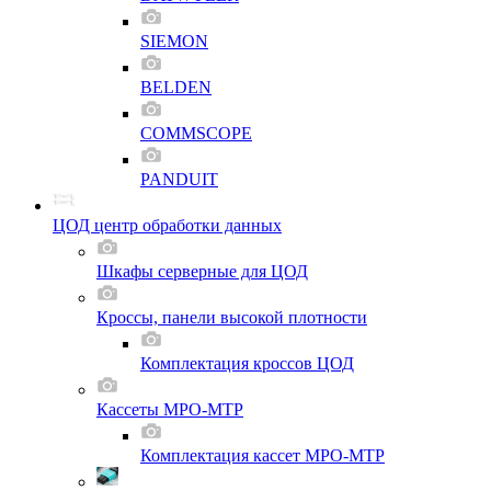
SIEMON
BELDEN
COMMSCOPE
PANDUIT
ЦОД центр обработки данных
Шкафы серверные для ЦОД
Кроссы, панели высокой плотности
Комплектация кроссов ЦОД
Кассеты MPO-MTP
Комплектация кассет MPO-MTP