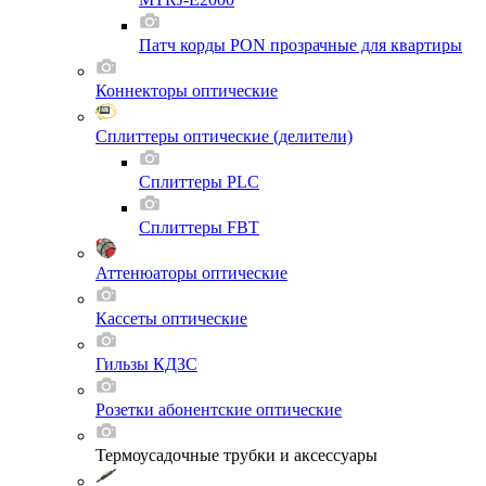
Патч корды PON прозрачные для квартиры
Коннекторы оптические
Сплиттеры оптические (делители)
Сплиттеры PLC
Сплиттеры FBT
Аттенюаторы оптические
Кассеты оптические
Гильзы КДЗС
Розетки абонентские оптические
Термоусадочные трубки и аксессуары