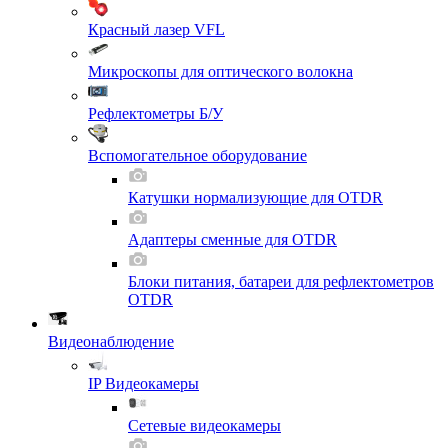
Красный лазер VFL
Микроскопы для оптического волокна
Рефлектометры Б/У
Вспомогательное оборудование
Катушки нормализующие для OTDR
Адаптеры сменные для OTDR
Блоки питания, батареи для рефлектометров
OTDR
Видеонаблюдение
IP Видеокамеры
Сетевые видеокамеры