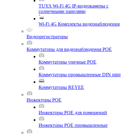
TUYA Wi-Fi 4G IP-видеокамеры с
солнечными панелями
Wi-Fi 4G Комплекты видеонаблюдения
Видеорегистраторы
Коммутаторы для видеонаблюдения POE
Коммутаторы уличные POE
Коммутаторы промышленные DIN mini
Коммутаторы REYEE
Инжекторы POE
Инжекторы POE для помещений
Инжекторы POE промышленные