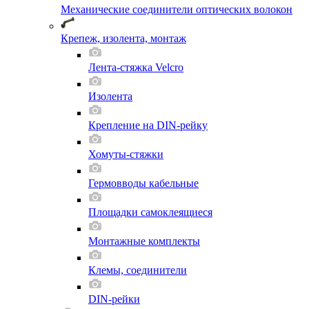
Механические соединители оптических волокон
Крепеж, изолента, монтаж
Лента-стяжка Velcro
Изолента
Крепление на DIN-рейку
Хомуты-стяжки
Гермовводы кабельные
Площадки самоклеящиеся
Монтажные комплекты
Клемы, соединители
DIN-рейки