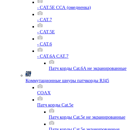
- CAT.5E ССА (омедненка)
- CAT.7
- CAT.5E
- CAT.6
- CAT.6A CAT.7
Патч корды Cat.6A не экранированные
Коммутационные шнуры патчкорды RJ45
COAX
Патч корды Cat.5e
Патч корды Cat.5e не экранированные
Патч корды Cat.5e экранированные