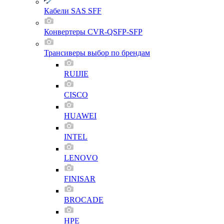
Кабели SAS SFF
Конвертеры CVR-QSFP-SFP
Трансиверы выбор по брендам
RUIJIE
CISCO
HUAWEI
INTEL
LENOVO
FINISAR
BROCADE
HPE