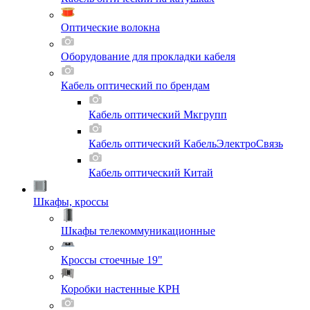
Оптические волокна
Оборудование для прокладки кабеля
Кабель оптический по брендам
Кабель оптический Мкгрупп
Кабель оптический КабельЭлектроСвязь
Кабель оптический Китай
Шкафы, кроссы
Шкафы телекоммуникационные
Кроссы стоечные 19"
Коробки настенные КРН