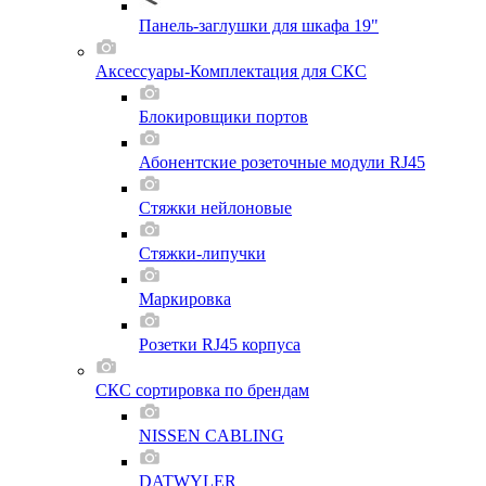
Панель-заглушки для шкафа 19"
Аксессуары-Комплектация для СКС
Блокировщики портов
Абонентские розеточные модули RJ45
Стяжки нейлоновые
Стяжки-липучки
Маркировка
Розетки RJ45 корпуса
СКС сортировка по брендам
NISSEN CABLING
DATWYLER