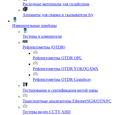
Расходные материалы для сплайсеров
Аппараты для сварки и скалыватели б/у
Измерительные приборы
Тестеры и измерители
Рефлектометры (OTDR)
Рефлектометры OTDR OPL
Рефлектометры OTDR YOKOGAWA
Рефлектометры OTDR Grandway
Тестирование и сертификация витой пары
Транспортные анализаторы Ethernet/SGH/OTN/FC
Тестеры видео CCTV AHD