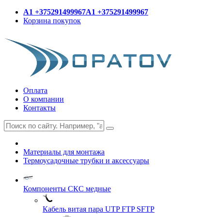
A1 +375291499967
A1 +375291499967
Корзина покупок
Оплата
О компании
Контакты
Материалы для монтажа
Термоусадочные трубки и аксессуары
Компоненты СКС медные
Кабель витая пара UTP FTP SFTP