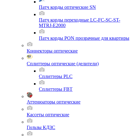
Патч корды оптические SN
Патч корды переходные LC-FC-SC-ST-
MTRJ-E2000
Патч корды PON прозрачные для квартиры
Коннекторы оптические
Сплиттеры оптические (делители)
Сплиттеры PLC
Сплиттеры FBT
Аттенюаторы оптические
Кассеты оптические
Гильзы КДЗС