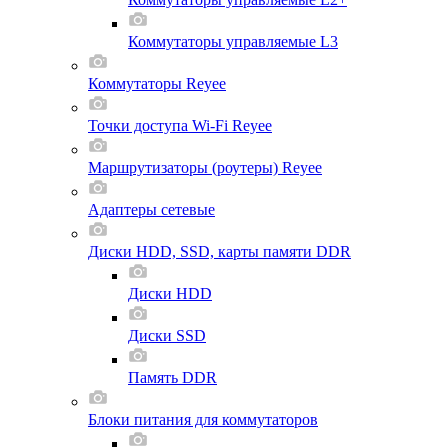
Коммутаторы управляемые L3
Коммутаторы Reyee
Точки доступа Wi-Fi Reyee
Маршрутизаторы (роутеры) Reyee
Адаптеры сетевые
Диски HDD, SSD, карты памяти DDR
Диски HDD
Диски SSD
Память DDR
Блоки питания для коммутаторов