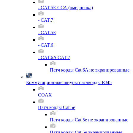
- CAT.5E ССА (омедненка)
- CAT.7
- CAT.5E
- CAT.6
- CAT.6A CAT.7
Патч корды Cat.6A не экранированные
Коммутационные шнуры патчкорды RJ45
COAX
Патч корды Cat.5e
Патч корды Cat.5e не экранированные
Патч корды Cat.5e экранированные