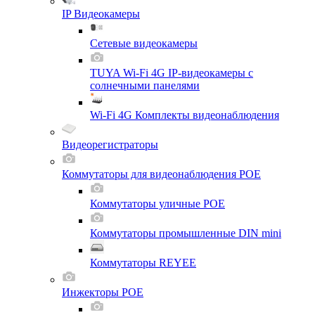
IP Видеокамеры
Сетевые видеокамеры
TUYA Wi-Fi 4G IP-видеокамеры с
солнечными панелями
Wi-Fi 4G Комплекты видеонаблюдения
Видеорегистраторы
Коммутаторы для видеонаблюдения POE
Коммутаторы уличные POE
Коммутаторы промышленные DIN mini
Коммутаторы REYEE
Инжекторы POE