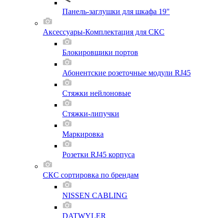
Панель-заглушки для шкафа 19"
Аксессуары-Комплектация для СКС
Блокировщики портов
Абонентские розеточные модули RJ45
Стяжки нейлоновые
Стяжки-липучки
Маркировка
Розетки RJ45 корпуса
СКС сортировка по брендам
NISSEN CABLING
DATWYLER