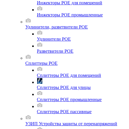
Инжекторы POE для помещений
Инжекторы POE промышленные
Удлинители, разветвители POE
Удлинители POE
Разветвители POE
Сплиттеры POE
Сплиттеры POE для помещений
Сплиттеры POE для улицы
Сплиттеры POE промышленные
Сплиттеры POE пассивные
УЗИП Устройства защиты от перенапряжений