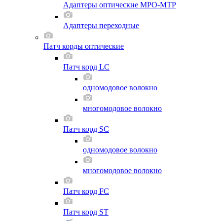
Адаптеры оптические MPO-MTP
Адаптеры переходные
Патч корды оптические
Патч корд LC
одномодовое волокно
многомодовое волокно
Патч корд SC
одномодовое волокно
многомодовое волокно
Патч корд FC
Патч корд ST