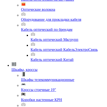
Оптические волокна
Оборудование для прокладки кабеля
Кабель оптический по брендам
Кабель оптический Мкгрупп
Кабель оптический КабельЭлектроСвязь
Кабель оптический Китай
Шкафы, кроссы
Шкафы телекоммуникационные
Кроссы стоечные 19"
Коробки настенные КРН