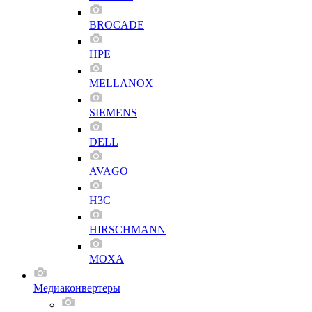
BROCADE
HPE
MELLANOX
SIEMENS
DELL
AVAGO
H3C
HIRSCHMANN
MOXA
Медиаконвертеры