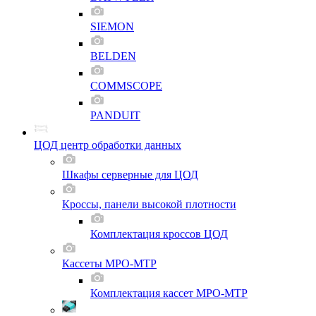
SIEMON
BELDEN
COMMSCOPE
PANDUIT
ЦОД центр обработки данных
Шкафы серверные для ЦОД
Кроссы, панели высокой плотности
Комплектация кроссов ЦОД
Кассеты MPO-MTP
Комплектация кассет MPO-MTP