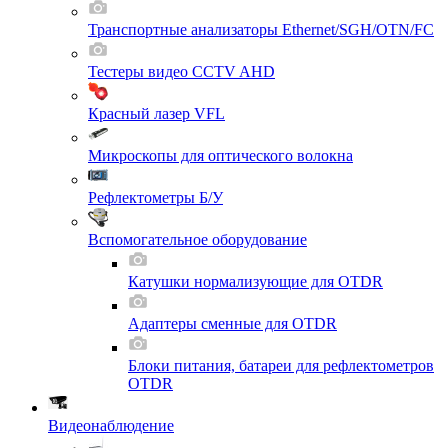
Транспортные анализаторы Ethernet/SGH/OTN/FC
Тестеры видео CCTV AHD
Красный лазер VFL
Микроскопы для оптического волокна
Рефлектометры Б/У
Вспомогательное оборудование
Катушки нормализующие для OTDR
Адаптеры сменные для OTDR
Блоки питания, батареи для рефлектометров
OTDR
Видеонаблюдение