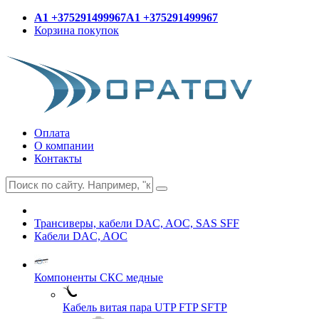
A1 +375291499967
A1 +375291499967
Корзина покупок
Оплата
О компании
Контакты
Трансиверы, кабели DAC, AOC, SAS SFF
Кабели DAC, AOC
Компоненты СКС медные
Кабель витая пара UTP FTP SFTP