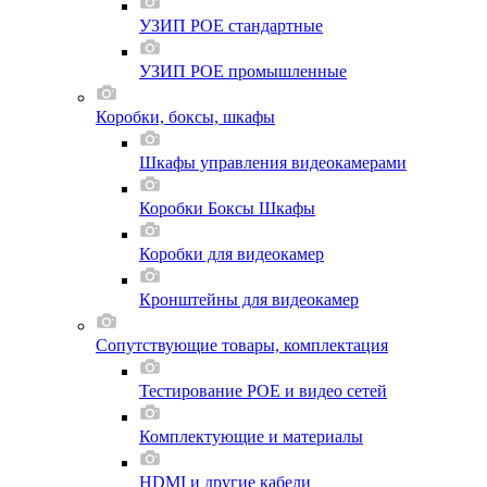
УЗИП POE стандартные
УЗИП POE промышленные
Коробки, боксы, шкафы
Шкафы управления видеокамерами
Коробки Боксы Шкафы
Коробки для видеокамер
Кронштейны для видеокамер
Сопутствующие товары, комплектация
Тестирование POE и видео сетей
Комплектующие и материалы
HDMI и другие кабели