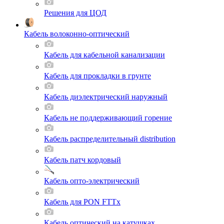
Решения для ЦОД
Кабель волоконно-оптический
Кабель для кабельной канализации
Кабель для прокладки в грунте
Кабель диэлектрический наружный
Кабель не поддерживающий горение
Кабель распределительный distribution
Кабель патч кордовый
Кабель опто-электрический
Кабель для PON FTTx
Кабель оптический на катушках