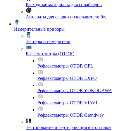
Расходные материалы для сплайсеров
Аппараты для сварки и скалыватели б/у
Измерительные приборы
Тестеры и измерители
Рефлектометры (OTDR)
Рефлектометры OTDR OPL
Рефлектометры OTDR EXFO
Рефлектометры OTDR YOKOGAWA
Рефлектометры OTDR VIAVI
Рефлектометры OTDR Grandway
Тестирование и сертификация витой пары