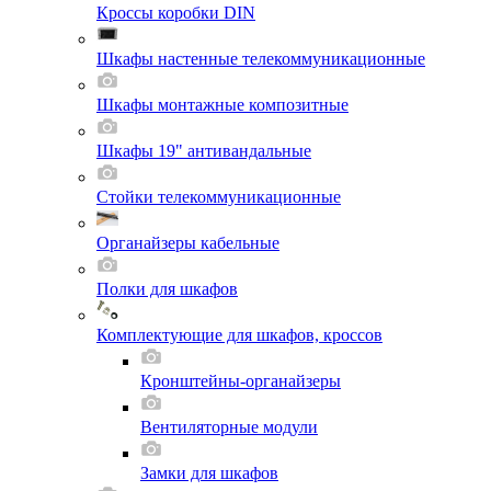
Кроссы коробки DIN
Шкафы настенные телекоммуникационные
Шкафы монтажные композитные
Шкафы 19" антивандальные
Стойки телекоммуникационные
Органайзеры кабельные
Полки для шкафов
Комплектующие для шкафов, кроссов
Кронштейны-органайзеры
Вентиляторные модули
Замки для шкафов