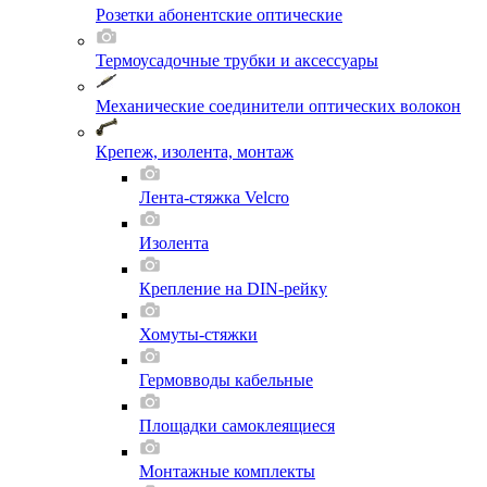
Розетки абонентские оптические
Термоусадочные трубки и аксессуары
Механические соединители оптических волокон
Крепеж, изолента, монтаж
Лента-стяжка Velcro
Изолента
Крепление на DIN-рейку
Хомуты-стяжки
Гермовводы кабельные
Площадки самоклеящиеся
Монтажные комплекты