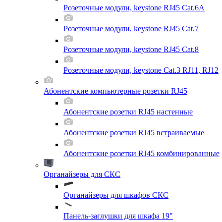
Розеточные модули, keystone RJ45 Cat.6A
Розеточные модули, keystone RJ45 Cat.7
Розеточные модули, keystone RJ45 Cat.8
Розеточные модули, keystone Cat.3 RJ11, RJ12
Абонентские компьютерные розетки RJ45
Абонентские розетки RJ45 настенные
Абонентские розетки RJ45 встраиваемые
Абонентские розетки RJ45 комбинированные
Органайзеры для СКС
Органайзеры для шкафов СКС
Панель-заглушки для шкафа 19"