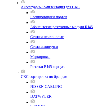
Аксессуары-Комплектация для СКС
Блокировщики портов
Абонентские розеточные модули RJ45
Стяжки нейлоновые
Стяжки-липучки
Маркировка
Розетки RJ45 корпуса
СКС сортировка по брендам
NISSEN CABLING
DATWYLER