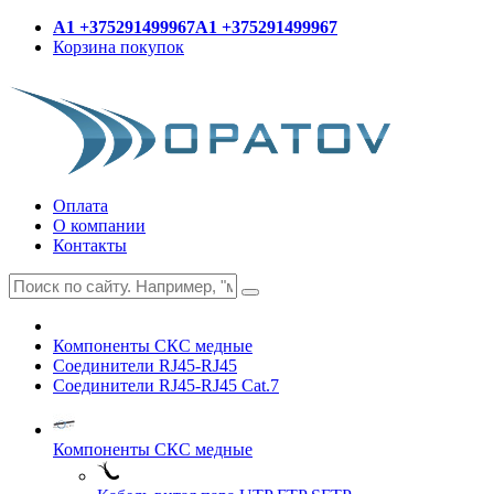
A1 +375291499967
A1 +375291499967
Корзина покупок
Оплата
О компании
Контакты
Компоненты СКС медные
Соединители RJ45-RJ45
Соединители RJ45-RJ45 Cat.7
Компоненты СКС медные