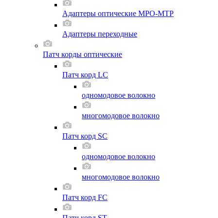
Адаптеры оптические MPO-MTP
Адаптеры переходные
Патч корды оптические
Патч корд LC
одномодовое волокно
многомодовое волокно
Патч корд SC
одномодовое волокно
многомодовое волокно
Патч корд FC
Патч корд ST