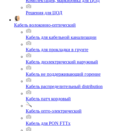
Комплектация, маркировка для ЦОД
Решения для ЦОД
Кабель волоконно-оптический
Кабель для кабельной канализации
Кабель для прокладки в грунте
Кабель диэлектрический наружный
Кабель не поддерживающий горение
Кабель распределительный distribution
Кабель патч кордовый
Кабель опто-электрический
Кабель для PON FTTx