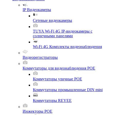
IP Видеокамеры
Сетевые видеокамеры
TUYA Wi-Fi 4G IP-видеокамеры с
солнечными панелями
Wi-Fi 4G Комплекты видеонаблюдения
Видеорегистраторы
Коммутаторы для видеонаблюдения POE
Коммутаторы уличные POE
Коммутаторы промышленные DIN mini
Коммутаторы REYEE
Инжекторы POE