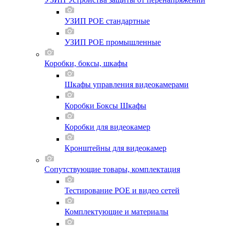
УЗИП POE стандартные
УЗИП POE промышленные
Коробки, боксы, шкафы
Шкафы управления видеокамерами
Коробки Боксы Шкафы
Коробки для видеокамер
Кронштейны для видеокамер
Сопутствующие товары, комплектация
Тестирование POE и видео сетей
Комплектующие и материалы