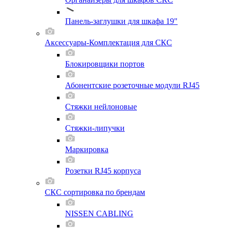
Панель-заглушки для шкафа 19"
Аксессуары-Комплектация для СКС
Блокировщики портов
Абонентские розеточные модули RJ45
Стяжки нейлоновые
Стяжки-липучки
Маркировка
Розетки RJ45 корпуса
СКС сортировка по брендам
NISSEN CABLING