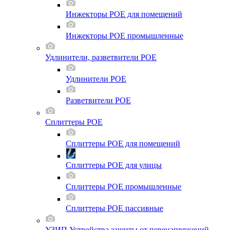
Инжекторы POE для помещений
Инжекторы POE промышленные
Удлинители, разветвители POE
Удлинители POE
Разветвители POE
Сплиттеры POE
Сплиттеры POE для помещений
Сплиттеры POE для улицы
Сплиттеры POE промышленные
Сплиттеры POE пассивные
УЗИП Устройства защиты от перенапряжений