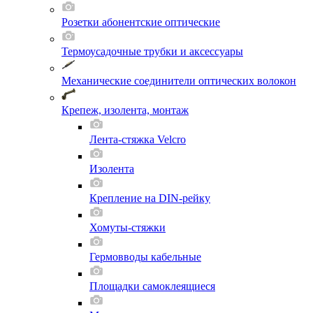
Розетки абонентские оптические
Термоусадочные трубки и аксессуары
Механические соединители оптических волокон
Крепеж, изолента, монтаж
Лента-стяжка Velcro
Изолента
Крепление на DIN-рейку
Хомуты-стяжки
Гермовводы кабельные
Площадки самоклеящиеся