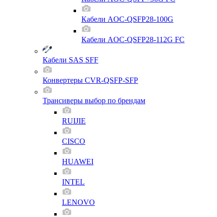
Кабели AOC-QSFP28-100G
Кабели AOC-QSFP28-112G FC
Кабели SAS SFF
Конвертеры CVR-QSFP-SFP
Трансиверы выбор по брендам
RUIJIE
CISCO
HUAWEI
INTEL
LENOVO