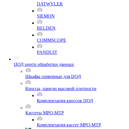
DATWYLER
SIEMON
BELDEN
COMMSCOPE
PANDUIT
ЦОД центр обработки данных
Шкафы серверные для ЦОД
Кроссы, панели высокой плотности
Комплектация кроссов ЦОД
Кассеты MPO-MTP
Комплектация кассет MPO-MTP