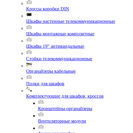
Кроссы коробки DIN
Шкафы настенные телекоммуникационные
Шкафы монтажные композитные
Шкафы 19" антивандальные
Стойки телекоммуникационные
Органайзеры кабельные
Полки для шкафов
Комплектующие для шкафов, кроссов
Кронштейны-органайзеры
Вентиляторные модули