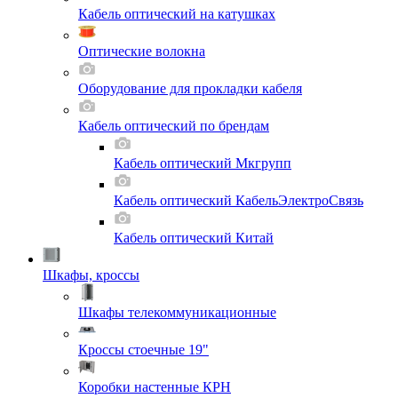
Кабель оптический на катушках
Оптические волокна
Оборудование для прокладки кабеля
Кабель оптический по брендам
Кабель оптический Мкгрупп
Кабель оптический КабельЭлектроСвязь
Кабель оптический Китай
Шкафы, кроссы
Шкафы телекоммуникационные
Кроссы стоечные 19"
Коробки настенные КРН