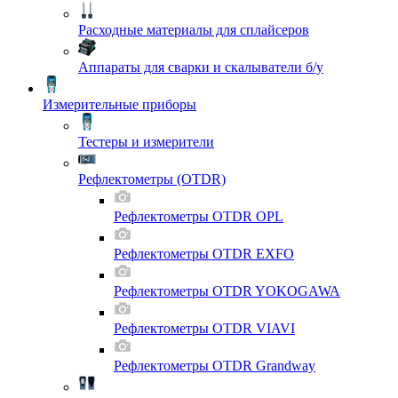
Расходные материалы для сплайсеров
Аппараты для сварки и скалыватели б/у
Измерительные приборы
Тестеры и измерители
Рефлектометры (OTDR)
Рефлектометры OTDR OPL
Рефлектометры OTDR EXFO
Рефлектометры OTDR YOKOGAWA
Рефлектометры OTDR VIAVI
Рефлектометры OTDR Grandway