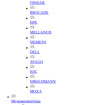
FINISAR
BROCADE
HPE
MELLANOX
SIEMENS
DELL
AVAGO
H3C
HIRSCHMANN
MOXA
Медиаконвертеры