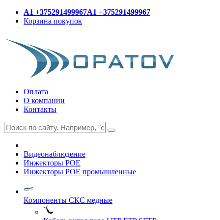
A1 +375291499967
A1 +375291499967
Корзина покупок
Оплата
О компании
Контакты
Видеонаблюдение
Инжекторы POE
Инжекторы POE промышленные
Компоненты СКС медные