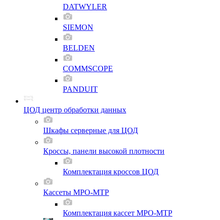
DATWYLER
SIEMON
BELDEN
COMMSCOPE
PANDUIT
ЦОД центр обработки данных
Шкафы серверные для ЦОД
Кроссы, панели высокой плотности
Комплектация кроссов ЦОД
Кассеты MPO-MTP
Комплектация кассет MPO-MTP