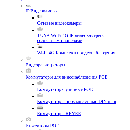
IP Видеокамеры
Сетевые видеокамеры
TUYA Wi-Fi 4G IP-видеокамеры с
солнечными панелями
Wi-Fi 4G Комплекты видеонаблюдения
Видеорегистраторы
Коммутаторы для видеонаблюдения POE
Коммутаторы уличные POE
Коммутаторы промышленные DIN mini
Коммутаторы REYEE
Инжекторы POE