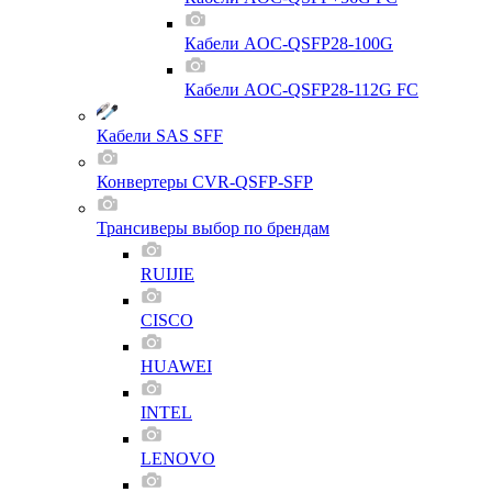
Кабели AOC-QSFP28-100G
Кабели AOC-QSFP28-112G FC
Кабели SAS SFF
Конвертеры CVR-QSFP-SFP
Трансиверы выбор по брендам
RUIJIE
CISCO
HUAWEI
INTEL
LENOVO