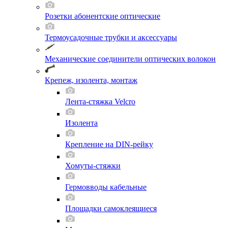
Розетки абонентские оптические
Термоусадочные трубки и аксессуары
Механические соединители оптических волокон
Крепеж, изолента, монтаж
Лента-стяжка Velcro
Изолента
Крепление на DIN-рейку
Хомуты-стяжки
Гермовводы кабельные
Площадки самоклеящиеся