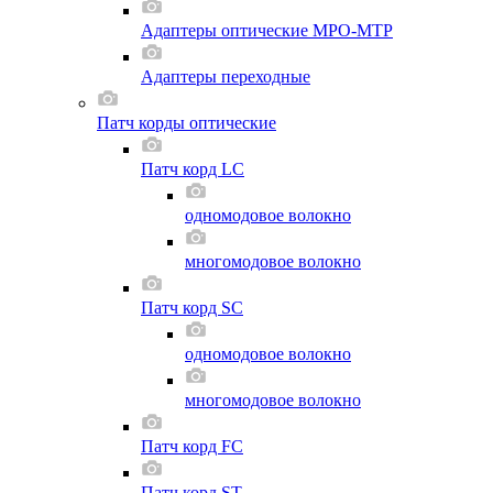
Адаптеры оптические MPO-MTP
Адаптеры переходные
Патч корды оптические
Патч корд LC
одномодовое волокно
многомодовое волокно
Патч корд SC
одномодовое волокно
многомодовое волокно
Патч корд FC
Патч корд ST