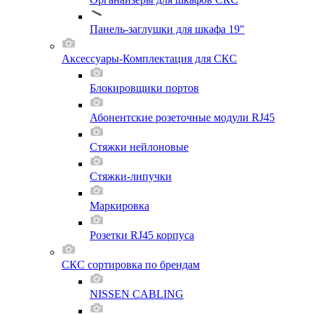
Панель-заглушки для шкафа 19"
Аксессуары-Комплектация для СКС
Блокировщики портов
Абонентские розеточные модули RJ45
Стяжки нейлоновые
Стяжки-липучки
Маркировка
Розетки RJ45 корпуса
СКС сортировка по брендам
NISSEN CABLING