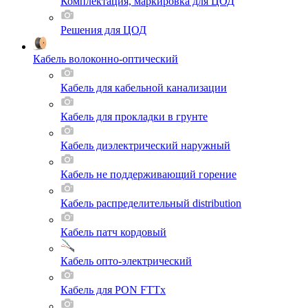
Комплектация, маркировка для ЦОД
Решения для ЦОД
Кабель волоконно-оптический
Кабель для кабельной канализации
Кабель для прокладки в грунте
Кабель диэлектрический наружный
Кабель не поддерживающий горение
Кабель распределительный distribution
Кабель патч кордовый
Кабель опто-электрический
Кабель для PON FTTx