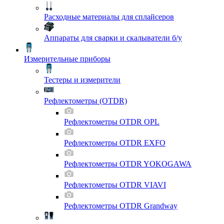
Расходные материалы для сплайсеров
Аппараты для сварки и скалыватели б/у
Измерительные приборы
Тестеры и измерители
Рефлектометры (OTDR)
Рефлектометры OTDR OPL
Рефлектометры OTDR EXFO
Рефлектометры OTDR YOKOGAWA
Рефлектометры OTDR VIAVI
Рефлектометры OTDR Grandway