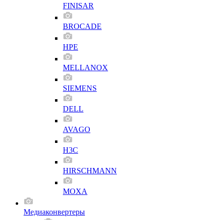
FINISAR
BROCADE
HPE
MELLANOX
SIEMENS
DELL
AVAGO
H3C
HIRSCHMANN
MOXA
Медиаконвертеры