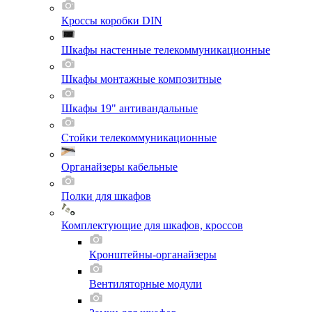
Кроссы коробки DIN
Шкафы настенные телекоммуникационные
Шкафы монтажные композитные
Шкафы 19" антивандальные
Стойки телекоммуникационные
Органайзеры кабельные
Полки для шкафов
Комплектующие для шкафов, кроссов
Кронштейны-органайзеры
Вентиляторные модули