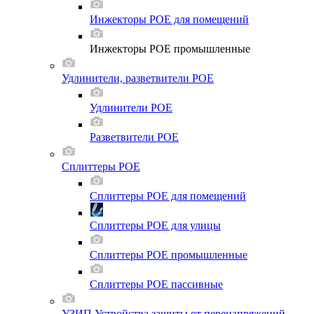
Инжекторы POE для помещений
Инжекторы POE промышленные
Удлинители, разветвители POE
Удлинители POE
Разветвители POE
Сплиттеры POE
Сплиттеры POE для помещений
Сплиттеры POE для улицы
Сплиттеры POE промышленные
Сплиттеры POE пассивные
УЗИП Устройства защиты от перенапряжений