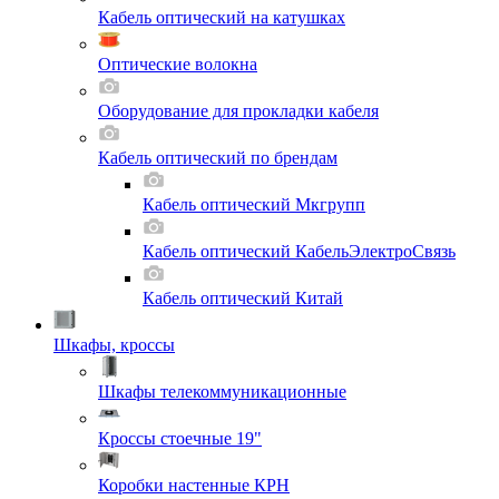
Кабель оптический на катушках
Оптические волокна
Оборудование для прокладки кабеля
Кабель оптический по брендам
Кабель оптический Мкгрупп
Кабель оптический КабельЭлектроСвязь
Кабель оптический Китай
Шкафы, кроссы
Шкафы телекоммуникационные
Кроссы стоечные 19"
Коробки настенные КРН