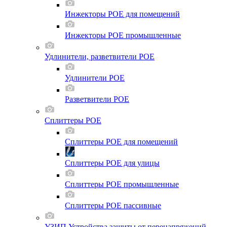
Инжекторы POE для помещений
Инжекторы POE промышленные
Удлинители, разветвители POE
Удлинители POE
Разветвители POE
Сплиттеры POE
Сплиттеры POE для помещений
Сплиттеры POE для улицы
Сплиттеры POE промышленные
Сплиттеры POE пассивные
УЗИП Устройства защиты от перенапряжений