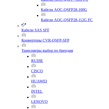
Кабели AOC-QSFP28-100G
Кабели AOC-QSFP28-112G FC
Кабели SAS SFF
Конвертеры CVR-QSFP-SFP
Трансиверы выбор по брендам
RUIJIE
CISCO
HUAWEI
INTEL
LENOVO