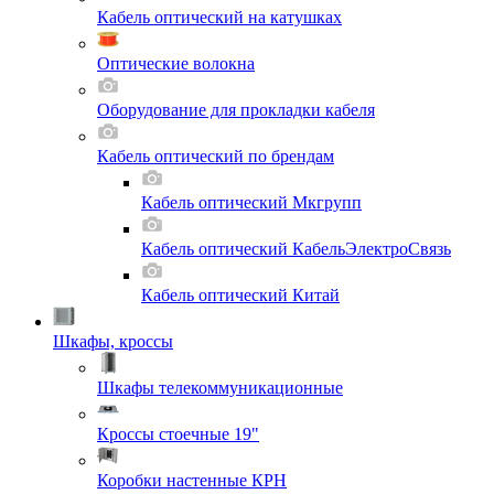
Кабель оптический на катушках
Оптические волокна
Оборудование для прокладки кабеля
Кабель оптический по брендам
Кабель оптический Мкгрупп
Кабель оптический КабельЭлектроСвязь
Кабель оптический Китай
Шкафы, кроссы
Шкафы телекоммуникационные
Кроссы стоечные 19"
Коробки настенные КРН