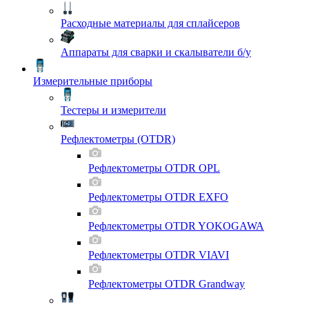
Расходные материалы для сплайсеров
Аппараты для сварки и скалыватели б/у
Измерительные приборы
Тестеры и измерители
Рефлектометры (OTDR)
Рефлектометры OTDR OPL
Рефлектометры OTDR EXFO
Рефлектометры OTDR YOKOGAWA
Рефлектометры OTDR VIAVI
Рефлектометры OTDR Grandway