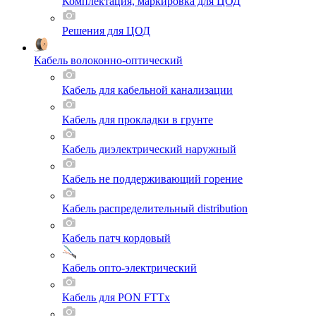
Комплектация, маркировка для ЦОД
Решения для ЦОД
Кабель волоконно-оптический
Кабель для кабельной канализации
Кабель для прокладки в грунте
Кабель диэлектрический наружный
Кабель не поддерживающий горение
Кабель распределительный distribution
Кабель патч кордовый
Кабель опто-электрический
Кабель для PON FTTx