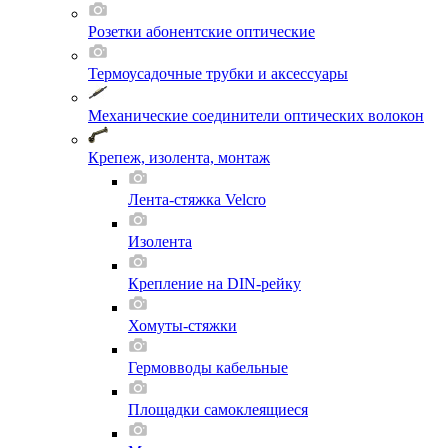
Розетки абонентские оптические
Термоусадочные трубки и аксессуары
Механические соединители оптических волокон
Крепеж, изолента, монтаж
Лента-стяжка Velcro
Изолента
Крепление на DIN-рейку
Хомуты-стяжки
Гермовводы кабельные
Площадки самоклеящиеся