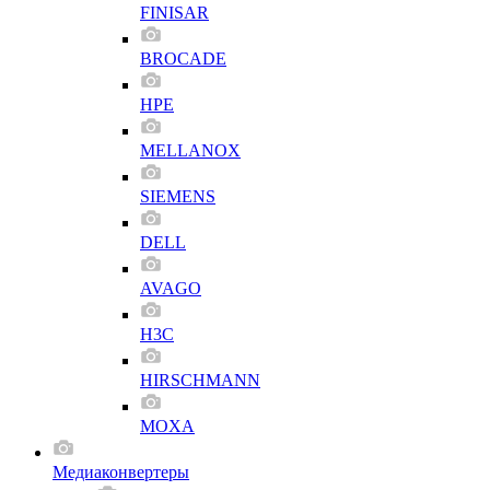
FINISAR
BROCADE
HPE
MELLANOX
SIEMENS
DELL
AVAGO
H3C
HIRSCHMANN
MOXA
Медиаконвертеры