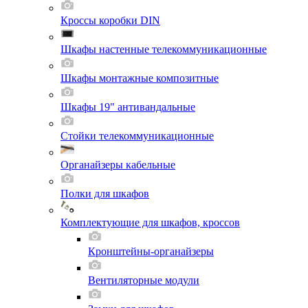
Кроссы коробки DIN
Шкафы настенные телекоммуникационные
Шкафы монтажные композитные
Шкафы 19" антивандальные
Стойки телекоммуникационные
Органайзеры кабельные
Полки для шкафов
Комплектующие для шкафов, кроссов
Кронштейны-органайзеры
Вентиляторные модули