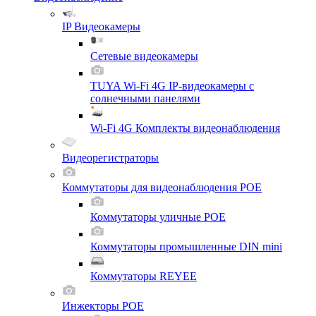
IP Видеокамеры
Сетевые видеокамеры
TUYA Wi-Fi 4G IP-видеокамеры с
солнечными панелями
Wi-Fi 4G Комплекты видеонаблюдения
Видеорегистраторы
Коммутаторы для видеонаблюдения POE
Коммутаторы уличные POE
Коммутаторы промышленные DIN mini
Коммутаторы REYEE
Инжекторы POE