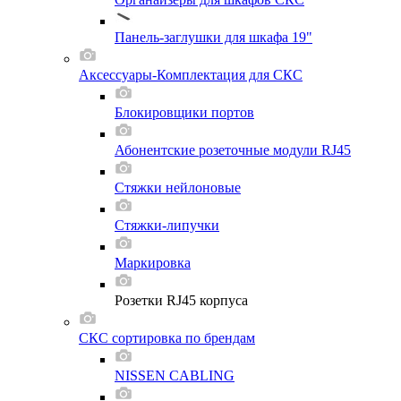
Панель-заглушки для шкафа 19"
Аксессуары-Комплектация для СКС
Блокировщики портов
Абонентские розеточные модули RJ45
Стяжки нейлоновые
Стяжки-липучки
Маркировка
Розетки RJ45 корпуса
СКС сортировка по брендам
NISSEN CABLING