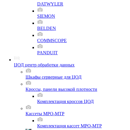
DATWYLER
SIEMON
BELDEN
COMMSCOPE
PANDUIT
ЦОД центр обработки данных
Шкафы серверные для ЦОД
Кроссы, панели высокой плотности
Комплектация кроссов ЦОД
Кассеты MPO-MTP
Комплектация кассет MPO-MTP