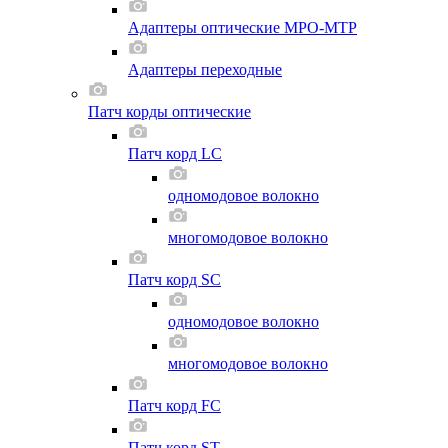
Адаптеры оптические MPO-MTP
Адаптеры переходные
Патч корды оптические
Патч корд LC
одномодовое волокно
многомодовое волокно
Патч корд SC
одномодовое волокно
многомодовое волокно
Патч корд FC
Патч корд ST