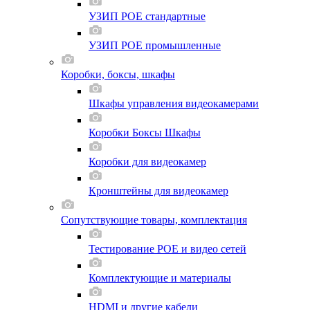
УЗИП POE стандартные
УЗИП POE промышленные
Коробки, боксы, шкафы
Шкафы управления видеокамерами
Коробки Боксы Шкафы
Коробки для видеокамер
Кронштейны для видеокамер
Сопутствующие товары, комплектация
Тестирование POE и видео сетей
Комплектующие и материалы
HDMI и другие кабели