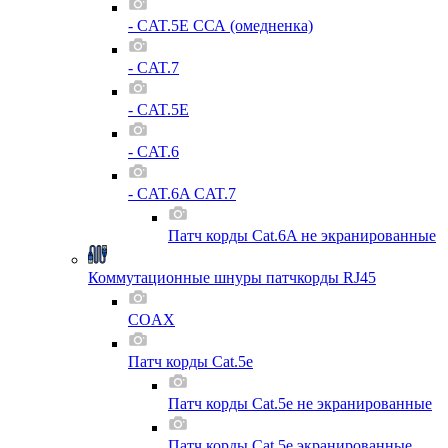
- CAT.5E ССА (омедненка)
- CAT.7
- CAT.5E
- CAT.6
- CAT.6A CAT.7
Патч корды Cat.6A не экранированные
Коммутационные шнуры патчкорды RJ45
COAX
Патч корды Cat.5e
Патч корды Cat.5e не экранированные
Патч корды Cat.5e экранированные