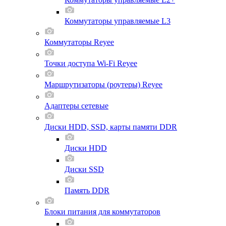
Коммутаторы управляемые L3
Коммутаторы Reyee
Точки доступа Wi-Fi Reyee
Маршрутизаторы (роутеры) Reyee
Адаптеры сетевые
Диски HDD, SSD, карты памяти DDR
Диски HDD
Диски SSD
Память DDR
Блоки питания для коммутаторов