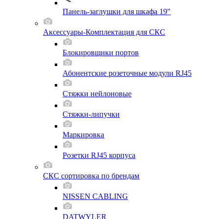
Панель-заглушки для шкафа 19"
Аксессуары-Комплектация для СКС
Блокировщики портов
Абонентские розеточные модули RJ45
Стяжки нейлоновые
Стяжки-липучки
Маркировка
Розетки RJ45 корпуса
СКС сортировка по брендам
NISSEN CABLING
DATWYLER