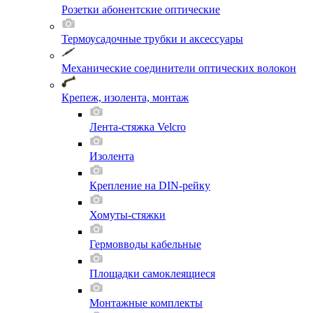
Розетки абонентские оптические
Термоусадочные трубки и аксессуары
Механические соединители оптических волокон
Крепеж, изолента, монтаж
Лента-стяжка Velcro
Изолента
Крепление на DIN-рейку
Хомуты-стяжки
Гермовводы кабельные
Площадки самоклеящиеся
Монтажные комплекты