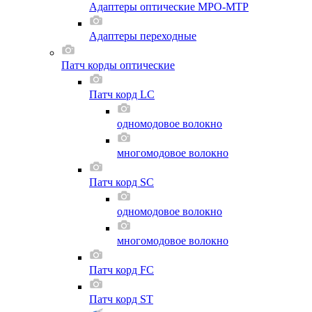
Адаптеры оптические MPO-MTP
Адаптеры переходные
Патч корды оптические
Патч корд LC
одномодовое волокно
многомодовое волокно
Патч корд SC
одномодовое волокно
многомодовое волокно
Патч корд FC
Патч корд ST