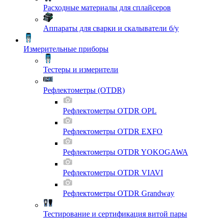
Расходные материалы для сплайсеров
Аппараты для сварки и скалыватели б/у
Измерительные приборы
Тестеры и измерители
Рефлектометры (OTDR)
Рефлектометры OTDR OPL
Рефлектометры OTDR EXFO
Рефлектометры OTDR YOKOGAWA
Рефлектометры OTDR VIAVI
Рефлектометры OTDR Grandway
Тестирование и сертификация витой пары