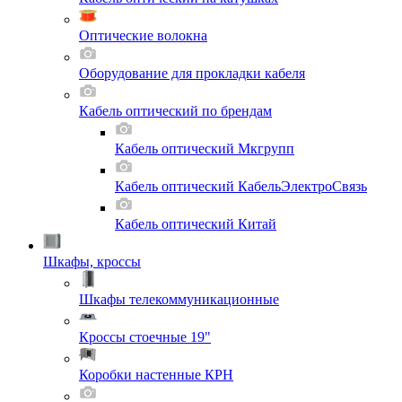
Оптические волокна
Оборудование для прокладки кабеля
Кабель оптический по брендам
Кабель оптический Мкгрупп
Кабель оптический КабельЭлектроСвязь
Кабель оптический Китай
Шкафы, кроссы
Шкафы телекоммуникационные
Кроссы стоечные 19"
Коробки настенные КРН