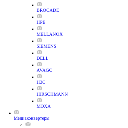
BROCADE
HPE
MELLANOX
SIEMENS
DELL
AVAGO
H3C
HIRSCHMANN
MOXA
Медиаконвертеры