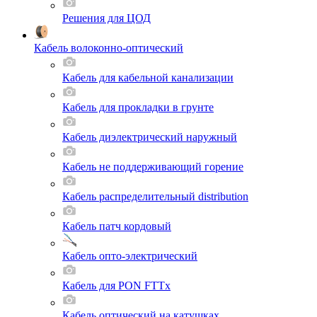
Решения для ЦОД
Кабель волоконно-оптический
Кабель для кабельной канализации
Кабель для прокладки в грунте
Кабель диэлектрический наружный
Кабель не поддерживающий горение
Кабель распределительный distribution
Кабель патч кордовый
Кабель опто-электрический
Кабель для PON FTTx
Кабель оптический на катушках