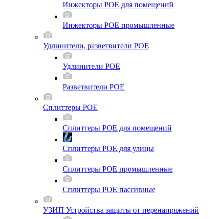
Инжекторы POE для помещений
Инжекторы POE промышленные
Удлинители, разветвители POE
Удлинители POE
Разветвители POE
Сплиттеры POE
Сплиттеры POE для помещений
Сплиттеры POE для улицы
Сплиттеры POE промышленные
Сплиттеры POE пассивные
УЗИП Устройства защиты от перенапряжений