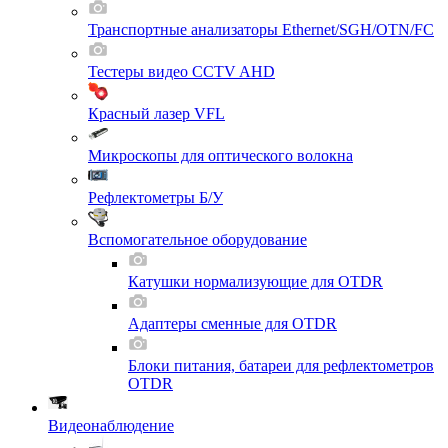
Транспортные анализаторы Ethernet/SGH/OTN/FC
Тестеры видео CCTV AHD
Красный лазер VFL
Микроскопы для оптического волокна
Рефлектометры Б/У
Вспомогательное оборудование
Катушки нормализующие для OTDR
Адаптеры сменные для OTDR
Блоки питания, батареи для рефлектометров
OTDR
Видеонаблюдение