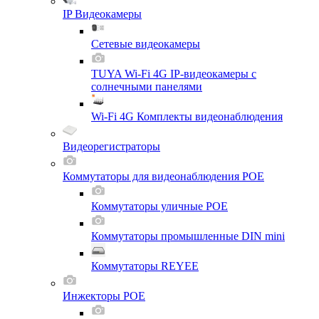
IP Видеокамеры
Сетевые видеокамеры
TUYA Wi-Fi 4G IP-видеокамеры с
солнечными панелями
Wi-Fi 4G Комплекты видеонаблюдения
Видеорегистраторы
Коммутаторы для видеонаблюдения POE
Коммутаторы уличные POE
Коммутаторы промышленные DIN mini
Коммутаторы REYEE
Инжекторы POE