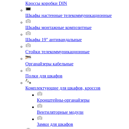
Кроссы коробки DIN
Шкафы настенные телекоммуникационные
Шкафы монтажные композитные
Шкафы 19" антивандальные
Стойки телекоммуникационные
Органайзеры кабельные
Полки для шкафов
Комплектующие для шкафов, кроссов
Кронштейны-органайзеры
Вентиляторные модули
Замки для шкафов