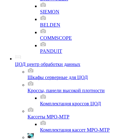
SIEMON
BELDEN
COMMSCOPE
PANDUIT
ЦОД центр обработки данных
Шкафы серверные для ЦОД
Кроссы, панели высокой плотности
Комплектация кроссов ЦОД
Кассеты MPO-MTP
Комплектация кассет MPO-MTP