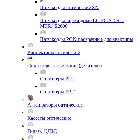
Патч корды оптические SN
Патч корды переходные LC-FC-SC-ST-
MTRJ-E2000
Патч корды PON прозрачные для квартиры
Коннекторы оптические
Сплиттеры оптические (делители)
Сплиттеры PLC
Сплиттеры FBT
Аттенюаторы оптические
Кассеты оптические
Гильзы КДЗС