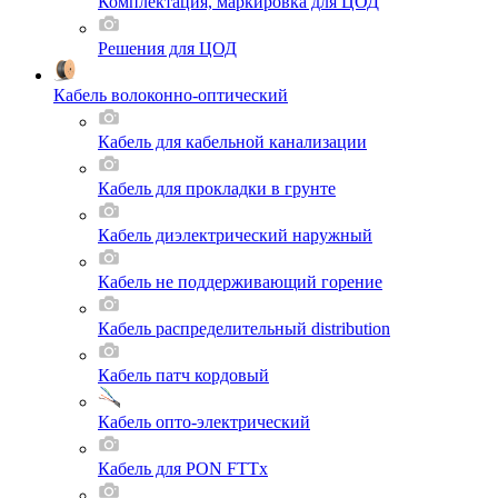
Комплектация, маркировка для ЦОД
Решения для ЦОД
Кабель волоконно-оптический
Кабель для кабельной канализации
Кабель для прокладки в грунте
Кабель диэлектрический наружный
Кабель не поддерживающий горение
Кабель распределительный distribution
Кабель патч кордовый
Кабель опто-электрический
Кабель для PON FTTx