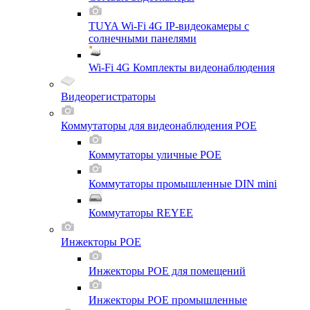
TUYA Wi-Fi 4G IP-видеокамеры с
солнечными панелями
Wi-Fi 4G Комплекты видеонаблюдения
Видеорегистраторы
Коммутаторы для видеонаблюдения POE
Коммутаторы уличные POE
Коммутаторы промышленные DIN mini
Коммутаторы REYEE
Инжекторы POE
Инжекторы POE для помещений
Инжекторы POE промышленные