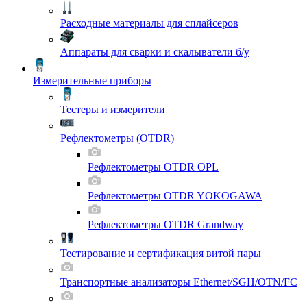
Расходные материалы для сплайсеров
Аппараты для сварки и скалыватели б/у
Измерительные приборы
Тестеры и измерители
Рефлектометры (OTDR)
Рефлектометры OTDR OPL
Рефлектометры OTDR YOKOGAWA
Рефлектометры OTDR Grandway
Тестирование и сертификация витой пары
Транспортные анализаторы Ethernet/SGH/OTN/FC