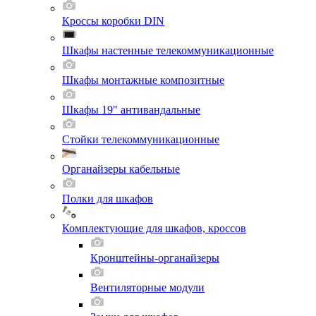
Кроссы коробки DIN
Шкафы настенные телекоммуникационные
Шкафы монтажные композитные
Шкафы 19" антивандальные
Стойки телекоммуникационные
Органайзеры кабельные
Полки для шкафов
Комплектующие для шкафов, кроссов
Кронштейны-органайзеры
Вентиляторные модули