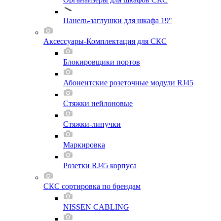
Панель-заглушки для шкафа 19"
Аксессуары-Комплектация для СКС
Блокировщики портов
Абонентские розеточные модули RJ45
Стяжки нейлоновые
Стяжки-липучки
Маркировка
Розетки RJ45 корпуса
СКС сортировка по брендам
NISSEN CABLING