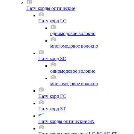
Патч корды оптические
Патч корд LC
одномодовое волокно
многомодовое волокно
Патч корд SC
одномодовое волокно
многомодовое волокно
Патч корд FC
Патч корд ST
Патч корды оптические SN
Патч корды переходные LC-FC-SC-ST-