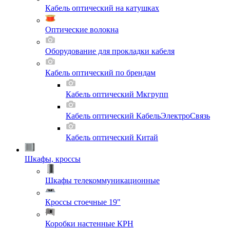
Кабель оптический на катушках
Оптические волокна
Оборудование для прокладки кабеля
Кабель оптический по брендам
Кабель оптический Мкгрупп
Кабель оптический КабельЭлектроСвязь
Кабель оптический Китай
Шкафы, кроссы
Шкафы телекоммуникационные
Кроссы стоечные 19"
Коробки настенные КРН