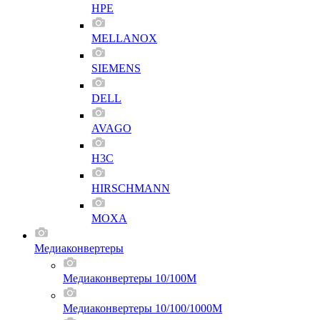
HPE
MELLANOX
SIEMENS
DELL
AVAGO
H3C
HIRSCHMANN
MOXA
Медиаконвертеры
Медиаконвертеры 10/100M
Медиаконвертеры 10/100/1000M