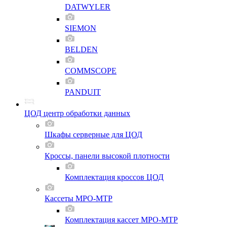
DATWYLER
SIEMON
BELDEN
COMMSCOPE
PANDUIT
ЦОД центр обработки данных
Шкафы серверные для ЦОД
Кроссы, панели высокой плотности
Комплектация кроссов ЦОД
Кассеты MPO-MTP
Комплектация кассет MPO-MTP