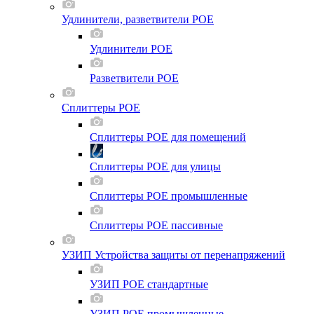
Удлинители, разветвители POE
Удлинители POE
Разветвители POE
Сплиттеры POE
Сплиттеры POE для помещений
Сплиттеры POE для улицы
Сплиттеры POE промышленные
Сплиттеры POE пассивные
УЗИП Устройства защиты от перенапряжений
УЗИП POE стандартные
УЗИП POE промышленные