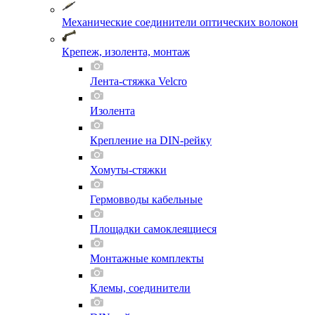
Механические соединители оптических волокон
Крепеж, изолента, монтаж
Лента-стяжка Velcro
Изолента
Крепление на DIN-рейку
Хомуты-стяжки
Гермовводы кабельные
Площадки самоклеящиеся
Монтажные комплекты
Клемы, соединители