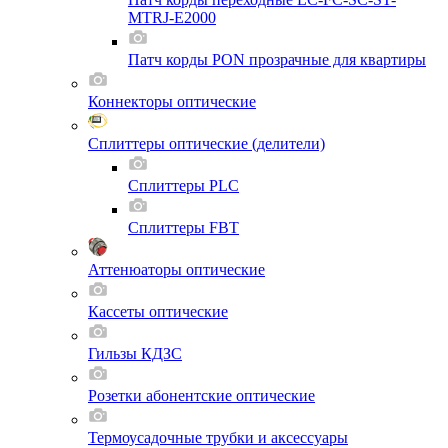
MTRJ-E2000
Патч корды PON прозрачные для квартиры
Коннекторы оптические
Сплиттеры оптические (делители)
Сплиттеры PLC
Сплиттеры FBT
Аттенюаторы оптические
Кассеты оптические
Гильзы КДЗС
Розетки абонентские оптические
Термоусадочные трубки и аксессуары