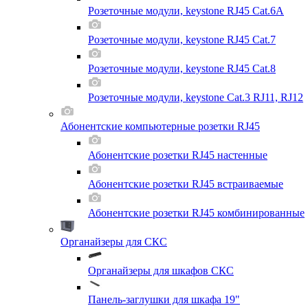
Розеточные модули, keystone RJ45 Cat.6A
Розеточные модули, keystone RJ45 Cat.7
Розеточные модули, keystone RJ45 Cat.8
Розеточные модули, keystone Cat.3 RJ11, RJ12
Абонентские компьютерные розетки RJ45
Абонентские розетки RJ45 настенные
Абонентские розетки RJ45 встраиваемые
Абонентские розетки RJ45 комбинированные
Органайзеры для СКС
Органайзеры для шкафов СКС
Панель-заглушки для шкафа 19"