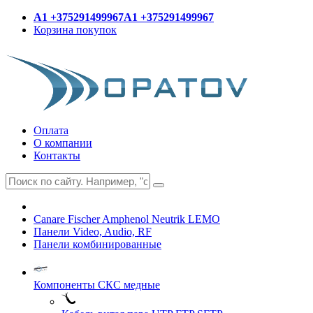
A1 +375291499967
A1 +375291499967
Корзина покупок
Оплата
О компании
Контакты
Canare Fischer Amphenol Neutrik LEMO
Панели Video, Audio, RF
Панели комбинированные
Компоненты СКС медные