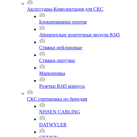
Аксессуары-Комплектация для СКС
Блокировщики портов
Абонентские розеточные модули RJ45
Стяжки нейлоновые
Стяжки-липучки
Маркировка
Розетки RJ45 корпуса
СКС сортировка по брендам
NISSEN CABLING
DATWYLER