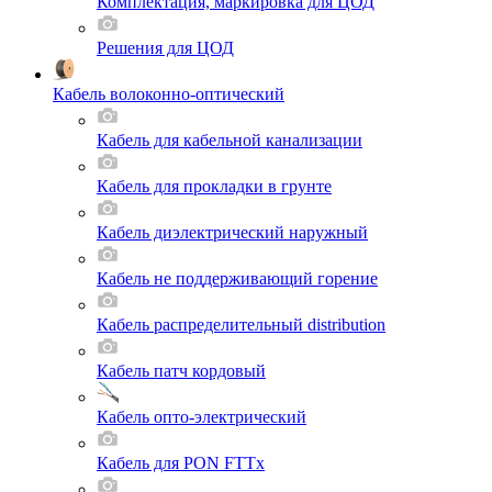
Комплектация, маркировка для ЦОД
Решения для ЦОД
Кабель волоконно-оптический
Кабель для кабельной канализации
Кабель для прокладки в грунте
Кабель диэлектрический наружный
Кабель не поддерживающий горение
Кабель распределительный distribution
Кабель патч кордовый
Кабель опто-электрический
Кабель для PON FTTx