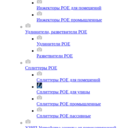
Инжекторы POE для помещений
Инжекторы POE промышленные
Удлинители, разветвители POE
Удлинители POE
Разветвители POE
Сплиттеры POE
Сплиттеры POE для помещений
Сплиттеры POE для улицы
Сплиттеры POE промышленные
Сплиттеры POE пассивные
УЗИП Устройства защиты от перенапряжений