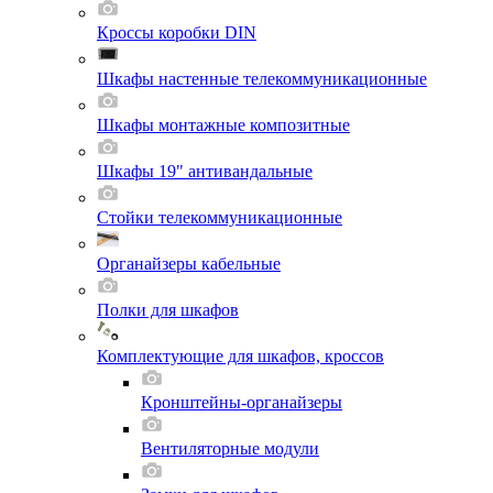
Кроссы коробки DIN
Шкафы настенные телекоммуникационные
Шкафы монтажные композитные
Шкафы 19" антивандальные
Стойки телекоммуникационные
Органайзеры кабельные
Полки для шкафов
Комплектующие для шкафов, кроссов
Кронштейны-органайзеры
Вентиляторные модули