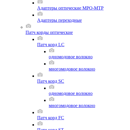
Адаптеры оптические MPO-MTP
Адаптеры переходные
Патч корды оптические
Патч корд LC
одномодовое волокно
многомодовое волокно
Патч корд SC
одномодовое волокно
многомодовое волокно
Патч корд FC
Патч корд ST