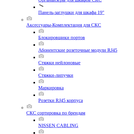
Панель-заглушки для шкафа 19"
Аксессуары-Комплектация для СКС
Блокировщики портов
Абонентские розеточные модули RJ45
Стяжки нейлоновые
Стяжки-липучки
Маркировка
Розетки RJ45 корпуса
СКС сортировка по брендам
NISSEN CABLING