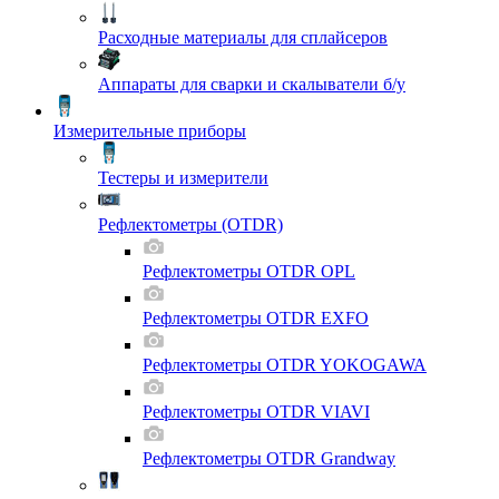
Расходные материалы для сплайсеров
Аппараты для сварки и скалыватели б/у
Измерительные приборы
Тестеры и измерители
Рефлектометры (OTDR)
Рефлектометры OTDR OPL
Рефлектометры OTDR EXFO
Рефлектометры OTDR YOKOGAWA
Рефлектометры OTDR VIAVI
Рефлектометры OTDR Grandway