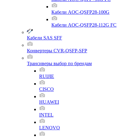
Кабели AOC-QSFP28-100G
Кабели AOC-QSFP28-112G FC
Кабели SAS SFF
Конвертеры CVR-QSFP-SFP
Трансиверы выбор по брендам
RUIJIE
CISCO
HUAWEI
INTEL
LENOVO