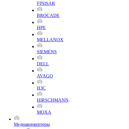
FINISAR
BROCADE
HPE
MELLANOX
SIEMENS
DELL
AVAGO
H3C
HIRSCHMANN
MOXA
Медиаконвертеры