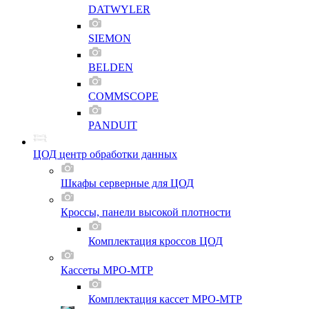
DATWYLER
SIEMON
BELDEN
COMMSCOPE
PANDUIT
ЦОД центр обработки данных
Шкафы серверные для ЦОД
Кроссы, панели высокой плотности
Комплектация кроссов ЦОД
Кассеты MPO-MTP
Комплектация кассет MPO-MTP