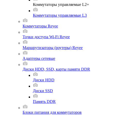
Коммутаторы управляемые L2+
Коммутаторы управляемые L3
Коммутаторы Reyee
Точки доступа Wi-Fi Reyee
Маршрутизаторы (роутеры) Reyee
Адаптеры сетевые
Диски HDD, SSD, карты памяти DDR
Диски HDD
Диски SSD
Память DDR
Блоки питания для коммутаторов