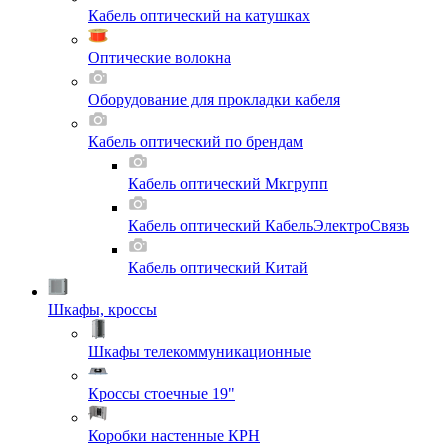
Кабель оптический на катушках
Оптические волокна
Оборудование для прокладки кабеля
Кабель оптический по брендам
Кабель оптический Мкгрупп
Кабель оптический КабельЭлектроСвязь
Кабель оптический Китай
Шкафы, кроссы
Шкафы телекоммуникационные
Кроссы стоечные 19"
Коробки настенные КРН