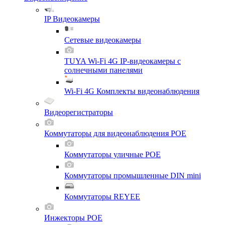
IP Видеокамеры
Сетевые видеокамеры
TUYA Wi-Fi 4G IP-видеокамеры с
солнечными панелями
Wi-Fi 4G Комплекты видеонаблюдения
Видеорегистраторы
Коммутаторы для видеонаблюдения POE
Коммутаторы уличные POE
Коммутаторы промышленные DIN mini
Коммутаторы REYEE
Инжекторы POE