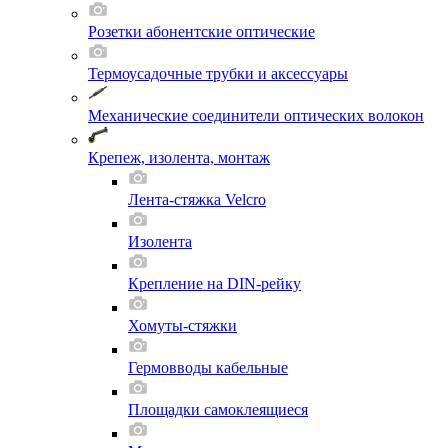
Розетки абонентские оптические
Термоусадочные трубки и аксессуары
Механические соединители оптических волокон
Крепеж, изолента, монтаж
Лента-стяжка Velcro
Изолента
Крепление на DIN-рейку
Хомуты-стяжки
Гермовводы кабельные
Площадки самоклеящиеся