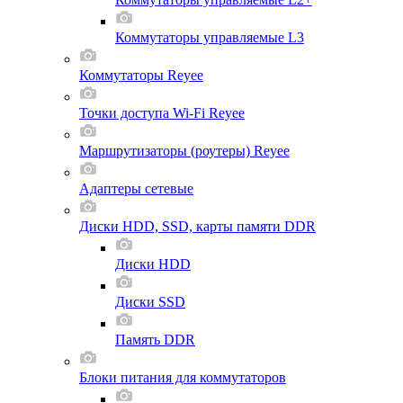
Коммутаторы управляемые L3
Коммутаторы Reyee
Точки доступа Wi-Fi Reyee
Маршрутизаторы (роутеры) Reyee
Адаптеры сетевые
Диски HDD, SSD, карты памяти DDR
Диски HDD
Диски SSD
Память DDR
Блоки питания для коммутаторов