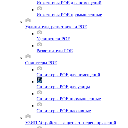
Инжекторы POE для помещений
Инжекторы POE промышленные
Удлинители, разветвители POE
Удлинители POE
Разветвители POE
Сплиттеры POE
Сплиттеры POE для помещений
Сплиттеры POE для улицы
Сплиттеры POE промышленные
Сплиттеры POE пассивные
УЗИП Устройства защиты от перенапряжений