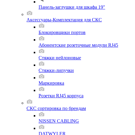
Панель-заглушки для шкафа 19"
Аксессуары-Комплектация для СКС
Блокировщики портов
Абонентские розеточные модули RJ45
Стяжки нейлоновые
Стяжки-липучки
Маркировка
Розетки RJ45 корпуса
СКС сортировка по брендам
NISSEN CABLING
DATWYLER