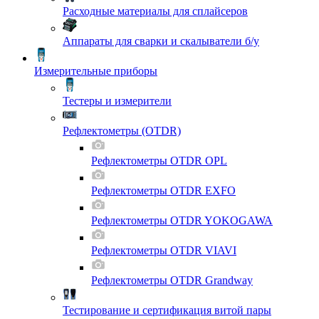
Расходные материалы для сплайсеров
Аппараты для сварки и скалыватели б/у
Измерительные приборы
Тестеры и измерители
Рефлектометры (OTDR)
Рефлектометры OTDR OPL
Рефлектометры OTDR EXFO
Рефлектометры OTDR YOKOGAWA
Рефлектометры OTDR VIAVI
Рефлектометры OTDR Grandway
Тестирование и сертификация витой пары