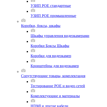
УЗИП POE стандартные
УЗИП POE промышленные
Коробки, боксы, шкафы
Шкафы управления видеокамерами
Коробки Боксы Шкафы
Коробки для видеокамер
Кронштейны для видеокамер
Сопутствующие товары, комплектация
Тестирование POE и видео сетей
Комплектующие и материалы
HDMI и другие кабели