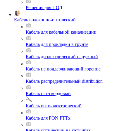
Решения для ЦОД
Кабель волоконно-оптический
Кабель для кабельной канализации
Кабель для прокладки в грунте
Кабель диэлектрический наружный
Кабель не поддерживающий горение
Кабель распределительный distribution
Кабель патч кордовый
Кабель опто-электрический
Кабель для PON FTTx
Кабель оптический на катушках