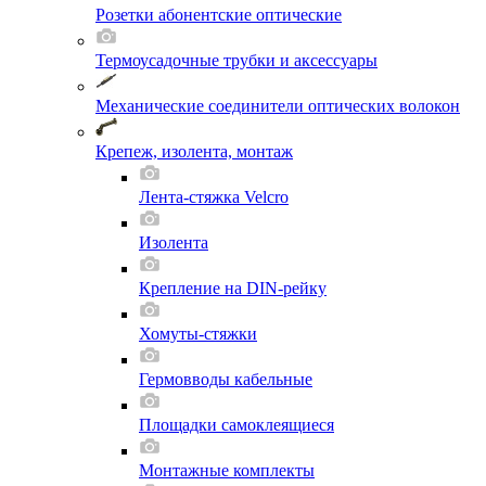
Розетки абонентские оптические
Термоусадочные трубки и аксессуары
Механические соединители оптических волокон
Крепеж, изолента, монтаж
Лента-стяжка Velcro
Изолента
Крепление на DIN-рейку
Хомуты-стяжки
Гермовводы кабельные
Площадки самоклеящиеся
Монтажные комплекты