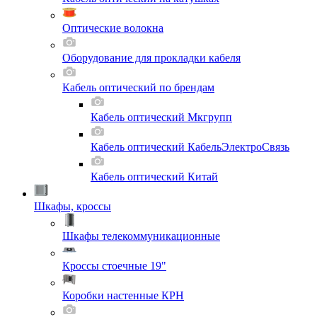
Оптические волокна
Оборудование для прокладки кабеля
Кабель оптический по брендам
Кабель оптический Мкгрупп
Кабель оптический КабельЭлектроСвязь
Кабель оптический Китай
Шкафы, кроссы
Шкафы телекоммуникационные
Кроссы стоечные 19"
Коробки настенные КРН