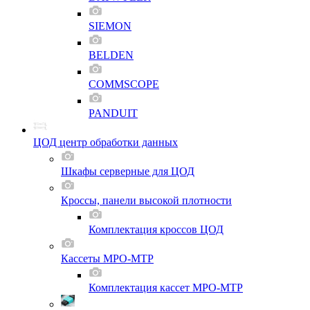
SIEMON
BELDEN
COMMSCOPE
PANDUIT
ЦОД центр обработки данных
Шкафы серверные для ЦОД
Кроссы, панели высокой плотности
Комплектация кроссов ЦОД
Кассеты MPO-MTP
Комплектация кассет MPO-MTP