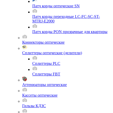
Патч корды оптические SN
Патч корды переходные LC-FC-SC-ST-
MTRJ-E2000
Патч корды PON прозрачные для квартиры
Коннекторы оптические
Сплиттеры оптические (делители)
Сплиттеры PLC
Сплиттеры FBT
Аттенюаторы оптические
Кассеты оптические
Гильзы КДЗС