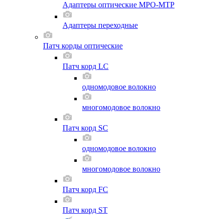
Адаптеры оптические MPO-MTP
Адаптеры переходные
Патч корды оптические
Патч корд LC
одномодовое волокно
многомодовое волокно
Патч корд SC
одномодовое волокно
многомодовое волокно
Патч корд FC
Патч корд ST