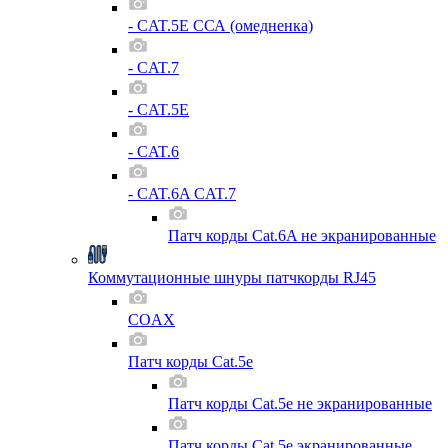
- CAT.5E ССА (омедненка)
- CAT.7
- CAT.5E
- CAT.6
- CAT.6A CAT.7
Патч корды Cat.6A не экранированные
Коммутационные шнуры патчкорды RJ45
COAX
Патч корды Cat.5e
Патч корды Cat.5e не экранированные
Патч корды Cat.5e экранированные