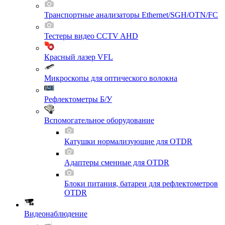
Транспортные анализаторы Ethernet/SGH/OTN/FC
Тестеры видео CCTV AHD
Красный лазер VFL
Микроскопы для оптического волокна
Рефлектометры Б/У
Вспомогательное оборудование
Катушки нормализующие для OTDR
Адаптеры сменные для OTDR
Блоки питания, батареи для рефлектометров
OTDR
Видеонаблюдение