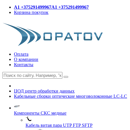
A1 +375291499967
A1 +375291499967
Корзина покупок
Оплата
О компании
Контакты
ЦОД центр обработки данных
Кабельные сборки оптические многоволоконные LC-LC
Компоненты СКС медные
Кабель витая пара UTP FTP SFTP