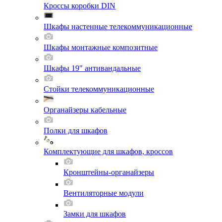
Кроссы коробки DIN
Шкафы настенные телекоммуникационные
Шкафы монтажные композитные
Шкафы 19" антивандальные
Стойки телекоммуникационные
Органайзеры кабельные
Полки для шкафов
Комплектующие для шкафов, кроссов
Кронштейны-органайзеры
Вентиляторные модули
Замки для шкафов