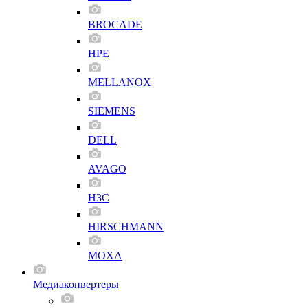
BROCADE
HPE
MELLANOX
SIEMENS
DELL
AVAGO
H3C
HIRSCHMANN
MOXA
Медиаконвертеры