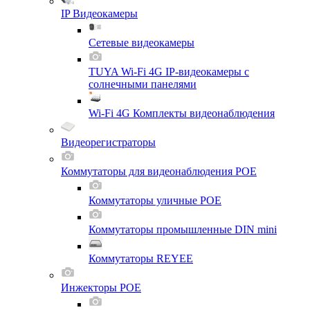
IP Видеокамеры
Сетевые видеокамеры
TUYA Wi-Fi 4G IP-видеокамеры с
солнечными панелями
Wi-Fi 4G Комплекты видеонаблюдения
Видеорегистраторы
Коммутаторы для видеонаблюдения POE
Коммутаторы уличные POE
Коммутаторы промышленные DIN mini
Коммутаторы REYEE
Инжекторы POE