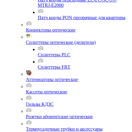
MTRJ-E2000
Патч корды PON прозрачные для квартиры
Коннекторы оптические
Сплиттеры оптические (делители)
Сплиттеры PLC
Сплиттеры FBT
Аттенюаторы оптические
Кассеты оптические
Гильзы КДЗС
Розетки абонентские оптические
Термоусадочные трубки и аксессуары