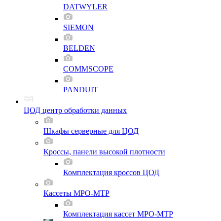
DATWYLER
SIEMON
BELDEN
COMMSCOPE
PANDUIT
ЦОД центр обработки данных
Шкафы серверные для ЦОД
Кроссы, панели высокой плотности
Комплектация кроссов ЦОД
Кассеты MPO-MTP
Комплектация кассет MPO-MTP