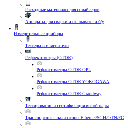
Расходные материалы для сплайсеров
Аппараты для сварки и скалыватели б/у
Измерительные приборы
Тестеры и измерители
Рефлектометры (OTDR)
Рефлектометры OTDR OPL
Рефлектометры OTDR YOKOGAWA
Рефлектометры OTDR Grandway
Тестирование и сертификация витой пары
Транспортные анализаторы Ethernet/SGH/OTN/FC