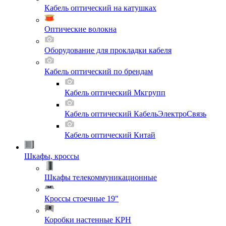
Кабель оптический на катушках
Оптические волокна
Оборудование для прокладки кабеля
Кабель оптический по брендам
Кабель оптический Мкгрупп
Кабель оптический КабельЭлектроСвязь
Кабель оптический Китай
Шкафы, кроссы
Шкафы телекоммуникационные
Кроссы стоечные 19"
Коробки настенные КРН