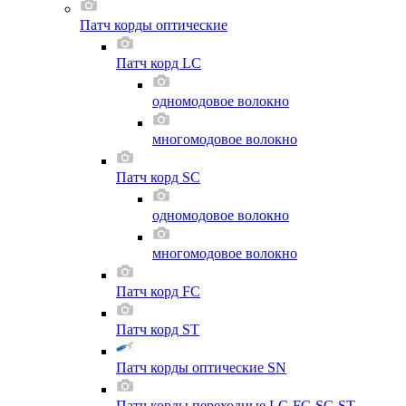
Патч корды оптические
Патч корд LC
одномодовое волокно
многомодовое волокно
Патч корд SC
одномодовое волокно
многомодовое волокно
Патч корд FC
Патч корд ST
Патч корды оптические SN
Патч корды переходные LC-FC-SC-ST-