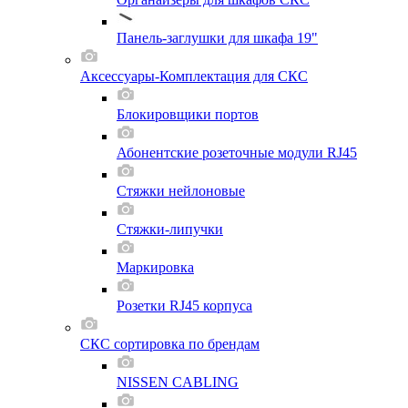
Панель-заглушки для шкафа 19"
Аксессуары-Комплектация для СКС
Блокировщики портов
Абонентские розеточные модули RJ45
Стяжки нейлоновые
Стяжки-липучки
Маркировка
Розетки RJ45 корпуса
СКС сортировка по брендам
NISSEN CABLING