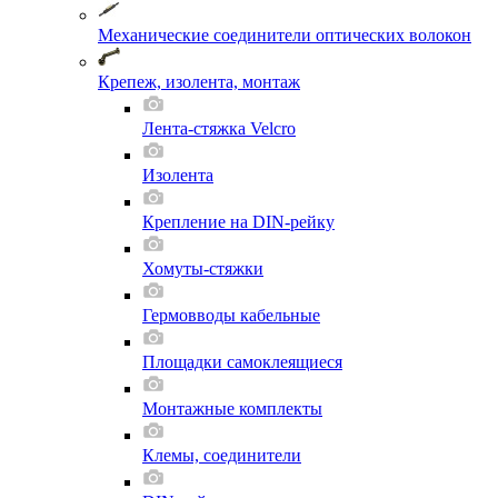
Механические соединители оптических волокон
Крепеж, изолента, монтаж
Лента-стяжка Velcro
Изолента
Крепление на DIN-рейку
Хомуты-стяжки
Гермовводы кабельные
Площадки самоклеящиеся
Монтажные комплекты
Клемы, соединители