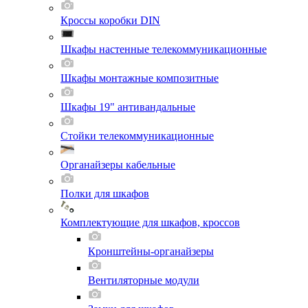
Кроссы коробки DIN
Шкафы настенные телекоммуникационные
Шкафы монтажные композитные
Шкафы 19" антивандальные
Стойки телекоммуникационные
Органайзеры кабельные
Полки для шкафов
Комплектующие для шкафов, кроссов
Кронштейны-органайзеры
Вентиляторные модули