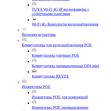
TUYA Wi-Fi 4G IP-видеокамеры с
солнечными панелями
Wi-Fi 4G Комплекты видеонаблюдения
Видеорегистраторы
Коммутаторы для видеонаблюдения POE
Коммутаторы уличные POE
Коммутаторы промышленные DIN mini
Коммутаторы REYEE
Инжекторы POE
Инжекторы POE для помещений
Инжекторы POE промышленные