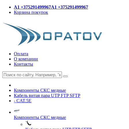
A1 +375291499967
A1 +375291499967
Корзина покупок
Оплата
О компании
Контакты
Компоненты СКС медные
Кабель витая пара UTP FTP SFTP
- CAT.5E
Компоненты СКС медные