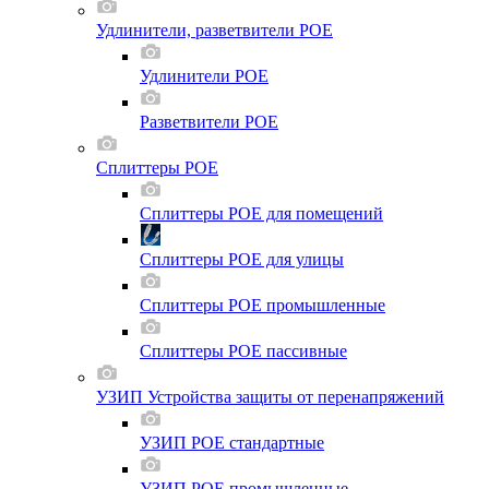
Удлинители, разветвители POE
Удлинители POE
Разветвители POE
Сплиттеры POE
Сплиттеры POE для помещений
Сплиттеры POE для улицы
Сплиттеры POE промышленные
Сплиттеры POE пассивные
УЗИП Устройства защиты от перенапряжений
УЗИП POE стандартные
УЗИП POE промышленные