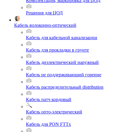
Комплектация, маркировка для ЦОД
Решения для ЦОД
Кабель волоконно-оптический
Кабель для кабельной канализации
Кабель для прокладки в грунте
Кабель диэлектрический наружный
Кабель не поддерживающий горение
Кабель распределительный distribution
Кабель патч кордовый
Кабель опто-электрический
Кабель для PON FTTx