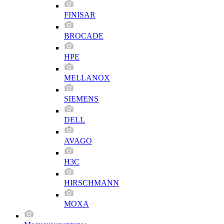
FINISAR
BROCADE
HPE
MELLANOX
SIEMENS
DELL
AVAGO
H3C
HIRSCHMANN
MOXA