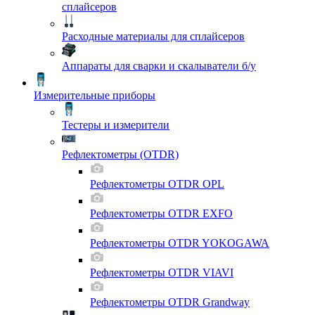
сплайсеров
Расходные материалы для сплайсеров
Аппараты для сварки и скалыватели б/у
Измерительные приборы
Тестеры и измерители
Рефлектометры (OTDR)
Рефлектометры OTDR OPL
Рефлектометры OTDR EXFO
Рефлектометры OTDR YOKOGAWA
Рефлектометры OTDR VIAVI
Рефлектометры OTDR Grandway