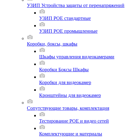
УЗИП Устройства защиты от перенапряжений
УЗИП POE стандартные
УЗИП POE промышленные
Коробки, боксы, шкафы
Шкафы управления видеокамерами
Коробки Боксы Шкафы
Коробки для видеокамер
Кронштейны для видеокамер
Сопутствующие товары, комплектация
Тестирование POE и видео сетей
Комплектующие и материалы