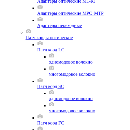
Адаптеры оптические MT-RJ
Адаптеры оптические MPO-MTP
Адаптеры переходные
Патч корды оптические
Патч корд LC
одномодовое волокно
многомодовое волокно
Патч корд SC
одномодовое волокно
многомодовое волокно
Патч корд FC