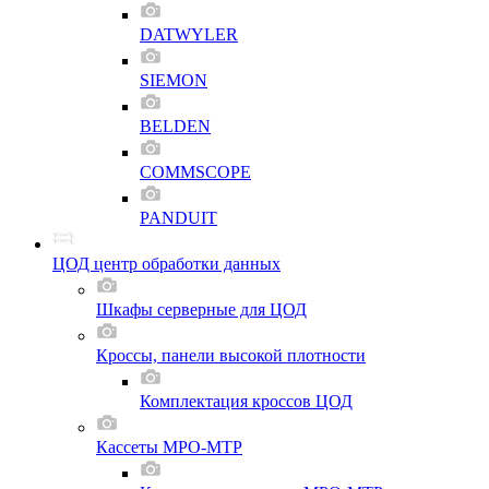
DATWYLER
SIEMON
BELDEN
COMMSCOPE
PANDUIT
ЦОД центр обработки данных
Шкафы серверные для ЦОД
Кроссы, панели высокой плотности
Комплектация кроссов ЦОД
Кассеты MPO-MTP