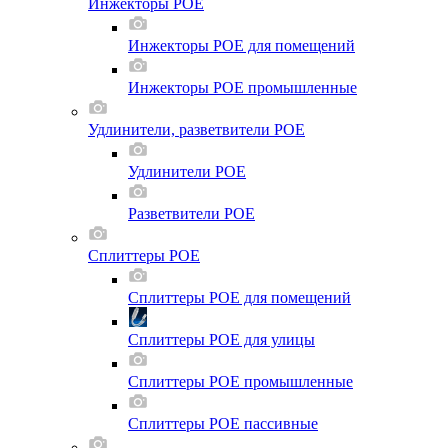
Инжекторы POE
Инжекторы POE для помещений
Инжекторы POE промышленные
Удлинители, разветвители POE
Удлинители POE
Разветвители POE
Сплиттеры POE
Сплиттеры POE для помещений
Сплиттеры POE для улицы
Сплиттеры POE промышленные
Сплиттеры POE пассивные