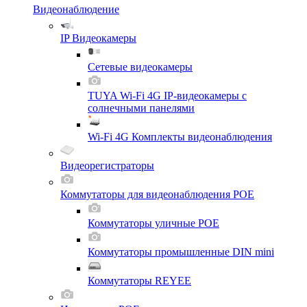
Видеонаблюдение
IP Видеокамеры
Сетевые видеокамеры
TUYA Wi-Fi 4G IP-видеокамеры с
солнечными панелями
Wi-Fi 4G Комплекты видеонаблюдения
Видеорегистраторы
Коммутаторы для видеонаблюдения POE
Коммутаторы уличные POE
Коммутаторы промышленные DIN mini
Коммутаторы REYEE