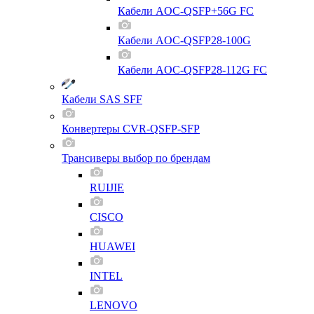
Кабели AOC-QSFP+56G FC
Кабели AOC-QSFP28-100G
Кабели AOC-QSFP28-112G FC
Кабели SAS SFF
Конвертеры CVR-QSFP-SFP
Трансиверы выбор по брендам
RUIJIE
CISCO
HUAWEI
INTEL
LENOVO