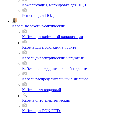
Комплектация, маркировка для ЦОД
Решения для ЦОД
Кабель волоконно-оптический
Кабель для кабельной канализации
Кабель для прокладки в грунте
Кабель диэлектрический наружный
Кабель не поддерживающий горение
Кабель распределительный distribution
Кабель патч кордовый
Кабель опто-электрический
Кабель для PON FTTx