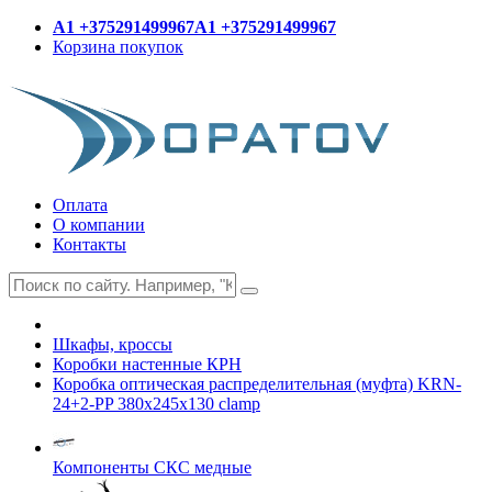
A1 +375291499967
A1 +375291499967
Корзина покупок
Оплата
О компании
Контакты
Шкафы, кроссы
Коробки настенные КРН
Коробка оптическая распределительная (муфта) KRN-
24+2-PP 380x245x130 clamp
Компоненты СКС медные