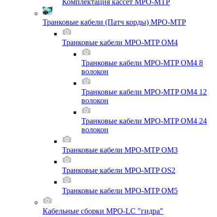
Комплектация кассет MPO-MTP
Транковые кабели (Патч корды) MPO-MTP
Транковые кабели MPO-MTP OM4
Транковые кабели MPO-MTP OM4 8
волокон
Транковые кабели MPO-MTP OM4 12
волокон
Транковые кабели MPO-MTP OM4 24
волокон
Транковые кабели MPO-MTP OM3
Транковые кабели MPO-MTP OS2
Транковые кабели MPO-MTP OM5
Кабельные сборки MPO-LC "гидра"