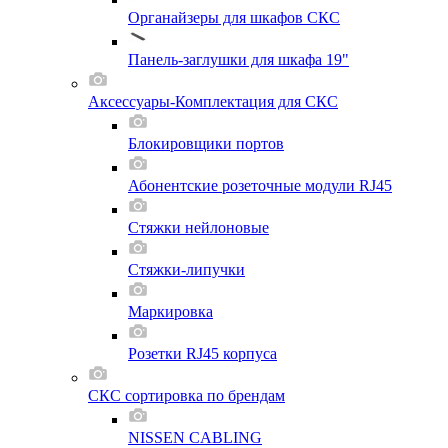
Органайзеры для шкафов СКС
Панель-заглушки для шкафа 19"
Аксессуары-Комплектация для СКС
Блокировщики портов
Абонентские розеточные модули RJ45
Стяжки нейлоновые
Стяжки-липучки
Маркировка
Розетки RJ45 корпуса
СКС сортировка по брендам
NISSEN CABLING