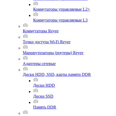
Коммутаторы управляемые L2+
Коммутаторы управляемые L3
Коммутаторы Reyee
Точки доступа Wi-Fi Reyee
Маршрутизаторы (роутеры) Reyee
Адаптеры сетевые
Диски HDD, SSD, карты памяти DDR
Диски HDD
Диски SSD
Память DDR