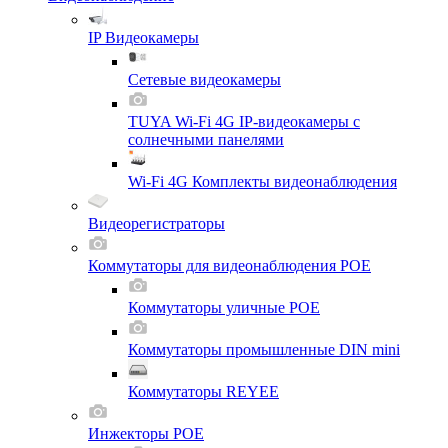
IP Видеокамеры
Сетевые видеокамеры
TUYA Wi-Fi 4G IP-видеокамеры с
солнечными панелями
Wi-Fi 4G Комплекты видеонаблюдения
Видеорегистраторы
Коммутаторы для видеонаблюдения POE
Коммутаторы уличные POE
Коммутаторы промышленные DIN mini
Коммутаторы REYEE
Инжекторы POE