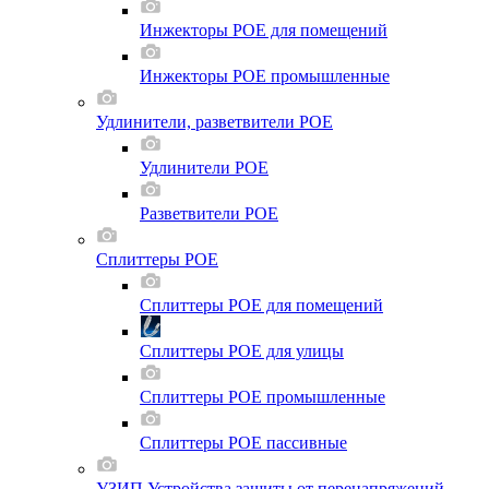
Инжекторы POE для помещений
Инжекторы POE промышленные
Удлинители, разветвители POE
Удлинители POE
Разветвители POE
Сплиттеры POE
Сплиттеры POE для помещений
Сплиттеры POE для улицы
Сплиттеры POE промышленные
Сплиттеры POE пассивные
УЗИП Устройства защиты от перенапряжений