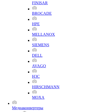
FINISAR
BROCADE
HPE
MELLANOX
SIEMENS
DELL
AVAGO
H3C
HIRSCHMANN
MOXA
Медиаконвертеры