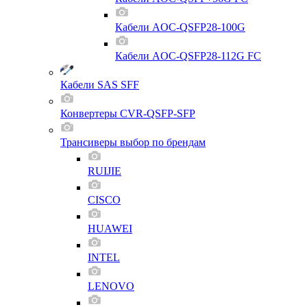
Кабели AOC-QSFP28-100G
Кабели AOC-QSFP28-112G FC
Кабели SAS SFF
Конвертеры CVR-QSFP-SFP
Трансиверы выбор по брендам
RUIJIE
CISCO
HUAWEI
INTEL
LENOVO