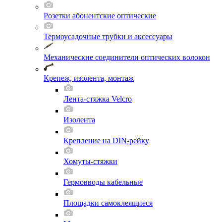
Розетки абонентские оптические
Термоусадочные трубки и аксессуары
Механические соединители оптических волокон
Крепеж, изолента, монтаж
Лента-стяжка Velcro
Изолента
Крепление на DIN-рейку
Хомуты-стяжки
Гермовводы кабельные
Площадки самоклеящиеся