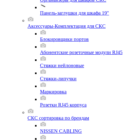
Панель-заглушки для шкафа 19"
Аксессуары-Комплектация для СКС
Блокировщики портов
Абонентские розеточные модули RJ45
Стяжки нейлоновые
Стяжки-липучки
Маркировка
Розетки RJ45 корпуса
СКС сортировка по брендам
NISSEN CABLING