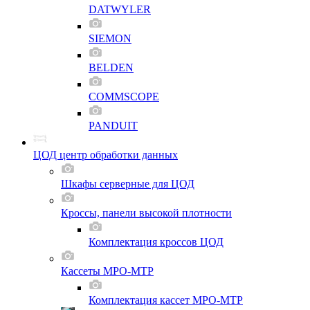
DATWYLER
SIEMON
BELDEN
COMMSCOPE
PANDUIT
ЦОД центр обработки данных
Шкафы серверные для ЦОД
Кроссы, панели высокой плотности
Комплектация кроссов ЦОД
Кассеты MPO-MTP
Комплектация кассет MPO-MTP