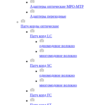
Адаптеры оптические MPO-MTP
Адаптеры переходные
Патч корды оптические
Патч корд LC
одномодовое волокно
многомодовое волокно
Патч корд SC
одномодовое волокно
многомодовое волокно
Патч корд FC
Патч корд ST