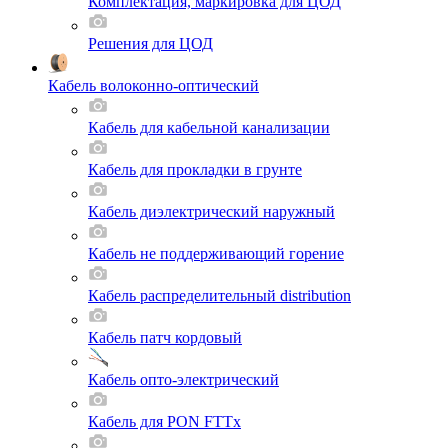
Комплектация, маркировка для ЦОД
Решения для ЦОД
Кабель волоконно-оптический
Кабель для кабельной канализации
Кабель для прокладки в грунте
Кабель диэлектрический наружный
Кабель не поддерживающий горение
Кабель распределительный distribution
Кабель патч кордовый
Кабель опто-электрический
Кабель для PON FTTx