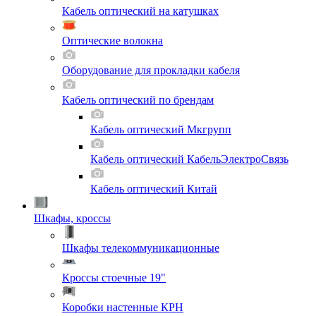
Кабель оптический на катушках
Оптические волокна
Оборудование для прокладки кабеля
Кабель оптический по брендам
Кабель оптический Мкгрупп
Кабель оптический КабельЭлектроСвязь
Кабель оптический Китай
Шкафы, кроссы
Шкафы телекоммуникационные
Кроссы стоечные 19"
Коробки настенные КРН