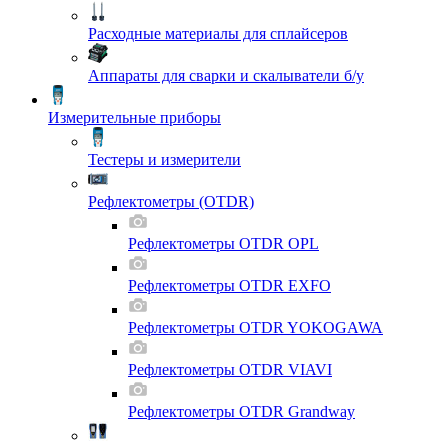
Расходные материалы для сплайсеров
Аппараты для сварки и скалыватели б/у
Измерительные приборы
Тестеры и измерители
Рефлектометры (OTDR)
Рефлектометры OTDR OPL
Рефлектометры OTDR EXFO
Рефлектометры OTDR YOKOGAWA
Рефлектометры OTDR VIAVI
Рефлектометры OTDR Grandway