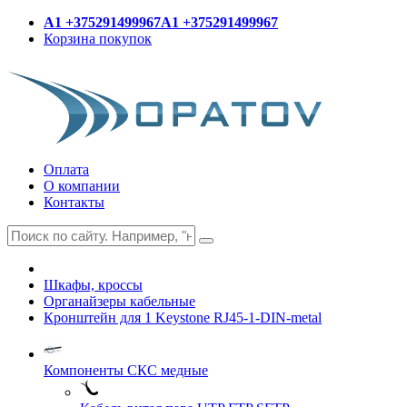
A1 +375291499967
A1 +375291499967
Корзина покупок
Оплата
О компании
Контакты
Шкафы, кроссы
Органайзеры кабельные
Кронштейн для 1 Keystone RJ45-1-DIN-metal
Компоненты СКС медные