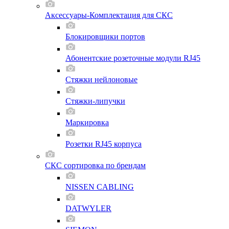
Аксессуары-Комплектация для СКС
Блокировщики портов
Абонентские розеточные модули RJ45
Стяжки нейлоновые
Стяжки-липучки
Маркировка
Розетки RJ45 корпуса
СКС сортировка по брендам
NISSEN CABLING
DATWYLER