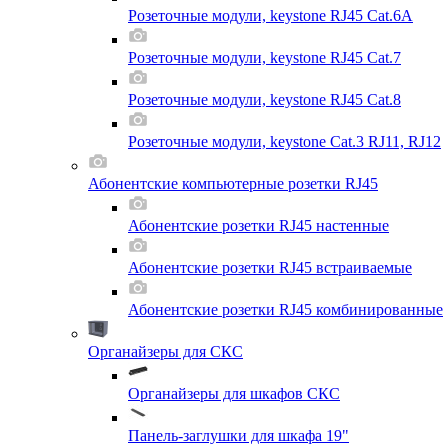
Розеточные модули, keystone RJ45 Cat.6A
Розеточные модули, keystone RJ45 Cat.7
Розеточные модули, keystone RJ45 Cat.8
Розеточные модули, keystone Cat.3 RJ11, RJ12
Абонентские компьютерные розетки RJ45
Абонентские розетки RJ45 настенные
Абонентские розетки RJ45 встраиваемые
Абонентские розетки RJ45 комбинированные
Органайзеры для СКС
Органайзеры для шкафов СКС
Панель-заглушки для шкафа 19"