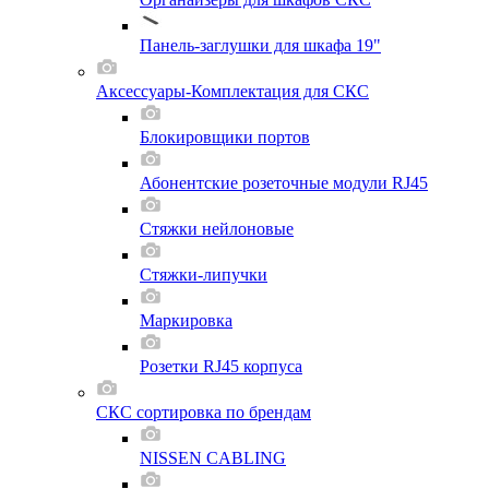
Панель-заглушки для шкафа 19"
Аксессуары-Комплектация для СКС
Блокировщики портов
Абонентские розеточные модули RJ45
Стяжки нейлоновые
Стяжки-липучки
Маркировка
Розетки RJ45 корпуса
СКС сортировка по брендам
NISSEN CABLING