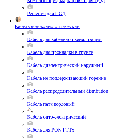
Комплектация, маркировка для ЦОД
Решения для ЦОД
Кабель волоконно-оптический
Кабель для кабельной канализации
Кабель для прокладки в грунте
Кабель диэлектрический наружный
Кабель не поддерживающий горение
Кабель распределительный distribution
Кабель патч кордовый
Кабель опто-электрический
Кабель для PON FTTx