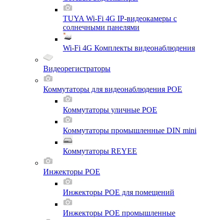
TUYA Wi-Fi 4G IP-видеокамеры с
солнечными панелями
Wi-Fi 4G Комплекты видеонаблюдения
Видеорегистраторы
Коммутаторы для видеонаблюдения POE
Коммутаторы уличные POE
Коммутаторы промышленные DIN mini
Коммутаторы REYEE
Инжекторы POE
Инжекторы POE для помещений
Инжекторы POE промышленные