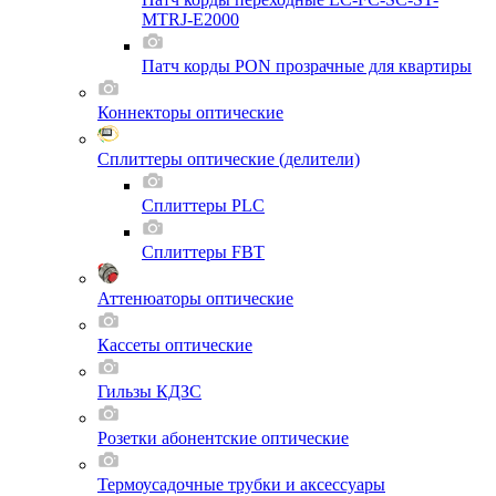
MTRJ-E2000
Патч корды PON прозрачные для квартиры
Коннекторы оптические
Сплиттеры оптические (делители)
Сплиттеры PLC
Сплиттеры FBT
Аттенюаторы оптические
Кассеты оптические
Гильзы КДЗС
Розетки абонентские оптические
Термоусадочные трубки и аксессуары