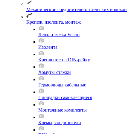
Механические соединители оптических волокон
Крепеж, изолента, монтаж
Лента-стяжка Velcro
Изолента
Крепление на DIN-рейку
Хомуты-стяжки
Гермовводы кабельные
Площадки самоклеящиеся
Монтажные комплекты
Клемы, соединители