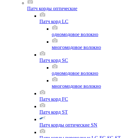
Патч корды оптические
Патч корд LC
одномодовое волокно
многомодовое волокно
Патч корд SC
одномодовое волокно
многомодовое волокно
Патч корд FC
Патч корд ST
Патч корды оптические SN
Патч корды переходные LC-FC-SC-ST-