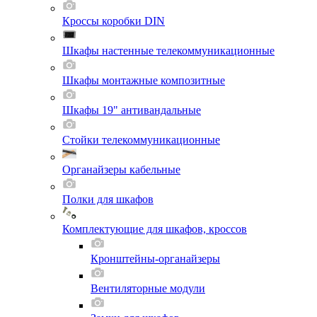
Кроссы коробки DIN
Шкафы настенные телекоммуникационные
Шкафы монтажные композитные
Шкафы 19" антивандальные
Стойки телекоммуникационные
Органайзеры кабельные
Полки для шкафов
Комплектующие для шкафов, кроссов
Кронштейны-органайзеры
Вентиляторные модули