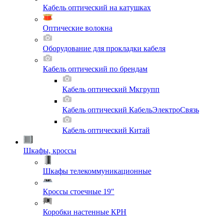
Кабель оптический на катушках
Оптические волокна
Оборудование для прокладки кабеля
Кабель оптический по брендам
Кабель оптический Мкгрупп
Кабель оптический КабельЭлектроСвязь
Кабель оптический Китай
Шкафы, кроссы
Шкафы телекоммуникационные
Кроссы стоечные 19"
Коробки настенные КРН