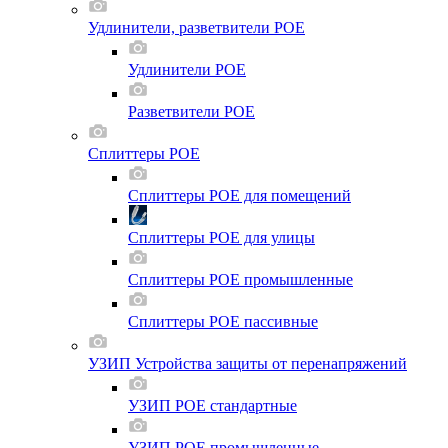
Удлинители, разветвители POE
Удлинители POE
Разветвители POE
Сплиттеры POE
Сплиттеры POE для помещений
Сплиттеры POE для улицы
Сплиттеры POE промышленные
Сплиттеры POE пассивные
УЗИП Устройства защиты от перенапряжений
УЗИП POE стандартные
УЗИП POE промышленные