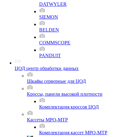
DATWYLER
SIEMON
BELDEN
COMMSCOPE
PANDUIT
ЦОД центр обработки данных
Шкафы серверные для ЦОД
Кроссы, панели высокой плотности
Комплектация кроссов ЦОД
Кассеты MPO-MTP
Комплектация кассет MPO-MTP