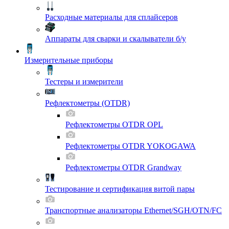
Расходные материалы для сплайсеров
Аппараты для сварки и скалыватели б/у
Измерительные приборы
Тестеры и измерители
Рефлектометры (OTDR)
Рефлектометры OTDR OPL
Рефлектометры OTDR YOKOGAWA
Рефлектометры OTDR Grandway
Тестирование и сертификация витой пары
Транспортные анализаторы Ethernet/SGH/OTN/FC