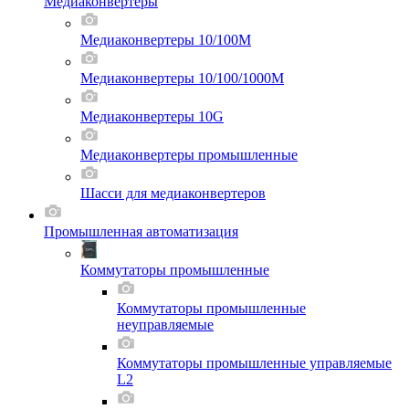
Медиаконвертеры
Медиаконвертеры 10/100M
Медиаконвертеры 10/100/1000M
Медиаконвертеры 10G
Медиаконвертеры промышленные
Шасси для мeдиаконвертеров
Промышленная автоматизация
Коммутаторы промышленные
Коммутаторы промышленные
неуправляемые
Коммутаторы промышленные управляемые
L2