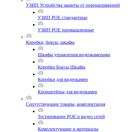
УЗИП Устройства защиты от перенапряжений
УЗИП POE стандартные
УЗИП POE промышленные
Коробки, боксы, шкафы
Шкафы управления видеокамерами
Коробки Боксы Шкафы
Коробки для видеокамер
Кронштейны для видеокамер
Сопутствующие товары, комплектация
Тестирование POE и видео сетей
Комплектующие и материалы