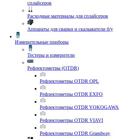
сплайсеров
Расходные материалы для сплайсеров
Аппараты для сварки и скалыватели б/у
Измерительные приборы
Тестеры и измерители
Рефлектометры (OTDR)
Рефлектометры OTDR OPL
Рефлектометры OTDR EXFO
Рефлектометры OTDR YOKOGAWA
Рефлектометры OTDR VIAVI
Рефлектометры OTDR Grandway