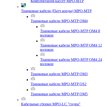
Комплектация кассет MPO-MTP
Транковые кабели (Патч корды) MPO-MTP
Транковые кабели MPO-MTP OM4
Транковые кабели MPO-MTP OM4 8
волокон
Транковые кабели MPO-MTP OM4 12
волокон
Транковые кабели MPO-MTP OM4 24
волокон
Транковые кабели MPO-MTP OM3
Транковые кабели MPO-MTP OS2
Транковые кабели MPO-MTP OM5
Кабельные сборки MPO-LC "гидра"