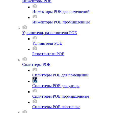
Инжекторы POE
Инжекторы POE для помещений
Инжекторы POE промышленные
Удлинители, разветвители POE
Удлинители POE
Разветвители POE
Сплиттеры POE
Сплиттеры POE для помещений
Сплиттеры POE для улицы
Сплиттеры POE промышленные
Сплиттеры POE пассивные