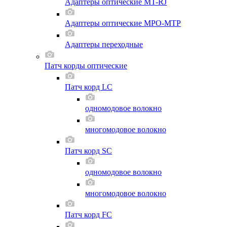
Адаптеры оптические MT-RJ
Адаптеры оптические MPO-MTP
Адаптеры переходные
Патч корды оптические
Патч корд LC
одномодовое волокно
многомодовое волокно
Патч корд SC
одномодовое волокно
многомодовое волокно
Патч корд FC