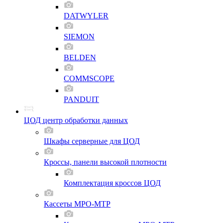
DATWYLER
SIEMON
BELDEN
COMMSCOPE
PANDUIT
ЦОД центр обработки данных
Шкафы серверные для ЦОД
Кроссы, панели высокой плотности
Комплектация кроссов ЦОД
Кассеты MPO-MTP