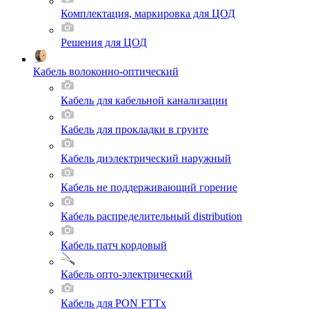
Комплектация, маркировка для ЦОД
Решения для ЦОД
Кабель волоконно-оптический
Кабель для кабельной канализации
Кабель для прокладки в грунте
Кабель диэлектрический наружный
Кабель не поддерживающий горение
Кабель распределительный distribution
Кабель патч кордовый
Кабель опто-электрический
Кабель для PON FTTx