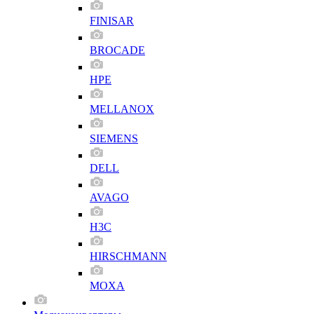
FINISAR
BROCADE
HPE
MELLANOX
SIEMENS
DELL
AVAGO
H3C
HIRSCHMANN
MOXA