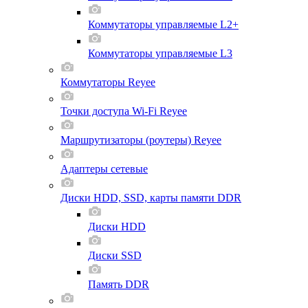
Коммутаторы управляемые L2+
Коммутаторы управляемые L3
Коммутаторы Reyee
Точки доступа Wi-Fi Reyee
Маршрутизаторы (роутеры) Reyee
Адаптеры сетевые
Диски HDD, SSD, карты памяти DDR
Диски HDD
Диски SSD
Память DDR