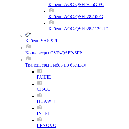
Кабели AOC-QSFP+56G FC
Кабели AOC-QSFP28-100G
Кабели AOC-QSFP28-112G FC
Кабели SAS SFF
Конвертеры CVR-QSFP-SFP
Трансиверы выбор по брендам
RUIJIE
CISCO
HUAWEI
INTEL
LENOVO