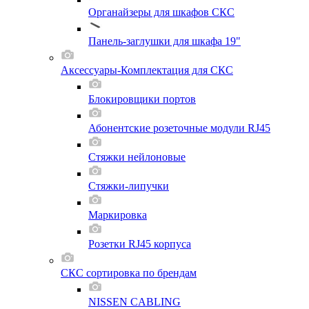
Органайзеры для шкафов СКС
Панель-заглушки для шкафа 19"
Аксессуары-Комплектация для СКС
Блокировщики портов
Абонентские розеточные модули RJ45
Стяжки нейлоновые
Стяжки-липучки
Маркировка
Розетки RJ45 корпуса
СКС сортировка по брендам
NISSEN CABLING