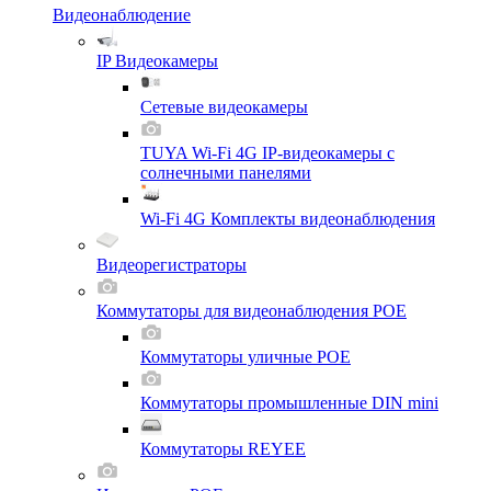
Видеонаблюдение
IP Видеокамеры
Сетевые видеокамеры
TUYA Wi-Fi 4G IP-видеокамеры с
солнечными панелями
Wi-Fi 4G Комплекты видеонаблюдения
Видеорегистраторы
Коммутаторы для видеонаблюдения POE
Коммутаторы уличные POE
Коммутаторы промышленные DIN mini
Коммутаторы REYEE