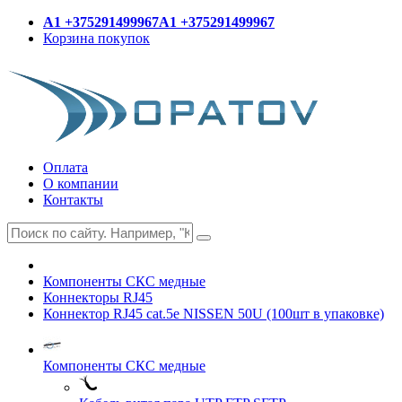
A1 +375291499967
A1 +375291499967
Корзина покупок
Оплата
О компании
Контакты
Компоненты СКС медные
Коннекторы RJ45
Коннектор RJ45 cat.5e NISSEN 50U (100шт в упаковке)
Компоненты СКС медные