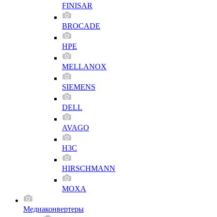
FINISAR
BROCADE
HPE
MELLANOX
SIEMENS
DELL
AVAGO
H3C
HIRSCHMANN
MOXA
Медиаконвертеры