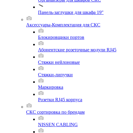
Панель-заглушки для шкафа 19"
Аксессуары-Комплектация для СКС
Блокировщики портов
Абонентские розеточные модули RJ45
Стяжки нейлоновые
Стяжки-липучки
Маркировка
Розетки RJ45 корпуса
СКС сортировка по брендам
NISSEN CABLING