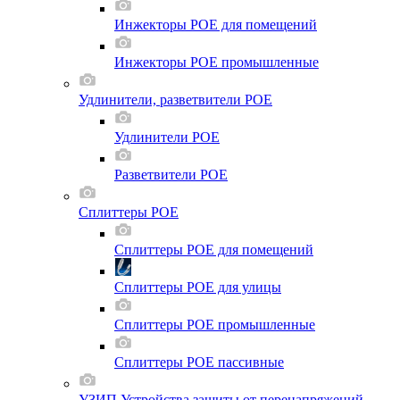
Инжекторы POE для помещений
Инжекторы POE промышленные
Удлинители, разветвители POE
Удлинители POE
Разветвители POE
Сплиттеры POE
Сплиттеры POE для помещений
Сплиттеры POE для улицы
Сплиттеры POE промышленные
Сплиттеры POE пассивные
УЗИП Устройства защиты от перенапряжений