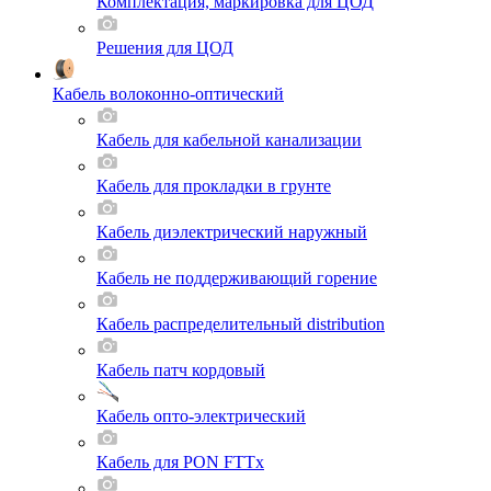
Комплектация, маркировка для ЦОД
Решения для ЦОД
Кабель волоконно-оптический
Кабель для кабельной канализации
Кабель для прокладки в грунте
Кабель диэлектрический наружный
Кабель не поддерживающий горение
Кабель распределительный distribution
Кабель патч кордовый
Кабель опто-электрический
Кабель для PON FTTx