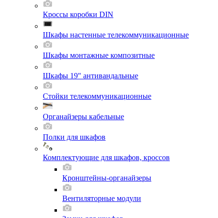
Кроссы коробки DIN
Шкафы настенные телекоммуникационные
Шкафы монтажные композитные
Шкафы 19" антивандальные
Стойки телекоммуникационные
Органайзеры кабельные
Полки для шкафов
Комплектующие для шкафов, кроссов
Кронштейны-органайзеры
Вентиляторные модули