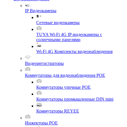
IP Видеокамеры
Сетевые видеокамеры
TUYA Wi-Fi 4G IP-видеокамеры с
солнечными панелями
Wi-Fi 4G Комплекты видеонаблюдения
Видеорегистраторы
Коммутаторы для видеонаблюдения POE
Коммутаторы уличные POE
Коммутаторы промышленные DIN mini
Коммутаторы REYEE
Инжекторы POE