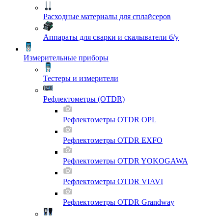
Расходные материалы для сплайсеров
Аппараты для сварки и скалыватели б/у
Измерительные приборы
Тестеры и измерители
Рефлектометры (OTDR)
Рефлектометры OTDR OPL
Рефлектометры OTDR EXFO
Рефлектометры OTDR YOKOGAWA
Рефлектометры OTDR VIAVI
Рефлектометры OTDR Grandway