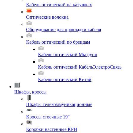
Кабель оптический на катушках
Оптические волокна
Оборудование для прокладки кабеля
Кабель оптический по брендам
Кабель оптический Мкгрупп
Кабель оптический КабельЭлектроСвязь
Кабель оптический Китай
Шкафы, кроссы
Шкафы телекоммуникационные
Кроссы стоечные 19"
Коробки настенные КРН