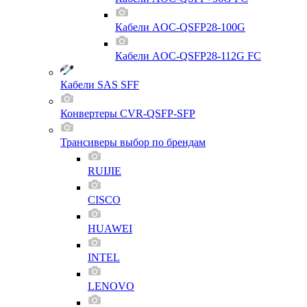
Кабели AOC-QSFP28-100G
Кабели AOC-QSFP28-112G FC
Кабели SAS SFF
Конвертеры CVR-QSFP-SFP
Трансиверы выбор по брендам
RUIJIE
CISCO
HUAWEI
INTEL
LENOVO