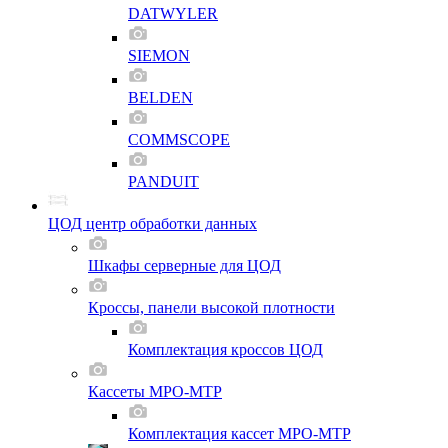
DATWYLER
SIEMON
BELDEN
COMMSCOPE
PANDUIT
ЦОД центр обработки данных
Шкафы серверные для ЦОД
Кроссы, панели высокой плотности
Комплектация кроссов ЦОД
Кассеты MPO-MTP
Комплектация кассет MPO-MTP