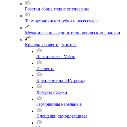
Розетки абонентские оптические
Термоусадочные трубки и аксессуары
Механические соединители оптических волокон
Крепеж, изолента, монтаж
Лента-стяжка Velcro
Изолента
Крепление на DIN-рейку
Хомуты-стяжки
Гермовводы кабельные
Площадки самоклеящиеся