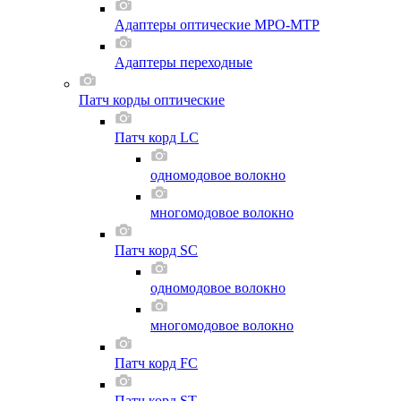
Адаптеры оптические MPO-MTP
Адаптеры переходные
Патч корды оптические
Патч корд LC
одномодовое волокно
многомодовое волокно
Патч корд SC
одномодовое волокно
многомодовое волокно
Патч корд FC
Патч корд ST