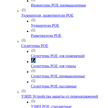
Инжекторы POE промышленные
Удлинители, разветвители POE
Удлинители POE
Разветвители POE
Сплиттеры POE
Сплиттеры POE для помещений
Сплиттеры POE для улицы
Сплиттеры POE промышленные
Сплиттеры POE пассивные
УЗИП Устройства защиты от перенапряжений
УЗИП POE стандартные