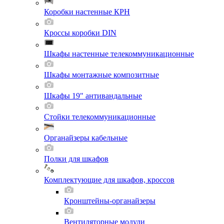
Коробки настенные КРН
Кроссы коробки DIN
Шкафы настенные телекоммуникационные
Шкафы монтажные композитные
Шкафы 19" антивандальные
Стойки телекоммуникационные
Органайзеры кабельные
Полки для шкафов
Комплектующие для шкафов, кроссов
Кронштейны-органайзеры
Вентиляторные модули