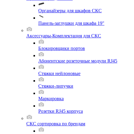
Органайзеры для шкафов СКС
Панель-заглушки для шкафа 19"
Аксессуары-Комплектация для СКС
Блокировщики портов
Абонентские розеточные модули RJ45
Стяжки нейлоновые
Стяжки-липучки
Маркировка
Розетки RJ45 корпуса
СКС сортировка по брендам