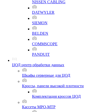
NISSEN CABLING
DATWYLER
SIEMON
BELDEN
COMMSCOPE
PANDUIT
ЦОД центр обработки данных
Шкафы серверные для ЦОД
Кроссы, панели высокой плотности
Комплектация кроссов ЦОД
Кассеты MPO-MTP