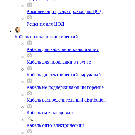
Комплектация, маркировка для ЦОД
Решения для ЦОД
Кабель волоконно-оптический
Кабель для кабельной канализации
Кабель для прокладки в грунте
Кабель диэлектрический наружный
Кабель не поддерживающий горение
Кабель распределительный distribution
Кабель патч кордовый
Кабель опто-электрический