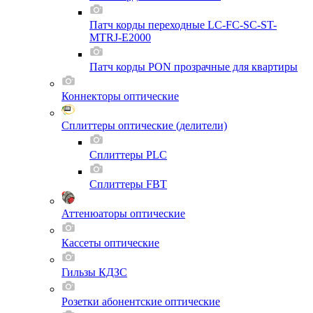
Патч корды переходные LC-FC-SC-ST-
MTRJ-E2000
Патч корды PON прозрачные для квартиры
Коннекторы оптические
Сплиттеры оптические (делители)
Сплиттеры PLC
Сплиттеры FBT
Аттенюаторы оптические
Кассеты оптические
Гильзы КДЗС
Розетки абонентские оптические