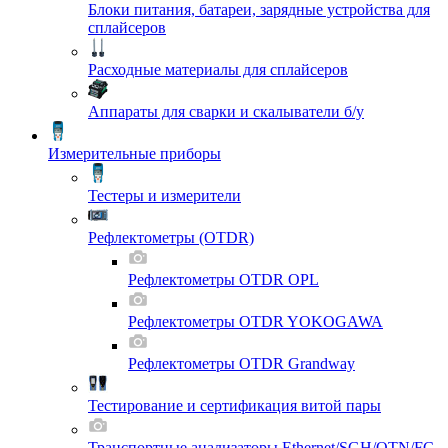
Блоки питания, батареи, зарядные устройства для
сплайсеров
Расходные материалы для сплайсеров
Аппараты для сварки и скалыватели б/у
Измерительные приборы
Тестеры и измерители
Рефлектометры (OTDR)
Рефлектометры OTDR OPL
Рефлектометры OTDR YOKOGAWA
Рефлектометры OTDR Grandway
Тестирование и сертификация витой пары
Транспортные анализаторы Ethernet/SGH/OTN/FC