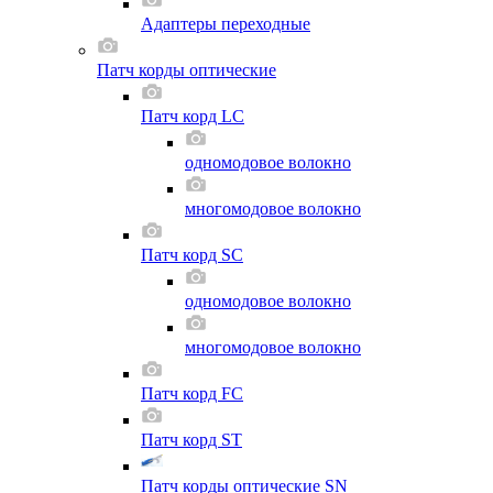
Адаптеры переходные
Патч корды оптические
Патч корд LC
одномодовое волокно
многомодовое волокно
Патч корд SC
одномодовое волокно
многомодовое волокно
Патч корд FC
Патч корд ST
Патч корды оптические SN