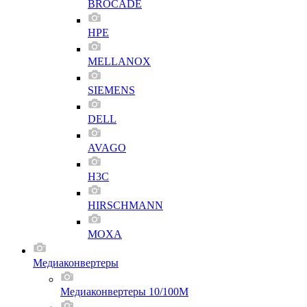
BROCADE
HPE
MELLANOX
SIEMENS
DELL
AVAGO
H3C
HIRSCHMANN
MOXA
Медиаконвертеры
Медиаконвертеры 10/100M