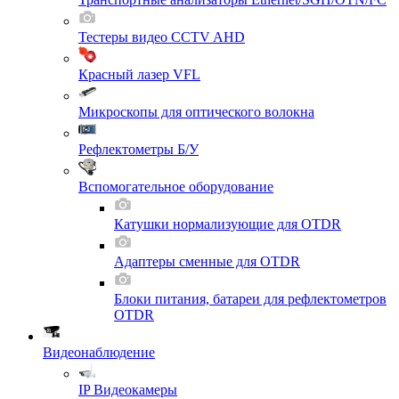
Тестеры видео CCTV AHD
Красный лазер VFL
Микроскопы для оптического волокна
Рефлектометры Б/У
Вспомогательное оборудование
Катушки нормализующие для OTDR
Адаптеры сменные для OTDR
Блоки питания, батареи для рефлектометров
OTDR
Видеонаблюдение
IP Видеокамеры