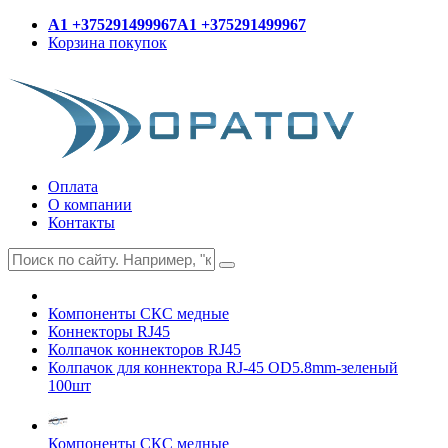
A1 +375291499967
A1 +375291499967
Корзина покупок
Оплата
О компании
Контакты
Компоненты СКС медные
Коннекторы RJ45
Колпачок коннекторов RJ45
Колпачок для коннектора RJ-45 OD5.8mm-зеленый
100шт
Компоненты СКС медные