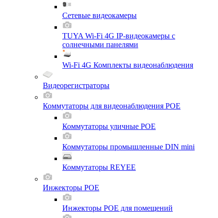
Сетевые видеокамеры
TUYA Wi-Fi 4G IP-видеокамеры с
солнечными панелями
Wi-Fi 4G Комплекты видеонаблюдения
Видеорегистраторы
Коммутаторы для видеонаблюдения POE
Коммутаторы уличные POE
Коммутаторы промышленные DIN mini
Коммутаторы REYEE
Инжекторы POE
Инжекторы POE для помещений