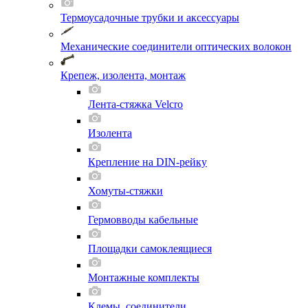
Термоусадочные трубки и аксессуары
Механические соединители оптических волокон
Крепеж, изолента, монтаж
Лента-стяжка Velcro
Изолента
Крепление на DIN-рейку
Хомуты-стяжки
Гермовводы кабельные
Площадки самоклеящиеся
Монтажные комплекты
Клемы, соединители