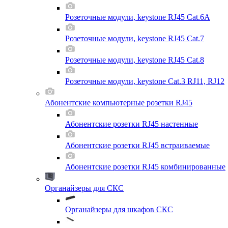
Розеточные модули, keystone RJ45 Cat.6A
Розеточные модули, keystone RJ45 Cat.7
Розеточные модули, keystone RJ45 Cat.8
Розеточные модули, keystone Cat.3 RJ11, RJ12
Абонентские компьютерные розетки RJ45
Абонентские розетки RJ45 настенные
Абонентские розетки RJ45 встраиваемые
Абонентские розетки RJ45 комбинированные
Органайзеры для СКС
Органайзеры для шкафов СКС