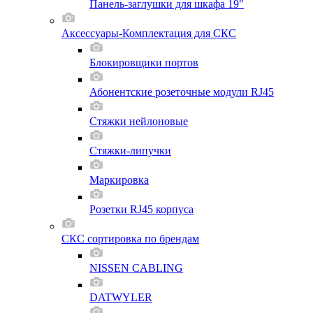
Панель-заглушки для шкафа 19"
Аксессуары-Комплектация для СКС
Блокировщики портов
Абонентские розеточные модули RJ45
Стяжки нейлоновые
Стяжки-липучки
Маркировка
Розетки RJ45 корпуса
СКС сортировка по брендам
NISSEN CABLING
DATWYLER