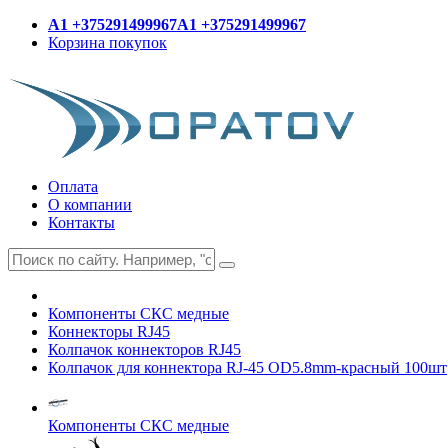
A1 +375291499967
A1 +375291499967
Корзина покупок
Оплата
О компании
Контакты
Компоненты СКС медные
Коннекторы RJ45
Колпачок коннекторов RJ45
Колпачок для коннектора RJ-45 OD5.8mm-красный 100шт
Компоненты СКС медные