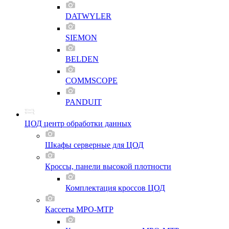
DATWYLER
SIEMON
BELDEN
COMMSCOPE
PANDUIT
ЦОД центр обработки данных
Шкафы серверные для ЦОД
Кроссы, панели высокой плотности
Комплектация кроссов ЦОД
Кассеты MPO-MTP