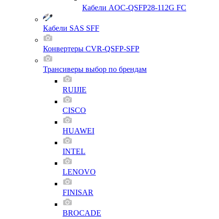
Кабели AOC-QSFP28-112G FC
Кабели SAS SFF
Конвертеры CVR-QSFP-SFP
Трансиверы выбор по брендам
RUIJIE
CISCO
HUAWEI
INTEL
LENOVO
FINISAR
BROCADE