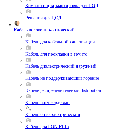
Комплектация, маркировка для ЦОД
Решения для ЦОД
Кабель волоконно-оптический
Кабель для кабельной канализации
Кабель для прокладки в грунте
Кабель диэлектрический наружный
Кабель не поддерживающий горение
Кабель распределительный distribution
Кабель патч кордовый
Кабель опто-электрический
Кабель для PON FTTx