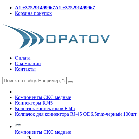
A1 +375291499967
A1 +375291499967
Корзина покупок
Оплата
О компании
Контакты
Компоненты СКС медные
Коннекторы RJ45
Колпачок коннекторов RJ45
Колпачок для коннектора RJ-45 OD6.5mm-черный 100шт
Компоненты СКС медные