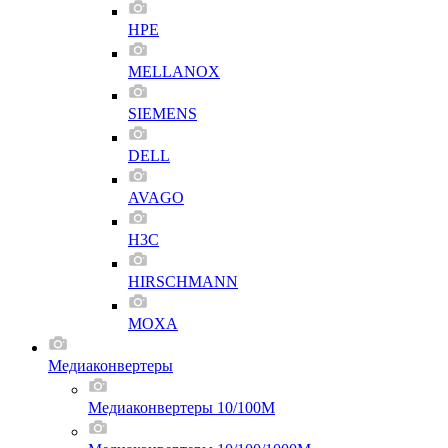
HPE
MELLANOX
SIEMENS
DELL
AVAGO
H3C
HIRSCHMANN
MOXA
Медиаконвертеры
Медиаконвертеры 10/100M