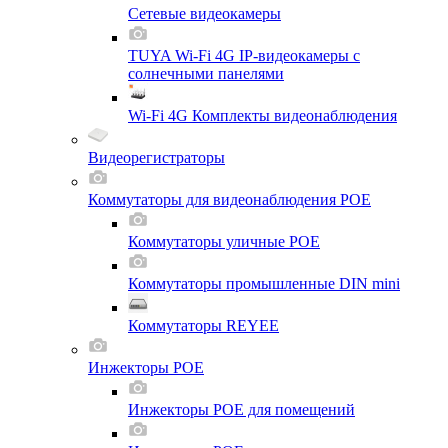
Сетевые видеокамеры
TUYA Wi-Fi 4G IP-видеокамеры с
солнечными панелями
Wi-Fi 4G Комплекты видеонаблюдения
Видеорегистраторы
Коммутаторы для видеонаблюдения POE
Коммутаторы уличные POE
Коммутаторы промышленные DIN mini
Коммутаторы REYEE
Инжекторы POE
Инжекторы POE для помещений