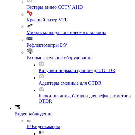
Тестеры видео CCTV AHD
Красный лазер VFL
Микроскопы для оптического волокна
Рефлектометры Б/У
Вспомогательное оборудование
Катушки нормализующие для OTDR
Адаптеры сменные для OTDR
Блоки питания, батареи для рефлектометров
OTDR
Видеонаблюдение
IP Видеокамеры