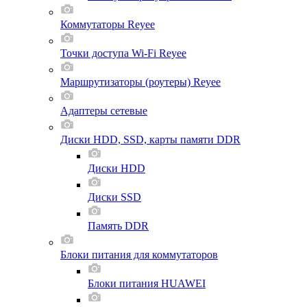
Коммутаторы Reyee
Точки доступа Wi-Fi Reyee
Маршрутизаторы (роутеры) Reyee
Адаптеры сетевые
Диски HDD, SSD, карты памяти DDR
Диски HDD
Диски SSD
Память DDR
Блоки питания для коммутаторов
Блоки питания HUAWEI