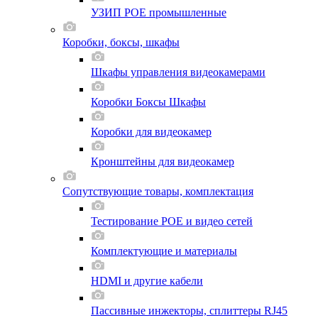
УЗИП POE промышленные
Коробки, боксы, шкафы
Шкафы управления видеокамерами
Коробки Боксы Шкафы
Коробки для видеокамер
Кронштейны для видеокамер
Сопутствующие товары, комплектация
Тестирование POE и видео сетей
Комплектующие и материалы
HDMI и другие кабели
Пассивные инжекторы, сплиттеры RJ45