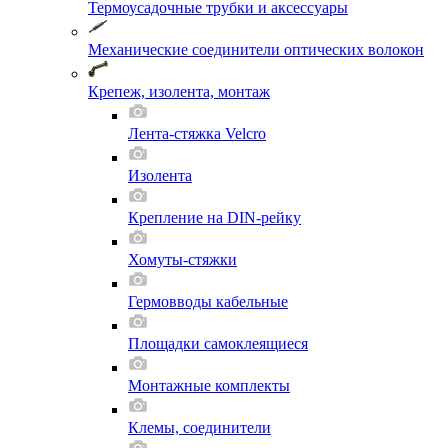
Термоусадочные трубки и аксессуары
Механические соединители оптических волокон
Крепеж, изолента, монтаж
Лента-стяжка Velcro
Изолента
Крепление на DIN-рейку
Хомуты-стяжки
Гермовводы кабельные
Площадки самоклеящиеся
Монтажные комплекты
Клемы, соединители