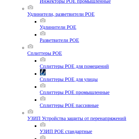
Инжекторы POE промышленные
Удлинители, разветвители POE
Удлинители POE
Разветвители POE
Сплиттеры POE
Сплиттеры POE для помещений
Сплиттеры POE для улицы
Сплиттеры POE промышленные
Сплиттеры POE пассивные
УЗИП Устройства защиты от перенапряжений
УЗИП POE стандартные