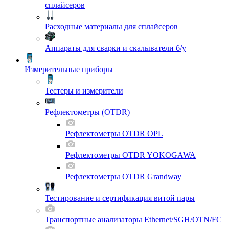
сплайсеров
Расходные материалы для сплайсеров
Аппараты для сварки и скалыватели б/у
Измерительные приборы
Тестеры и измерители
Рефлектометры (OTDR)
Рефлектометры OTDR OPL
Рефлектометры OTDR YOKOGAWA
Рефлектометры OTDR Grandway
Тестирование и сертификация витой пары
Транспортные анализаторы Ethernet/SGH/OTN/FC