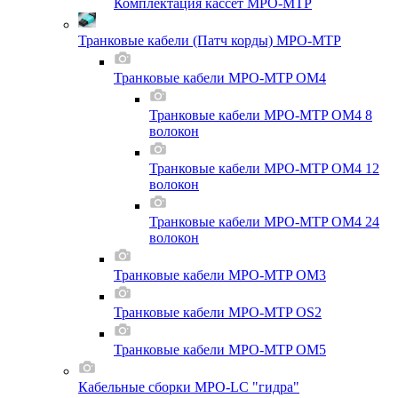
Комплектация кассет MPO-MTP
Транковые кабели (Патч корды) MPO-MTP
Транковые кабели MPO-MTP OM4
Транковые кабели MPO-MTP OM4 8
волокон
Транковые кабели MPO-MTP OM4 12
волокон
Транковые кабели MPO-MTP OM4 24
волокон
Транковые кабели MPO-MTP OM3
Транковые кабели MPO-MTP OS2
Транковые кабели MPO-MTP OM5
Кабельные сборки MPO-LC "гидра"