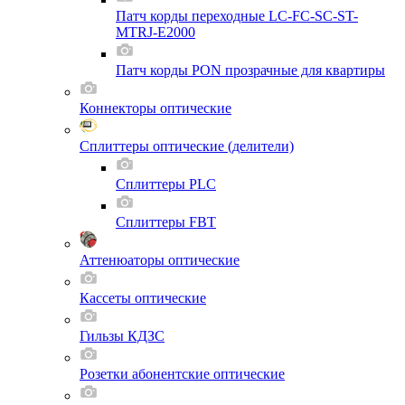
Патч корды переходные LC-FC-SC-ST-
MTRJ-E2000
Патч корды PON прозрачные для квартиры
Коннекторы оптические
Сплиттеры оптические (делители)
Сплиттеры PLC
Сплиттеры FBT
Аттенюаторы оптические
Кассеты оптические
Гильзы КДЗС
Розетки абонентские оптические