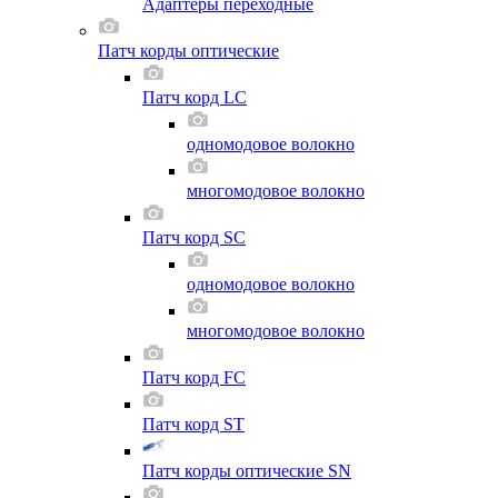
Адаптеры переходные
Патч корды оптические
Патч корд LC
одномодовое волокно
многомодовое волокно
Патч корд SC
одномодовое волокно
многомодовое волокно
Патч корд FC
Патч корд ST
Патч корды оптические SN