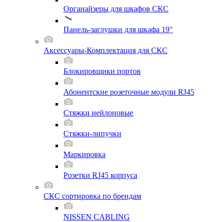
Органайзеры для шкафов СКС
Панель-заглушки для шкафа 19"
Аксессуары-Комплектация для СКС
Блокировщики портов
Абонентские розеточные модули RJ45
Стяжки нейлоновые
Стяжки-липучки
Маркировка
Розетки RJ45 корпуса
СКС сортировка по брендам
NISSEN CABLING